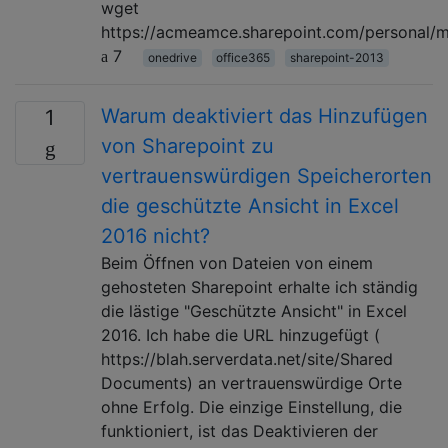
wget
https://acmeamce.sharepoint.com/personal/my
7
onedrive
office365
sharepoint-2013
Warum deaktiviert das Hinzufügen
1
von Sharepoint zu
vertrauenswürdigen Speicherorten
die geschützte Ansicht in Excel
2016 nicht?
Beim Öffnen von Dateien von einem
gehosteten Sharepoint erhalte ich ständig
die lästige "Geschützte Ansicht" in Excel
2016. Ich habe die URL hinzugefügt (
https://blah.serverdata.net/site/Shared
Documents) an vertrauenswürdige Orte
ohne Erfolg. Die einzige Einstellung, die
funktioniert, ist das Deaktivieren der