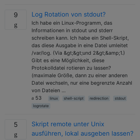
Log Rotation von stdout?
9
Ich habe ein Linux-Programm, das
Informationen in stdout und stderr
schreiben kann. Ich habe ein Shell-Skript,
das diese Ausgabe in eine Datei umleitet
/var/log. (Via &gt;&gt;und 2&gt;&amp;1.)
Gibt es eine Möglichkeit, diese
Protokolldatei rotieren zu lassen?
(maximale Größe, dann zu einer anderen
Datei wechseln, nur eine begrenzte Anzahl
von Dateien …
53
linux
shell-script
redirection
stdout
logrotate
Skript remote unter Unix
5
ausführen, lokal ausgeben lassen?