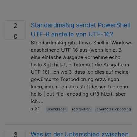
Standardmäßig sendet PowerShell
2
UTF-8 anstelle von UTF-16?
Standardmäßig gibt PowerShell in Windows
anscheinend UTF-16 aus (wenn ich z. B.
eine einfache Ausgabe vornehme echo
hello &gt; hi.txt, hi.txtendet die Ausgabe in
UTF-16). Ich weiß, dass ich dies auf meine
gewünschte Textcodierung erzwingen
kann, indem ich dies stattdessen tue echo
hello | out-file -encoding utf8 hi.txt, aber
ich …
31
powershell
redirection
character-encoding
Was ist der Unterschied zwischen
3