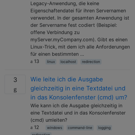
Legacy-Anwendung, die keine
Eigenschaftendatei für ihren Servernamen
verwendet. In der gesamten Anwendung ist
der Servername fest codiert (Beispiel:
offene Verbindung zu
myServer.myCompany.com). Gibt es einen
Linux-Trick, mit dem ich alle Anforderungen
für einen bestimmten …
13
linux
localhost
redirection
Wie leite ich die Ausgabe
3
gleichzeitig in eine Textdatei und
in das Konsolenfenster (cmd) um?
Wie kann ich die Ausgabe gleichzeitig in
eine Textdatei und in das Konsolenfenster
(cmd) umleiten?
12
windows
command-line
logging
redirection