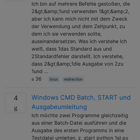
Ich bin auf mehrere Befehle gestoßen, die
2&gt;&amp;1und verwenden 1&gt;&amp;2,
aber ich kann mich nicht mit dem Zweck
der Verwendung und dem Zeitpunkt, zu
dem ich sie verwenden sollte,
auseinandersetzen. Was ich verstehe Ich
weiß, dass 1das Standard aus und
2Standardfehler darstellt. Ich verstehe,
dass 2&gt;&amp;1die Ausgabe von 2zu
1und …
36
linux
redirection
Windows CMD Batch, START und
4
Ausgabeumleitung
Ich möchte zwei Programme gleichzeitig
aus einer Batch-Datei ausführen und die
Ausgabe des ersten Programms in eine
Textdatei umleiten, z. start python 1st.py