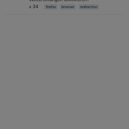
34
firefox
browser
redirection