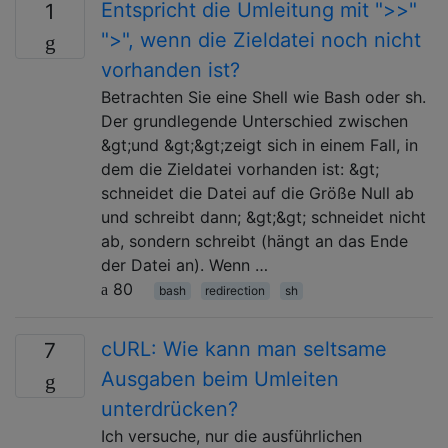
Entspricht die Umleitung mit ">>"
1
">", wenn die Zieldatei noch nicht
vorhanden ist?
Betrachten Sie eine Shell wie Bash oder sh.
Der grundlegende Unterschied zwischen
&gt;und &gt;&gt;zeigt sich in einem Fall, in
dem die Zieldatei vorhanden ist: &gt;
schneidet die Datei auf die Größe Null ab
und schreibt dann; &gt;&gt; schneidet nicht
ab, sondern schreibt (hängt an das Ende
der Datei an). Wenn …
80
bash
redirection
sh
cURL: Wie kann man seltsame
7
Ausgaben beim Umleiten
unterdrücken?
Ich versuche, nur die ausführlichen