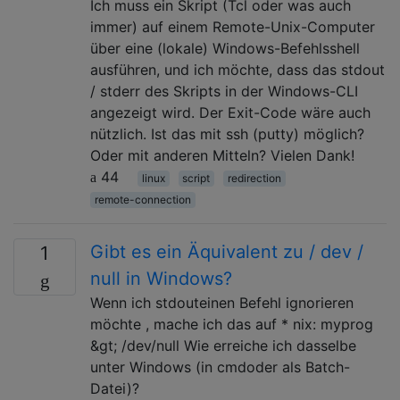
Ich muss ein Skript (Tcl oder was auch
immer) auf einem Remote-Unix-Computer
über eine (lokale) Windows-Befehlsshell
ausführen, und ich möchte, dass das stdout
/ stderr des Skripts in der Windows-CLI
angezeigt wird. Der Exit-Code wäre auch
nützlich. Ist das mit ssh (putty) möglich?
Oder mit anderen Mitteln? Vielen Dank!
44
linux
script
redirection
remote-connection
Gibt es ein Äquivalent zu / dev /
1
null in Windows?
Wenn ich stdouteinen Befehl ignorieren
möchte , mache ich das auf * nix: myprog
&gt; /dev/null Wie erreiche ich dasselbe
unter Windows (in cmdoder als Batch-
Datei)?