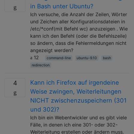
in Bash unter Ubuntu?
Ich versuche, die Anzahl der Zeilen, Wörter
und Zeichen aller Konfigurationsdateien in
/etc/*conf(mit Befehl wc) anzuzeigen . Wie
kann ich den Befehl (oder die Befehlszeile)
so ändern, dass die Fehlermeldungen nicht
angezeigt werden?
12
command-line
ubuntu-9.10
bash
redirection
Kann ich Firefox auf irgendeine
4
Weise zwingen, Weiterleitungen
NICHT zwischenzuspeichern (301
und 302)?
Ich bin ein Webentwickler und es gibt viele
Fälle, in denen ich eine 301- oder 302-
Weiterleitung erstellen oder ändern muss.