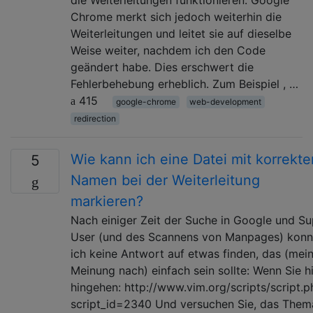
Chrome merkt sich jedoch weiterhin die
Weiterleitungen und leitet sie auf dieselbe
Weise weiter, nachdem ich den Code
geändert habe. Dies erschwert die
Fehlerbehebung erheblich. Zum Beispiel , …
415
google-chrome
web-development
redirection
Wie kann ich eine Datei mit korrekt
5
Namen bei der Weiterleitung
markieren?
Nach einiger Zeit der Suche in Google und Su
User (und des Scannens von Manpages) konn
ich keine Antwort auf etwas finden, das (mei
Meinung nach) einfach sein sollte: Wenn Sie h
hingehen: http://www.vim.org/scripts/script.p
script_id=2340 Und versuchen Sie, das Them