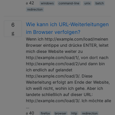
42
windows
command-line
unix
batch
redirection
Wie kann ich URL-Weiterleitungen
6
im Browser verfolgen?
Wenn ich http://example.com/load/meinen
Browser eintippe und drücke ENTER, leitet
mich diese Website weiter zu
http://example.com/load/1/, von dort nach
http://example.com/load/2/und dann bin
ich endlich auf gelandet
http://example.com/load/3/. Diese
Weiterleitung erfolgt am Ende der Website,
ich weiß nicht, wohin ich gehe. Aber ich
landete schließlich auf dieser URL:
http://example.com/load/3/. Ich möchte alle
…
40
firefox
browser
http
redirection