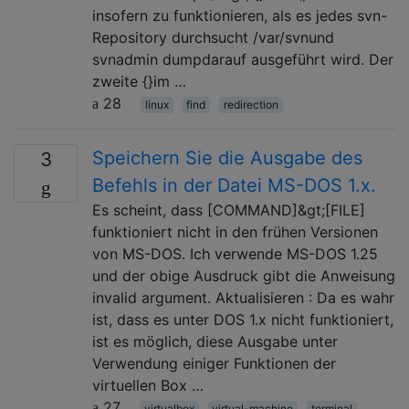
insofern zu funktionieren, als es jedes svn-
Repository durchsucht /var/svnund
svnadmin dumpdarauf ausgeführt wird. Der
zweite {}im …
28
linux
find
redirection
Speichern Sie die Ausgabe des
3
Befehls in der Datei MS-DOS 1.x.
Es scheint, dass [COMMAND]&gt;[FILE]
funktioniert nicht in den frühen Versionen
von MS-DOS. Ich verwende MS-DOS 1.25
und der obige Ausdruck gibt die Anweisung
invalid argument. Aktualisieren : Da es wahr
ist, dass es unter DOS 1.x nicht funktioniert,
ist es möglich, diese Ausgabe unter
Verwendung einiger Funktionen der
virtuellen Box …
27
virtualbox
virtual-machine
terminal