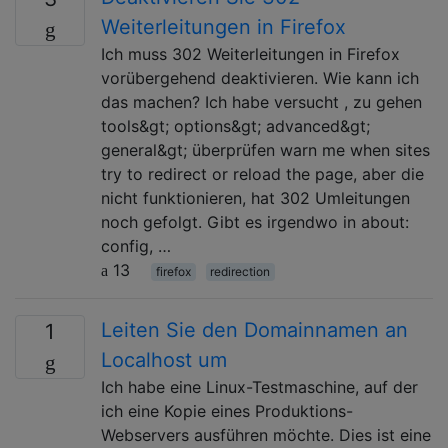
Weiterleitungen in Firefox
Ich muss 302 Weiterleitungen in Firefox
vorübergehend deaktivieren. Wie kann ich
das machen? Ich habe versucht , zu gehen
tools&gt; options&gt; advanced&gt;
general&gt; überprüfen warn me when sites
try to redirect or reload the page, aber die
nicht funktionieren, hat 302 Umleitungen
noch gefolgt. Gibt es irgendwo in about:
config, …
13
firefox
redirection
Leiten Sie den Domainnamen an
1
Localhost um
Ich habe eine Linux-Testmaschine, auf der
ich eine Kopie eines Produktions-
Webservers ausführen möchte. Dies ist eine