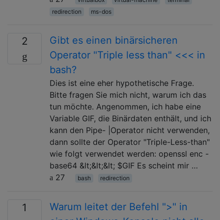
redirection
ms-dos
Gibt es einen binärsicheren
2
Operator "Triple less than" <<< in
bash?
Dies ist eine eher hypothetische Frage.
Bitte fragen Sie mich nicht, warum ich das
tun möchte. Angenommen, ich habe eine
Variable GIF, die Binärdaten enthält, und ich
kann den Pipe- |Operator nicht verwenden,
dann sollte der Operator "Triple-Less-than"
wie folgt verwendet werden: openssl enc -
base64 &lt;&lt;&lt; $GIF Es scheint mir …
27
bash
redirection
Warum leitet der Befehl ">" in
1