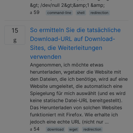
&gt; /dev/null 2&gt;&amp;1 &amp;
59
command-line
shell
redirection
So ermitteln Sie die tatsächliche
15
Download-URL auf Download-
Sites, die Weiterleitungen
verwenden
Angenommen, ich möchte etwas
herunterladen, wgetaber die Website mit
den Dateien, die ich benötige, wird auf eine
Website umgeleitet, die automatisch eine
Spiegelung für mich auswählt (und es wird
keine statische Datei-URL bereitgestellt).
Das Herunterladen von solchen Websites
funktioniert mit Firefox. Wie erhalte ich
jedoch eine echte URL (nicht nur …
54
download
wget
redirection