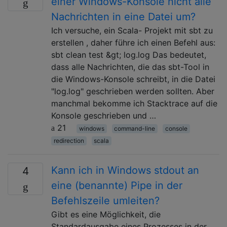
einer Windows-Konsole nicht alle
Nachrichten in eine Datei um?
Ich versuche, ein Scala- Projekt mit sbt zu
erstellen , daher führe ich einen Befehl aus:
sbt clean test &gt; log.log Das bedeutet,
dass alle Nachrichten, die das sbt-Tool in
die Windows-Konsole schreibt, in die Datei
"log.log" geschrieben werden sollten. Aber
manchmal bekomme ich Stacktrace auf die
Konsole geschrieben und …
21
windows
command-line
console
redirection
scala
Kann ich in Windows stdout an
4
eine (benannte) Pipe in der
Befehlszeile umleiten?
Gibt es eine Möglichkeit, die
Standardausgabe eines Prozesses in der