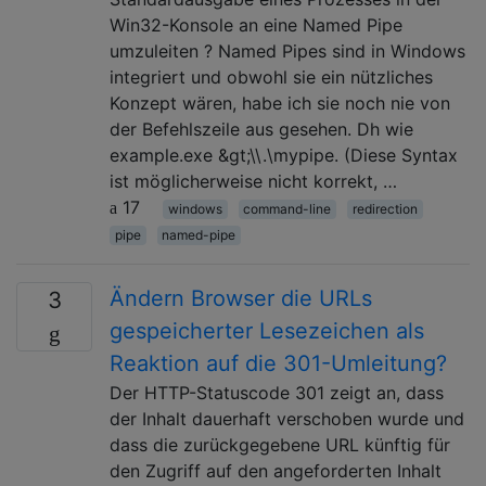
Win32-Konsole an eine Named Pipe
umzuleiten ? Named Pipes sind in Windows
integriert und obwohl sie ein nützliches
Konzept wären, habe ich sie noch nie von
der Befehlszeile aus gesehen. Dh wie
example.exe &gt;\\.\mypipe. (Diese Syntax
ist möglicherweise nicht korrekt, …
17
windows
command-line
redirection
pipe
named-pipe
Ändern Browser die URLs
3
gespeicherter Lesezeichen als
Reaktion auf die 301-Umleitung?
Der HTTP-Statuscode 301 zeigt an, dass
der Inhalt dauerhaft verschoben wurde und
dass die zurückgegebene URL künftig für
den Zugriff auf den angeforderten Inhalt