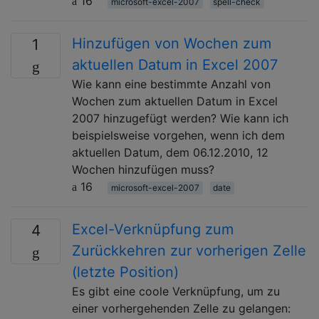
16
microsoft-excel-2007
spell-check
Hinzufügen von Wochen zum
1
aktuellen Datum in Excel 2007
Wie kann eine bestimmte Anzahl von
Wochen zum aktuellen Datum in Excel
2007 hinzugefügt werden? Wie kann ich
beispielsweise vorgehen, wenn ich dem
aktuellen Datum, dem 06.12.2010, 12
Wochen hinzufügen muss?
16
microsoft-excel-2007
date
Excel-Verknüpfung zum
4
Zurückkehren zur vorherigen Zelle
(letzte Position)
Es gibt eine coole Verknüpfung, um zu
einer vorhergehenden Zelle zu gelangen: