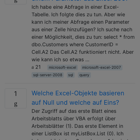
Ich habe eine Abfrage in einer Excel-
Tabelle. Ich folgte dies zu tun. Aber wie
kann ich meiner Abfrage einen Parameter
aus einer Zelle hinzufügen? Ich suche nach
einer Möglichkeit, dies zu tun: select * from
dbo.Customers where CustomerID =
Cell.A2 Das Cell.A2 funktioniert nicht. Aber
wie kann ich so etwas …
21
microsoft-excel
microsoft-excel-2007
sql-server-2008
sql
query
Welche Excel-Objekte basieren
1
auf Null und welche auf Eins?
Der Zugriff auf das erste Blatt eines
Arbeitsblatts über VBA erfolgt über
Arbeitsblätter (1). Das erste Element in
einer ListBox ist myListBox.List (0). Ich