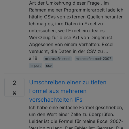
Art der Umkehrung dieser Frage . Im
Rahmen meiner Programmierarbeit lade ich
häufig CSVs von externen Quellen herunter.
Ich mag es, ihre Daten in Excel zu
untersuchen, weil Excel ein ideales
Werkzeug für diese Art von Dingen ist.
Abgesehen von einem Verhalten: Excel
versucht, die Daten in der CSV zu …
18
microsoft-excel
microsoft-excel-2007
import
csv
Umschreiben einer zu tiefen
2
Formel aus mehreren
verschachtelten IFs
Ich habe eine einfache Formel geschrieben,
um den Wert einer Zelle zu überprüfen.
Leider ist die Formel für meine Excel 2007-
Version zu lang. Der Fehler ist: German: Die