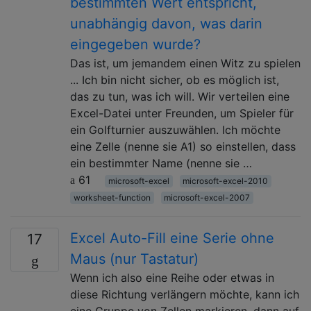
bestimmten Wert entspricht,
unabhängig davon, was darin
eingegeben wurde?
Das ist, um jemandem einen Witz zu spielen
... Ich bin nicht sicher, ob es möglich ist,
das zu tun, was ich will. Wir verteilen eine
Excel-Datei unter Freunden, um Spieler für
ein Golfturnier auszuwählen. Ich möchte
eine Zelle (nenne sie A1) so einstellen, dass
ein bestimmter Name (nenne sie …
61
microsoft-excel
microsoft-excel-2010
worksheet-function
microsoft-excel-2007
Excel Auto-Fill eine Serie ohne
17
Maus (nur Tastatur)
Wenn ich also eine Reihe oder etwas in
diese Richtung verlängern möchte, kann ich
eine Gruppe von Zellen markieren, dann auf