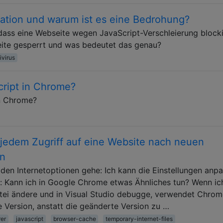
cation und warum ist es eine Bedrohung?
, dass eine Webseite wegen JavaScript-Verschleierung blocki
ite gesperrt und was bedeutet das genau?
ivirus
cript in Chrome?
in Chrome?
jedem Zugriff auf eine Website nach neuen
en
 den Internetoptionen gehe: Ich kann die Einstellungen anpa
: Kann ich in Google Chrome etwas Ähnliches tun? Wenn ic
ei ändere und in Visual Studio debugge, verwendet Chrom
 Version, anstatt die geänderte Version zu …
rer
javascript
browser-cache
temporary-internet-files