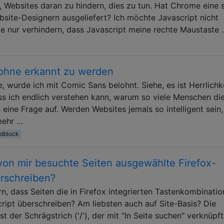
r, Websites daran zu hindern, dies zu tun. Hat Chrome eine 
bsite-Designern ausgeliefert? Ich möchte Javascript nicht
e nur verhindern, dass Javascript meine rechte Maustaste
ohne erkannt zu werden
e, wurde ich mit Comic Sans belohnt. Siehe, es ist Herrlichke
ss ich endlich verstehen kann, warum so viele Menschen di
h eine Frage auf. Werden Websites jemals so intelligent sein
mehr …
dblock
 von mir besuchte Seiten ausgewählte Firefox-
rschreiben?
rn, dass Seiten die in Firefox integrierten Tastenkombinati
cript überschreiben? Am liebsten auch auf Site-Basis? Die
t der Schrägstrich ('/'), der mit "In Seite suchen" verknüpft 