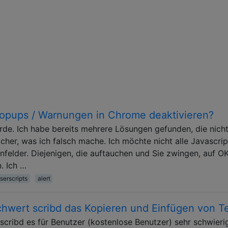
Popups / Warnungen in Chrome deaktivieren?
urde. Ich habe bereits mehrere Lösungen gefunden, die nich
sicher, was ich falsch mache. Ich möchte nicht alle Javascrip
nfelder. Diejenigen, die auftauchen und Sie zwingen, auf O
n. Ich …
serscripts
alert
chwert scribd das Kopieren und Einfügen von T
 scribd es für Benutzer (kostenlose Benutzer) sehr schwieri