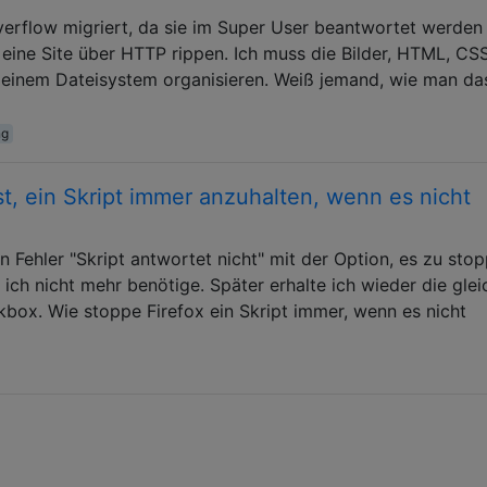
erflow migriert, da sie im Super User beantwortet werden
s eine Site über HTTP rippen. Ich muss die Bilder, HTML, CS
n einem Dateisystem organisieren. Weiß jemand, wie man da
ng
t, ein Skript immer anzuhalten, wenn es nicht
en Fehler "Skript antwortet nicht" mit der Option, es zu sto
ich nicht mehr benötige. Später erhalte ich wieder die glei
kbox. Wie stoppe Firefox ein Skript immer, wenn es nicht