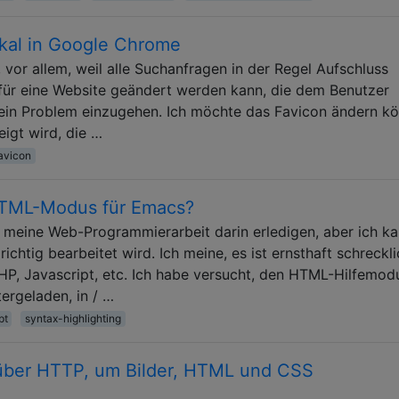
okal in Google Chrome
, vor allem, weil alle Suchanfragen in der Regel Aufschluss
 für eine Website geändert werden kann, die dem Benutzer
mein Problem einzugehen. Ich möchte das Favicon ändern k
eigt wird, die …
avicon
 HTML-Modus für Emacs?
 meine Web-Programmierarbeit darin erledigen, aber ich k
chtig bearbeitet wird. Ich meine, es ist ernsthaft schreckli
HP, Javascript, etc. Ich habe versucht, den HTML-Hilfemod
tergeladen, in / …
pt
syntax-highlighting
 über HTTP, um Bilder, HTML und CSS