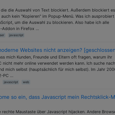
), die die Auswahl von Text blockiert. Außerdem blockiert es
t auch kein "Kopieren" im Popup-Menü. Was ich ausprobiert
cript, um die Auswahl zu blockieren. Also habe ich alle
t-Addon in Firefox …
ser
javascript
oderne Websites nicht anzeigen? [geschlossen
dass mich Kunden, Freunde und Eltern oft fragen, warum ihr
PC nicht mehr online verwendet werden kann. Ich suche nach
nd mich selbst (hauptsächlich für mich selbst). Im Jahr 200
m2-PC …
javascript
web
rome so ein, dass Javascript mein Rechtsklick-
e rechte Maustaste über Javascript hijacken. Andere Brows