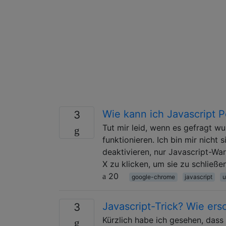
Wie kann ich Javascript 
3
Tut mir leid, wenn es gefragt w
funktionieren. Ich bin mir nicht 
deaktivieren, nur Javascript-War
X zu klicken, um sie zu schließe
20
google-chrome
javascript
u
Javascript-Trick? Wie ers
3
Kürzlich habe ich gesehen, dass