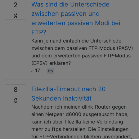
Was sind die Unterschiede
2
zwischen passiven und
erweiterten passiven Modi bei
FTP?
Kann jemand einfach die Unterschiede
zwischen dem passiven FTP-Modus (PASV)
und dem erweiterten passiven FTP-Modus
(EPSV) erklären?
17
ftp
Filezilla-Timeout nach 20
8
Sekunden Inaktivität
Nachdem ich meinen dlink-Router gegen
einen Netgear d6000 ausgetauscht habe,
kann ich über filezilla keine Verbindung
mehr zu ftps herstellen. Die Einstellungen
für FTP-Verbindungen blieben unverändert,