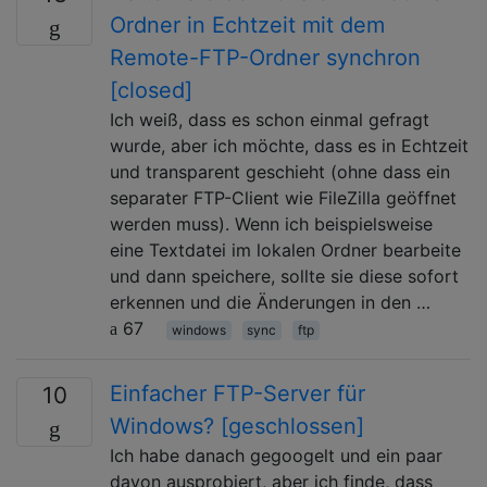
Ordner in Echtzeit mit dem
Remote-FTP-Ordner synchron
[closed]
Ich weiß, dass es schon einmal gefragt
wurde, aber ich möchte, dass es in Echtzeit
und transparent geschieht (ohne dass ein
separater FTP-Client wie FileZilla geöffnet
werden muss). Wenn ich beispielsweise
eine Textdatei im lokalen Ordner bearbeite
und dann speichere, sollte sie diese sofort
erkennen und die Änderungen in den …
67
windows
sync
ftp
Einfacher FTP-Server für
10
Windows? [geschlossen]
Ich habe danach gegoogelt und ein paar
davon ausprobiert, aber ich finde, dass