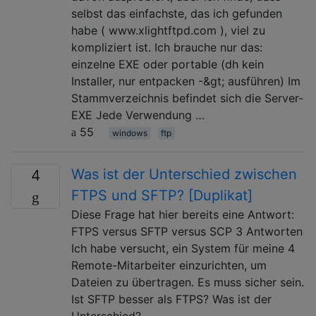
selbst das einfachste, das ich gefunden
habe ( www.xlightftpd.com ), viel zu
kompliziert ist. Ich brauche nur das:
einzelne EXE oder portable (dh kein
Installer, nur entpacken -&gt; ausführen) Im
Stammverzeichnis befindet sich die Server-
EXE Jede Verwendung …
55
windows
ftp
Was ist der Unterschied zwischen
4
FTPS und SFTP? [Duplikat]
Diese Frage hat hier bereits eine Antwort:
FTPS versus SFTP versus SCP 3 Antworten
Ich habe versucht, ein System für meine 4
Remote-Mitarbeiter einzurichten, um
Dateien zu übertragen. Es muss sicher sein.
Ist SFTP besser als FTPS? Was ist der
Unterschied?