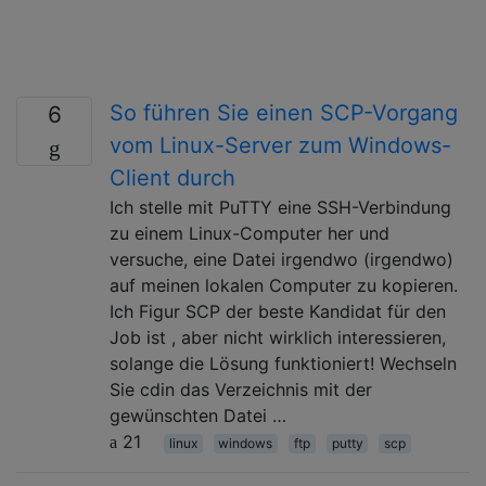
So führen Sie einen SCP-Vorgang
6
vom Linux-Server zum Windows-
Client durch
Ich stelle mit PuTTY eine SSH-Verbindung
zu einem Linux-Computer her und
versuche, eine Datei irgendwo (irgendwo)
auf meinen lokalen Computer zu kopieren.
Ich Figur SCP der beste Kandidat für den
Job ist , aber nicht wirklich interessieren,
solange die Lösung funktioniert! Wechseln
Sie cdin das Verzeichnis mit der
gewünschten Datei …
21
linux
windows
ftp
putty
scp