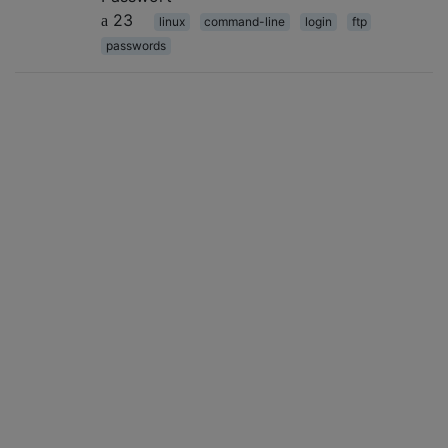
23
linux
command-line
login
ftp
passwords