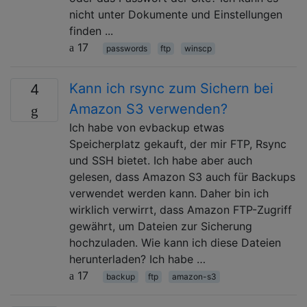
nicht unter Dokumente und Einstellungen
finden ...
17
passwords
ftp
winscp
Kann ich rsync zum Sichern bei
4
Amazon S3 verwenden?
Ich habe von evbackup etwas
Speicherplatz gekauft, der mir FTP, Rsync
und SSH bietet. Ich habe aber auch
gelesen, dass Amazon S3 auch für Backups
verwendet werden kann. Daher bin ich
wirklich verwirrt, dass Amazon FTP-Zugriff
gewährt, um Dateien zur Sicherung
hochzuladen. Wie kann ich diese Dateien
herunterladen? Ich habe …
17
backup
ftp
amazon-s3