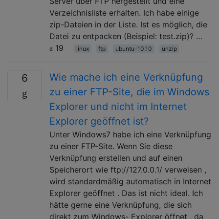
Server über FTP hergestellt und eine
Verzeichnisliste erhalten. Ich habe einige
zip-Dateien in der Liste. Ist es möglich, die
Datei zu entpacken (Beispiel: test.zip)? …
19
linux
ftp
ubuntu-10.10
unzip
Wie mache ich eine Verknüpfung
6
zu einer FTP-Site, die im Windows
Explorer und nicht im Internet
Explorer geöffnet ist?
Unter Windows7 habe ich eine Verknüpfung
zu einer FTP-Site. Wenn Sie diese
Verknüpfung erstellen und auf einen
Speicherort wie ftp://127.0.0.1/ verweisen ,
wird standardmäßig automatisch in Internet
Explorer geöffnet . Das ist nicht ideal. Ich
hätte gerne eine Verknüpfung, die sich
direkt zum Windows- Explorer öffnet , da