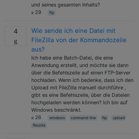
und seines gesamten Inhalts?
29
ftp
Wie sende ich eine Datei mit
4
FileZilla von der Kommandozeile
aus?
Ich habe eine Batch-Datei, die eine
Anwendung erstellt, und möchte sie dann
über die Befehlszeile auf einen FTP-Server
hochladen. Wenn ich bedenke, dass ich den
Upload mit FileZilla manuell durchführe ,
gibt es eine Befehlszeile, über die Dateien
hochgeladen werden können? Ich bin auf
Windows beschränkt.
26
windows
command-line
ftp
upload
filezilla