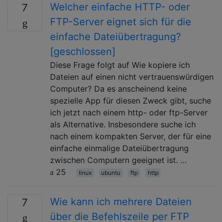
Welcher einfache HTTP- oder
7
FTP-Server eignet sich für die
einfache Dateiübertragung?
[geschlossen]
Diese Frage folgt auf Wie kopiere ich
Dateien auf einen nicht vertrauenswürdigen
Computer? Da es anscheinend keine
spezielle App für diesen Zweck gibt, suche
ich jetzt nach einem http- oder ftp-Server
als Alternative. Insbesondere suche ich
nach einem kompakten Server, der für eine
einfache einmalige Dateiübertragung
zwischen Computern geeignet ist. …
25
linux
ubuntu
ftp
http
Wie kann ich mehrere Dateien
7
über die Befehlszeile per FTP