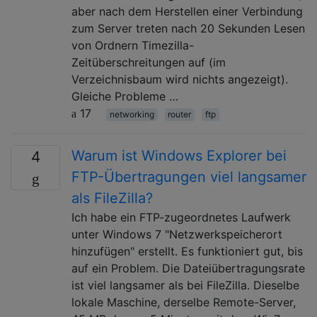
aber nach dem Herstellen einer Verbindung
zum Server treten nach 20 Sekunden Lesen
von Ordnern Timezilla-
Zeitüberschreitungen auf (im
Verzeichnisbaum wird nichts angezeigt).
Gleiche Probleme …
17
networking
router
ftp
Warum ist Windows Explorer bei
4
FTP-Übertragungen viel langsamer
als FileZilla?
Ich habe ein FTP-zugeordnetes Laufwerk
unter Windows 7 "Netzwerkspeicherort
hinzufügen" erstellt. Es funktioniert gut, bis
auf ein Problem. Die Dateiübertragungsrate
ist viel langsamer als bei FileZilla. Dieselbe
lokale Maschine, derselbe Remote-Server,