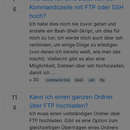
Kommandozeile mit FTP oder SSH
hoch?
Ich habe dies noch nie zuvor getan und
erstelle ein Bash-Shell-Skript, um dies für
mich zu tun. Ich werde mich auch über ssh
verbinden, um einige Dinge zu erledigen
(von denen ich bereits weiß, wie man das
macht). Vielleicht gibt es also eine
Möglichkeit, Dateien über ssh hochzuladen,
damit ich …
30
command-line
bash
ssh
ftp
Kann ich einen ganzen Ordner
11
über FTP hochladen?
Ich muss einen vollständigen Ordner über
FTP hochladen. Gibt es eine Option zum
gleichzeitigen Übertragen eines Ordners