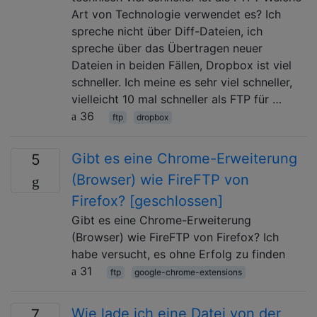
Art von Technologie verwendet es? Ich
spreche nicht über Diff-Dateien, ich
spreche über das Übertragen neuer
Dateien in beiden Fällen, Dropbox ist viel
schneller. Ich meine es sehr viel schneller,
vielleicht 10 mal schneller als FTP für …
36
ftp
dropbox
Gibt es eine Chrome-Erweiterung
5
(Browser) wie FireFTP von
Firefox? [geschlossen]
Gibt es eine Chrome-Erweiterung
(Browser) wie FireFTP von Firefox? Ich
habe versucht, es ohne Erfolg zu finden
31
ftp
google-chrome-extensions
Wie lade ich eine Datei von der
7