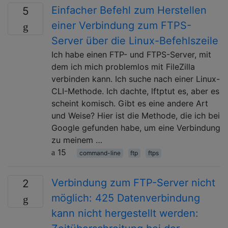
Einfacher Befehl zum Herstellen
5
einer Verbindung zum FTPS-
Server über die Linux-Befehlszeile
Ich habe einen FTP- und FTPS-Server, mit
dem ich mich problemlos mit FileZilla
verbinden kann. Ich suche nach einer Linux-
CLI-Methode. Ich dachte, lftptut es, aber es
scheint komisch. Gibt es eine andere Art
und Weise? Hier ist die Methode, die ich bei
Google gefunden habe, um eine Verbindung
zu meinem …
15
command-line
ftp
ftps
Verbindung zum FTP-Server nicht
2
möglich: 425 Datenverbindung
kann nicht hergestellt werden: