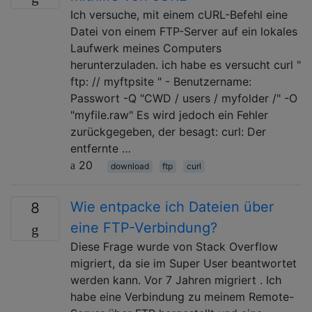
Ich versuche, mit einem cURL-Befehl eine
Datei von einem FTP-Server auf ein lokales
Laufwerk meines Computers
herunterzuladen. ich habe es versucht curl "
ftp: // myftpsite " - Benutzername:
Passwort -Q "CWD / users / myfolder /" -O
"myfile.raw" Es wird jedoch ein Fehler
zurückgegeben, der besagt: curl: Der
entfernte …
20
download
ftp
curl
Wie entpacke ich Dateien über
8
eine FTP-Verbindung?
Diese Frage wurde von Stack Overflow
migriert, da sie im Super User beantwortet
werden kann. Vor 7 Jahren migriert . Ich
habe eine Verbindung zu meinem Remote-