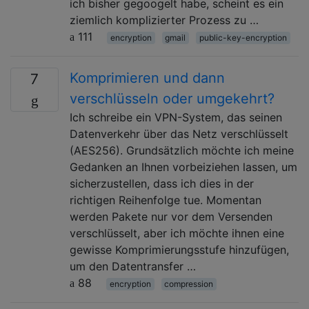
ich bisher gegoogelt habe, scheint es ein
ziemlich komplizierter Prozess zu …
111
encryption
gmail
public-key-encryption
Komprimieren und dann
7
verschlüsseln oder umgekehrt?
Ich schreibe ein VPN-System, das seinen
Datenverkehr über das Netz verschlüsselt
(AES256). Grundsätzlich möchte ich meine
Gedanken an Ihnen vorbeiziehen lassen, um
sicherzustellen, dass ich dies in der
richtigen Reihenfolge tue. Momentan
werden Pakete nur vor dem Versenden
verschlüsselt, aber ich möchte ihnen eine
gewisse Komprimierungsstufe hinzufügen,
um den Datentransfer …
88
encryption
compression