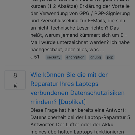
kurzen (1-2 Absätze) Erklärung der Vorteile
der Verwendung von GPG / PGP-Signierung
und -Verschlüsselung für E-Mails, die sich
an nicht-technische Leser richten? Das
heißt, warum jemand kümmert sich um E -
Mail würde unterzeichnet werden? Ich habe
nachgeschaut, aber alles, was …
51
security
encryption
gnupg
pgp
Wie können Sie die mit der
8
Reparatur Ihres Laptops
verbundenen Datenschutzrisiken
mindern? [Duplikat]
Diese Frage hat hier bereits eine Antwort:
Datensicherheit bei der Laptop-Reparatur 5
Antworten Der Lüfter oder der Akku
meines überholten Laptops funktionieren