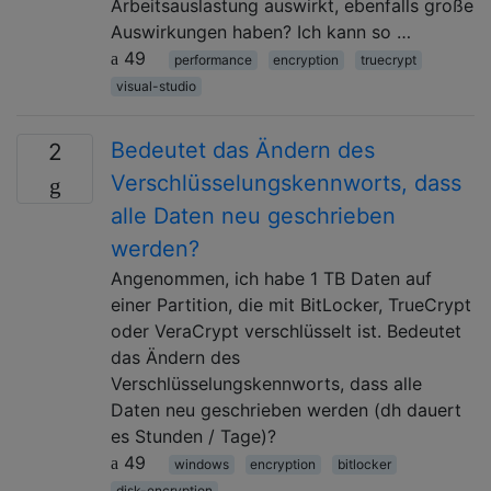
Arbeitsauslastung auswirkt, ebenfalls große
Auswirkungen haben? Ich kann so …
49
performance
encryption
truecrypt
visual-studio
Bedeutet das Ändern des
2
Verschlüsselungskennworts, dass
alle Daten neu geschrieben
werden?
Angenommen, ich habe 1 TB Daten auf
einer Partition, die mit BitLocker, TrueCrypt
oder VeraCrypt verschlüsselt ist. Bedeutet
das Ändern des
Verschlüsselungskennworts, dass alle
Daten neu geschrieben werden (dh dauert
es Stunden / Tage)?
49
windows
encryption
bitlocker
disk-encryption