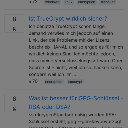
72
windows
linux
encryption
bitlocker
Ist TrueCrypt wirklich sicher?
8
Ich benutze TrueCrypt schon lange.
Jemand verwies mich jedoch auf einen
Link, der die Probleme mit der Lizenz
beschrieb . IANAL und so ergab es für mich
wirklich keinen Sinn; Ich möchte jedoch,
dass meine Verschlüsselungssoftware Open
Source ist - nicht, weil ich sie hacken kann,
sondern weil ich ihr …
70
encryption
truecrypt
Was ist besser für GPG-Schlüssel -
6
RSA oder DSA?
ssh-keygenStandardmäßig werden RSA-
Schlüssel erstellt, gpg --gen-keybevorzugt