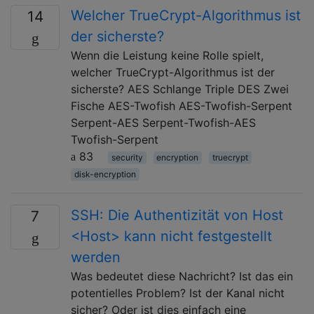
Welcher TrueCrypt-Algorithmus ist
14
der sicherste?
Wenn die Leistung keine Rolle spielt,
welcher TrueCrypt-Algorithmus ist der
sicherste? AES Schlange Triple DES Zwei
Fische AES-Twofish AES-Twofish-Serpent
Serpent-AES Serpent-Twofish-AES
Twofish-Serpent
83
security
encryption
truecrypt
disk-encryption
SSH: Die Authentizität von Host
7
<Host> kann nicht festgestellt
werden
Was bedeutet diese Nachricht? Ist das ein
potentielles Problem? Ist der Kanal nicht
sicher? Oder ist dies einfach eine