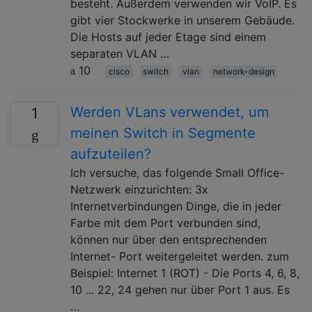
besteht. Außerdem verwenden wir VoIP. Es
gibt vier Stockwerke in unserem Gebäude.
Die Hosts auf jeder Etage sind einem
separaten VLAN …
10
cisco
switch
vlan
network-design
Werden VLans verwendet, um
1
meinen Switch in Segmente
aufzuteilen?
Ich versuche, das folgende Small Office-
Netzwerk einzurichten: 3x
Internetverbindungen Dinge, die in jeder
Farbe mit dem Port verbunden sind,
können nur über den entsprechenden
Internet- Port weitergeleitet werden. zum
Beispiel: Internet 1 (ROT) - Die Ports 4, 6, 8,
10 ... 22, 24 gehen nur über Port 1 aus. Es
…