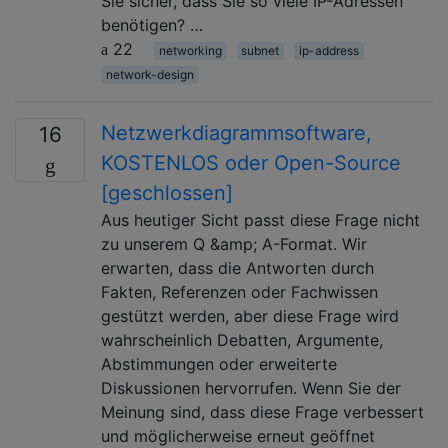
Sie sicher, dass Sie so viele IP-Adressen
benötigen? …
22
networking
subnet
ip-address
network-design
Netzwerkdiagrammsoftware,
16
KOSTENLOS oder Open-Source
[geschlossen]
Aus heutiger Sicht passt diese Frage nicht
zu unserem Q &amp; A-Format. Wir
erwarten, dass die Antworten durch
Fakten, Referenzen oder Fachwissen
gestützt werden, aber diese Frage wird
wahrscheinlich Debatten, Argumente,
Abstimmungen oder erweiterte
Diskussionen hervorrufen. Wenn Sie der
Meinung sind, dass diese Frage verbessert
und möglicherweise erneut geöffnet