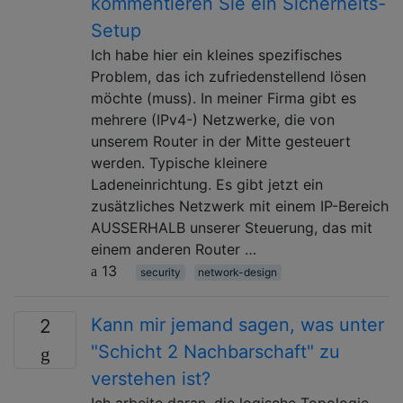
kommentieren Sie ein Sicherheits-
Setup
Ich habe hier ein kleines spezifisches
Problem, das ich zufriedenstellend lösen
möchte (muss). In meiner Firma gibt es
mehrere (IPv4-) Netzwerke, die von
unserem Router in der Mitte gesteuert
werden. Typische kleinere
Ladeneinrichtung. Es gibt jetzt ein
zusätzliches Netzwerk mit einem IP-Bereich
AUSSERHALB unserer Steuerung, das mit
einem anderen Router …
13
security
network-design
Kann mir jemand sagen, was unter
2
"Schicht 2 Nachbarschaft" zu
verstehen ist?
Ich arbeite daran, die logische Topologie