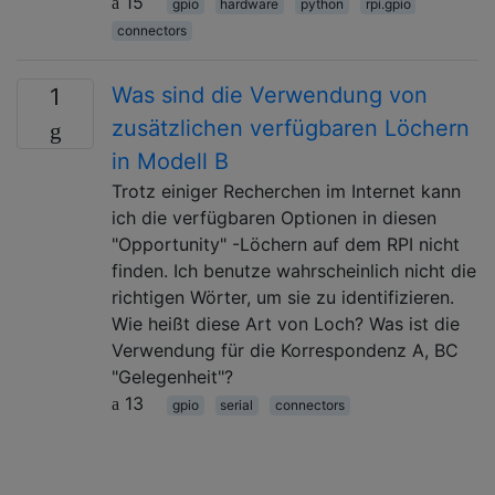
15
gpio
hardware
python
rpi.gpio
connectors
Was sind die Verwendung von
1
zusätzlichen verfügbaren Löchern
in Modell B
Trotz einiger Recherchen im Internet kann
ich die verfügbaren Optionen in diesen
"Opportunity" -Löchern auf dem RPI nicht
finden. Ich benutze wahrscheinlich nicht die
richtigen Wörter, um sie zu identifizieren.
Wie heißt diese Art von Loch? Was ist die
Verwendung für die Korrespondenz A, BC
"Gelegenheit"?
13
gpio
serial
connectors