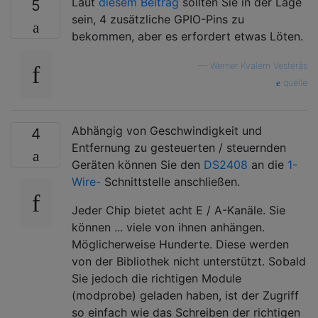
Laut
diesem Beitrag
sollten Sie in der Lage
5
sein, 4 zusätzliche GPIO-Pins zu
bekommen, aber es erfordert etwas Löten.
—
Werner Kvalem Vesterås
quelle
Abhängig von Geschwindigkeit und
4
Entfernung zu gesteuerten / steuernden
Geräten können Sie den
DS2408
an die
1-
Wire-
Schnittstelle anschließen.
Jeder Chip bietet acht E / A-Kanäle. Sie
können ... viele von ihnen anhängen.
Möglicherweise Hunderte. Diese werden
von der Bibliothek nicht unterstützt. Sobald
Sie jedoch die richtigen Module
(modprobe) geladen haben, ist der Zugriff
so einfach wie das Schreiben der richtigen