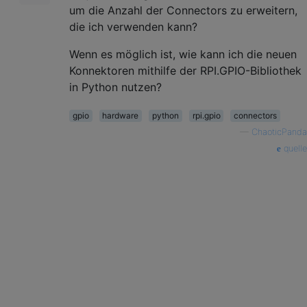
um die Anzahl der Connectors zu erweitern,
die ich verwenden kann?
Wenn es möglich ist, wie kann ich die neuen
Konnektoren mithilfe der RPI.GPIO-Bibliothek
in Python nutzen?
gpio
hardware
python
rpi.gpio
connectors
—
ChaoticPanda
quelle