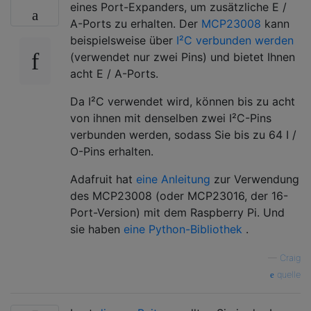
eines Port-Expanders, um zusätzliche E /
A-Ports zu erhalten. Der
MCP23008
kann
beispielsweise über
I²C verbunden werden
(verwendet nur zwei Pins) und bietet Ihnen
acht E / A-Ports.
Da I²C verwendet wird, können bis zu acht
von ihnen mit denselben zwei I²C-Pins
verbunden werden, sodass Sie bis zu 64 I /
O-Pins erhalten.
Adafruit hat
eine Anleitung
zur Verwendung
des MCP23008 (oder MCP23016, der 16-
Port-Version) mit dem Raspberry Pi. Und
sie haben
eine Python-Bibliothek
.
—
Craig
quelle