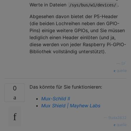
Werte in Dateien
.
/sys/bus/w1/devices/
Abgesehen davon bietet der P5-Header
(die beiden Lochreihen neben den GPIO-
Pins) einige weitere GPIOs, und Sie müssen
lediglich einen Header einlöten (und ja,
diese werden von jeder Raspberry Pi-GPIO-
Bibliothek vollständig unterstützt).
—
SF.
quelle
Das könnte für Sie funktionieren:
0
Mux-Schild II
Mux Shield | Mayhew Labs
—
Buda2832
quelle