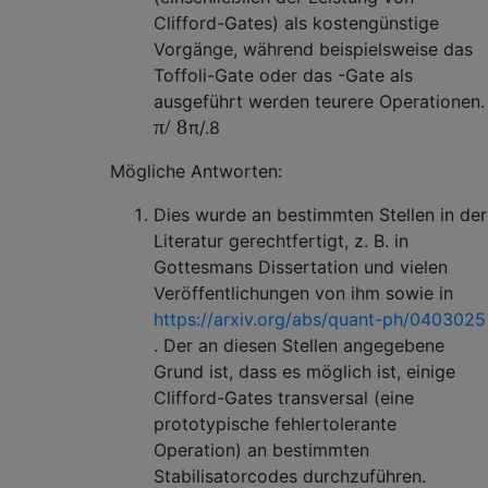
Clifford-Gates) als kostengünstige
Vorgänge, während beispielsweise das
Toffoli-Gate oder das -Gate als
ausgeführt werden teurere Operationen.
π
/
8
π
/.
8
Mögliche Antworten:
Dies wurde an bestimmten Stellen in der
Literatur gerechtfertigt, z. B. in
Gottesmans Dissertation und vielen
Veröffentlichungen von ihm sowie in
https://arxiv.org/abs/quant-ph/0403025
. Der an diesen Stellen angegebene
Grund ist, dass es möglich ist, einige
Clifford-Gates transversal (eine
prototypische fehlertolerante
Operation) an bestimmten
Stabilisatorcodes durchzuführen.