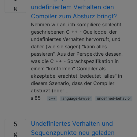
undefiniertem Verhalten den
Compiler zum Absturz bringt?
Nehmen wir an, ich kompiliere schlecht
geschriebenen C ++ - Quellcode, der
undefiniertes Verhalten hervorruft, und
daher (wie sie sagen) "kann alles
passieren". Aus der Perspektive dessen,
was die C ++ - Sprachspezifikation in
einem "konformen" Compiler als
akzeptabel erachtet, bedeutet "alles" in
diesem Szenario, dass der Compiler
abstürzt (oder …
85
c++
language-lawyer
undefined-behavior
Undefiniertes Verhalten und
5
Sequenzpunkte neu geladen