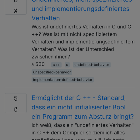
und implementierungsdefiniertes
Verhalten
Was ist undefiniertes Verhalten in C und C
++? Was ist mit nicht spezifiziertem
Verhalten und implementierungsdefiniertem
Verhalten? Was ist der Unterschied
zwischen ihnen?
530
c++
c
undefined-behavior
unspecified-behavior
implementation-defined-behavior
Ermöglicht der C ++ - Standard,
5
dass ein nicht initialisierter Bool
ein Programm zum Absturz bringt?
Ich weiß, dass ein "undefiniertes Verhalten"
in C ++ dem Compiler so ziemlich alles
ermöglichen kann, was er will. Ich hatte