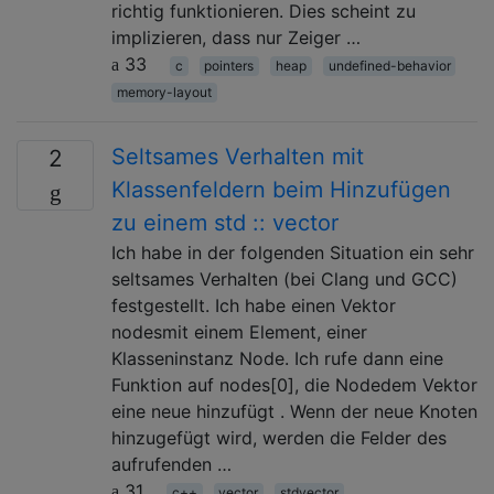
richtig funktionieren. Dies scheint zu
implizieren, dass nur Zeiger …
33
c
pointers
heap
undefined-behavior
memory-layout
Seltsames Verhalten mit
2
Klassenfeldern beim Hinzufügen
zu einem std :: vector
Ich habe in der folgenden Situation ein sehr
seltsames Verhalten (bei Clang und GCC)
festgestellt. Ich habe einen Vektor
nodesmit einem Element, einer
Klasseninstanz Node. Ich rufe dann eine
Funktion auf nodes[0], die Nodedem Vektor
eine neue hinzufügt . Wenn der neue Knoten
hinzugefügt wird, werden die Felder des
aufrufenden …
31
c++
vector
stdvector