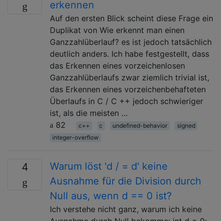
erkennen
Auf den ersten Blick scheint diese Frage ein
Duplikat von Wie erkennt man einen
Ganzzahlüberlauf? es ist jedoch tatsächlich
deutlich anders. Ich habe festgestellt, dass
das Erkennen eines vorzeichenlosen
Ganzzahlüberlaufs zwar ziemlich trivial ist,
das Erkennen eines vorzeichenbehafteten
Überlaufs in C / C ++ jedoch schwieriger
ist, als die meisten …
82
c++
c
undefined-behavior
signed
integer-overflow
Warum löst 'd / = d' keine
4
Ausnahme für die Division durch
Null aus, wenn d == 0 ist?
Ich verstehe nicht ganz, warum ich keine
Ausnahme durch Null bekomme: int d = 0;