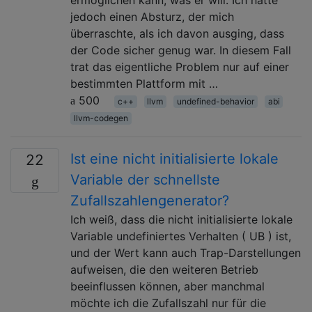
jedoch einen Absturz, der mich
überraschte, als ich davon ausging, dass
der Code sicher genug war. In diesem Fall
trat das eigentliche Problem nur auf einer
bestimmten Plattform mit …
500
c++
llvm
undefined-behavior
abi
llvm-codegen
Ist eine nicht initialisierte lokale
22
Variable der schnellste
Zufallszahlengenerator?
Ich weiß, dass die nicht initialisierte lokale
Variable undefiniertes Verhalten ( UB ) ist,
und der Wert kann auch Trap-Darstellungen
aufweisen, die den weiteren Betrieb
beeinflussen können, aber manchmal
möchte ich die Zufallszahl nur für die