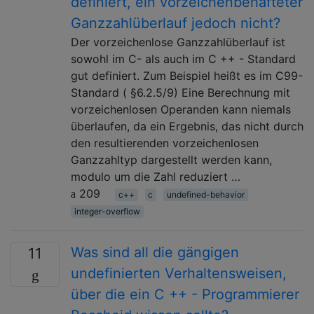
definiert, ein vorzeichenbehafteter
Ganzzahlüberlauf jedoch nicht?
Der vorzeichenlose Ganzzahlüberlauf ist
sowohl im C- als auch im C ++ - Standard
gut definiert. Zum Beispiel heißt es im C99-
Standard ( §6.2.5/9) Eine Berechnung mit
vorzeichenlosen Operanden kann niemals
überlaufen, da ein Ergebnis, das nicht durch
den resultierenden vorzeichenlosen
Ganzzahltyp dargestellt werden kann,
modulo um die Zahl reduziert …
209
c++
c
undefined-behavior
integer-overflow
Was sind all die gängigen
11
undefinierten Verhaltensweisen,
über die ein C ++ - Programmierer