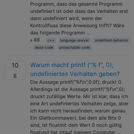
Programm, dass das gesamte Programm
undefiniert ist oder dass das Verhalten erst
dann undefiniert wird, wenn der
Kontrollfluss diese Anweisung trifft? Wäre
das folgende Programm …
88
c++
language-lawyer
undefined-behavior
dead-code
unreachable-code
Warum macht printf ("% f", 0);
10
undefiniertes Verhalten geben?
Die Aussage printf("%f\n",0.0f); druckt 0.
Allerdings ist die Aussage printf("%f\n",0);
druckt zufällige Werte. Mir ist klar, dass ich
eine Art undefiniertes Verhalten zeige, aber
ich kann nicht herausfinden, warum genau.
Ein Gleitkommawert, bei dem alle Bits 0
sind, ist floatmit dem Wert 0 noch gültig
floatund hat intauf meinem Computer …