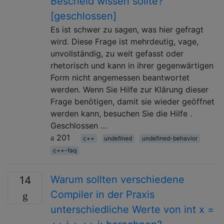
Bescheid wissen sollte?
[geschlossen]
Es ist schwer zu sagen, was hier gefragt
wird. Diese Frage ist mehrdeutig, vage,
unvollständig, zu weit gefasst oder
rhetorisch und kann in ihrer gegenwärtigen
Form nicht angemessen beantwortet
werden. Wenn Sie Hilfe zur Klärung dieser
Frage benötigen, damit sie wieder geöffnet
werden kann, besuchen Sie die Hilfe .
Geschlossen …
201
c++
undefined
undefined-behavior
c++-faq
Warum sollten verschiedene
14
Compiler in der Praxis
unterschiedliche Werte von int x =