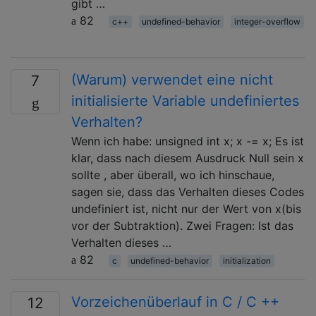
gibt …
82
c++
undefined-behavior
integer-overflow
(Warum) verwendet eine nicht
7
initialisierte Variable undefiniertes
Verhalten?
Wenn ich habe: unsigned int x; x -= x; Es ist
klar, dass nach diesem Ausdruck Null sein x
sollte , aber überall, wo ich hinschaue,
sagen sie, dass das Verhalten dieses Codes
undefiniert ist, nicht nur der Wert von x(bis
vor der Subtraktion). Zwei Fragen: Ist das
Verhalten dieses …
82
c
undefined-behavior
initialization
Vorzeichenüberlauf in C / C ++
12