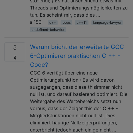
std::endl; } Es hat anscheinend etwas mit
Threads und Optimierungsmöglichkeiten zu
tun. Es scheint mir, dass dies …
153
c++
loops
c++11
language-lawyer
undefined-behavior
Warum bricht der erweiterte GCC
5
6-Optimierer praktischen C ++ -
Code?
GCC 6 verfügt über eine neue
Optimierungsfunktion : Es wird davon
ausgegangen, dass diese thisimmer nicht
null ist, und darauf basierend optimiert. Die
Weitergabe des Wertebereichs setzt nun
voraus, dass der Zeiger this der C ++ -
Mitgliedsfunktionen nicht null ist. Dies
eliminiert häufige Nullzeigerprüfungen,
unterbricht jedoch auch einige nicht …