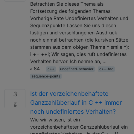
Betrachten Sie dieses Thema als
Fortsetzung des folgenden Themas:
Vorherige Rate Undefiniertes Verhalten und
Sequenzpunkte Lassen Sie uns diesen
lustigen und verschlungenen Ausdruck
noch einmal betrachten (die kursiven Sätze
stammen aus dem obigen Thema * smile *):
i += ++i; Wir sagen, dies ruft undefiniertes
Verhalten hervor. Ich nehme an, …
84
c++
undefined-behavior
c++-faq
sequence-points
Ist der vorzeichenbehaftete
3
Ganzzahlüberlauf in C ++ immer
noch undefiniertes Verhalten?
Wie wir wissen, ist ein
vorzeichenbehafteter Ganzzahlüberlauf ein
undefiniertes Verhalten . In der C ++ 11-