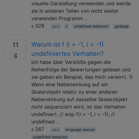
visuelle Darstellung verwenden und werde
sie in anderen Teilen von nicht weiter
verwenden Programm …
328
c++
c
undefined-behavior
garbage
Warum ist f (i = -1, i = -1)
11
undefiniertes Verhalten?
Ich habe über Verstöße gegen die
Reihenfolge der Bewertungen gelesen und
sie geben ein Beispiel, das mich verwirrt. 1)
Wenn eine Nebenwirkung auf ein
Skalarobjekt relativ zu einer anderen
Nebenwirkung auf dasselbe Skalarobjekt
nicht sequenziert wird, ist das Verhalten
undefiniert. // snip f(i = -1, i = -1); //
undefined …
267
c++
language-lawyer
undefined-behavior