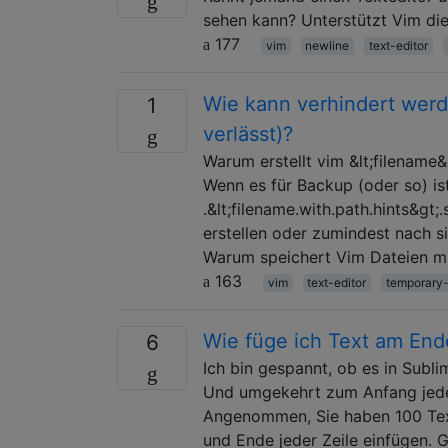
sehen kann? Unterstützt Vim di
177
vim
newline
text-editor
Wie kann verhindert werde
1
verlässt)?
Warum erstellt vim &lt;filename&
Wenn es für Backup (oder so) ist
.&lt;filename.with.path.hints&gt
erstellen oder zumindest nach 
Warum speichert Vim Dateien mi
163
vim
text-editor
temporary-
Wie füge ich Text am Ende
6
Ich bin gespannt, ob es in Subli
Und umgekehrt zum Anfang jeder Ze
Angenommen, Sie haben 100 Tex
und Ende jeder Zeile einfügen. 