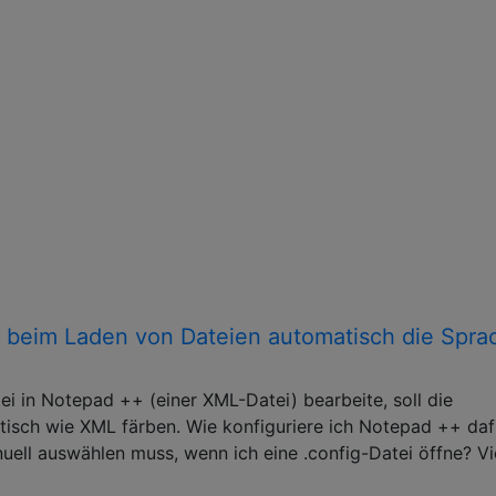
 beim Laden von Dateien automatisch die Spra
ei in Notepad ++ (einer XML-Datei) bearbeite, soll die
isch wie XML färben. Wie konfiguriere ich Notepad ++ daf
nuell auswählen muss, wenn ich eine .config-Datei öffne? Vi