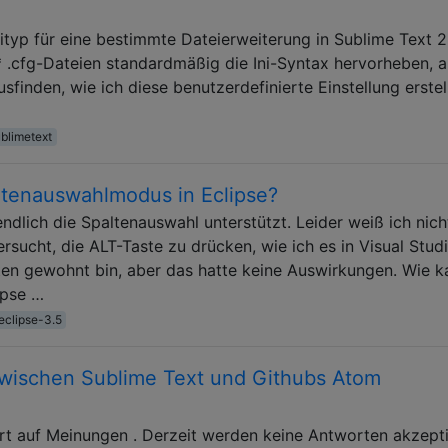
ityp für eine bestimmte Dateierweiterung in Sublime Text 2
 .cfg-Dateien standardmäßig die Ini-Syntax hervorheben, 
sfinden, wie ich diese benutzerdefinierte Einstellung erstel
blimetext
altenauswahlmodus in Eclipse?
ndlich die Spaltenauswahl unterstützt. Leider weiß ich nich
versucht, die ALT-Taste zu drücken, wie ich es in Visual Stud
ten gewohnt bin, aber das hatte keine Auswirkungen. Wie k
ipse …
eclipse-3.5
zwischen Sublime Text und Githubs Atom
rt auf Meinungen . Derzeit werden keine Antworten akzepti