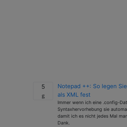
Notepad ++: So legen Sie
5
als XML fest
Immer wenn ich eine .config-Dat
Syntaxhervorhebung sie automat
damit ich es nicht jedes Mal ma
Dank.