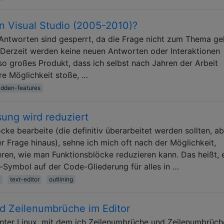
n Visual Studio (2005-2010)?
 Antworten sind gesperrt, da die Frage nicht zum Thema ge
 Derzeit werden keine neuen Antworten oder Interaktionen
n so großes Produkt, dass ich selbst nach Jahren der Arbeit
re Möglichkeit stoße, …
idden-features
sung wird reduziert
ke bearbeite (die definitiv überarbeitet werden sollten, ab
 Frage hinaus), sehne ich mich oft nach der Möglichkeit,
ren, wie man Funktionsblöcke reduzieren kann. Das heißt, 
-Symbol auf der Code-Gliederung für alles in …
text-editor
outlining
d Zeilenumbrüche im Editor
unter Linux, mit dem ich Zeilenumbrüche und Zeilenumbrüch