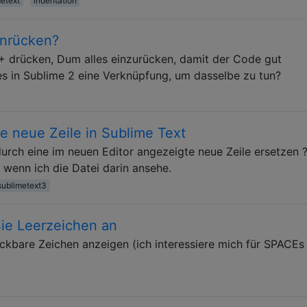
etext
indentation
inrücken?
 K+ drücken, Dum alles einzurücken, damit der Code gut
t es in Sublime 2 eine Verknüpfung, um dasselbe zu tun?
ne neue Zeile in Sublime Text
durch eine im neuen Editor angezeigte neue Zeile ersetzen 
, wenn ich die Datei darin ansehe.
sublimetext3
Sie Leerzeichen an
ckbare Zeichen anzeigen (ich interessiere mich für SPACEs