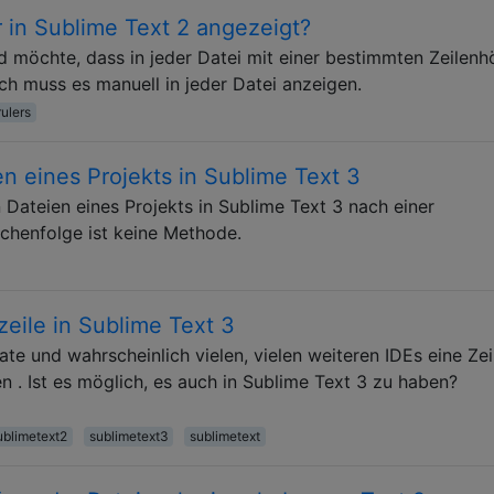
 in Sublime Text 2 angezeigt?
 möchte, dass in jeder Datei mit einer bestimmten Zeilenh
ich muss es manuell in jeder Datei anzeigen.
rulers
en eines Projekts in Sublime Text 3
en Dateien eines Projekts in Sublime Text 3 nach einer
chenfolge ist keine Methode.
eile in Sublime Text 3
te und wahrscheinlich vielen, vielen weiteren IDEs eine Zei
 . Ist es möglich, es auch in Sublime Text 3 zu haben?
ublimetext2
sublimetext3
sublimetext