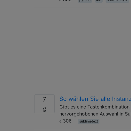
So wählen Sie alle Insta
7
Gibt es eine Tastenkombination 
hervorgehobenen Auswahl in Su
306
sublimetext