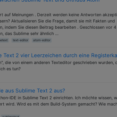
rt auf Meinungen . Derzeit werden keine Antworten akzepti
ern? Aktualisieren Sie die Frage, damit sie mit Fakten und
, indem Sie diesen Beitrag bearbeiten . Geschlossen vor 4
n, das Sublime sehr ähnlich …
etext
text-editor
atom-editor
e Text 2 vier Leerzeichen durch eine Registerka
en", die von einem anderen Texteditor geschrieben wurden, 
ich es tun?
e aus Sublime Text 2 aus?
thon-IDE in Sublime Text 2 einrichten. Ich möchte wissen, w
rt wird. Wird es mit dem Build-System gemacht? Wie mach
sublimetext