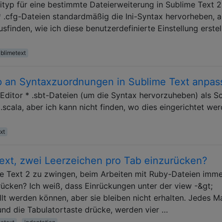
ityp für eine bestimmte Dateierweiterung in Sublime Text 2
 .cfg-Dateien standardmäßig die Ini-Syntax hervorheben, 
sfinden, wie ich diese benutzerdefinierte Einstellung erstel
blimetext
p an Syntaxzuordnungen in Sublime Text anpas
Editor * .sbt-Dateien (um die Syntax hervorzuheben) als Sc
scala, aber ich kann nicht finden, wo dies eingerichtet we
xt
ext, zwei Leerzeichen pro Tab einzurücken?
me Text 2 zu zwingen, beim Arbeiten mit Ruby-Dateien imm
ücken? Ich weiß, dass Einrückungen unter der view -&gt;
lt werden können, aber sie bleiben nicht erhalten. Jedes Ma
und die Tabulatortaste drücke, werden vier …