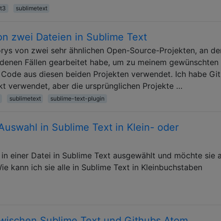
t3
sublimetext
on zwei Dateien in Sublime Text
orys von zwei sehr ähnlichen Open-Source-Projekten, an d
hiedenen Fällen gearbeitet habe, um zu meinem gewünschten
Code aus diesen beiden Projekten verwendet. Ich habe Git
ekt verwendet, aber die ursprünglichen Projekte …
sublimetext
sublime-text-plugin
Auswahl in Sublime Text in Klein- oder
in einer Datei in Sublime Text ausgewählt und möchte sie al
e kann ich sie alle in Sublime Text in Kleinbuchstaben
zwischen Sublime Text und Githubs Atom