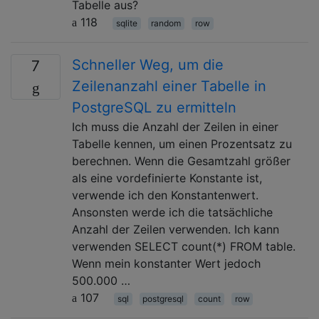
Tabelle aus?
118
sqlite
random
row
Schneller Weg, um die
7
Zeilenanzahl einer Tabelle in
PostgreSQL zu ermitteln
Ich muss die Anzahl der Zeilen in einer
Tabelle kennen, um einen Prozentsatz zu
berechnen. Wenn die Gesamtzahl größer
als eine vordefinierte Konstante ist,
verwende ich den Konstantenwert.
Ansonsten werde ich die tatsächliche
Anzahl der Zeilen verwenden. Ich kann
verwenden SELECT count(*) FROM table.
Wenn mein konstanter Wert jedoch
500.000 …
107
sql
postgresql
count
row