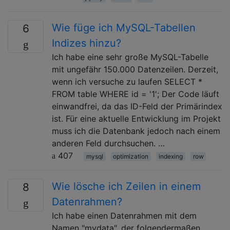
Wie füge ich MySQL-Tabellen
6
Indizes hinzu?
Ich habe eine sehr große MySQL-Tabelle
mit ungefähr 150.000 Datenzeilen. Derzeit,
wenn ich versuche zu laufen SELECT *
FROM table WHERE id = '1'; Der Code läuft
einwandfrei, da das ID-Feld der Primärindex
ist. Für eine aktuelle Entwicklung im Projekt
muss ich die Datenbank jedoch nach einem
anderen Feld durchsuchen. …
407
mysql
optimization
indexing
row
Wie lösche ich Zeilen in einem
8
Datenrahmen?
Ich habe einen Datenrahmen mit dem
Namen "mydata", der folgendermaßen