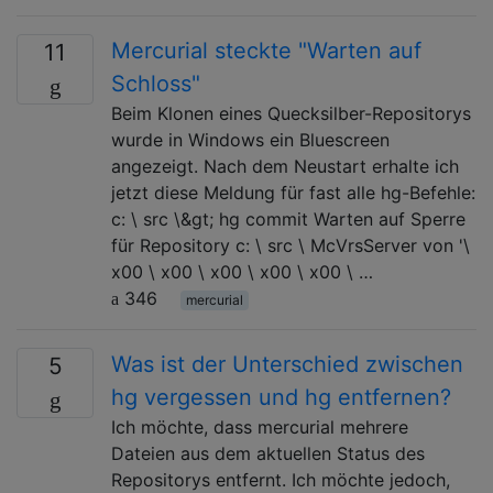
Mercurial steckte "Warten auf
11
Schloss"
Beim Klonen eines Quecksilber-Repositorys
wurde in Windows ein Bluescreen
angezeigt. Nach dem Neustart erhalte ich
jetzt diese Meldung für fast alle hg-Befehle:
c: \ src \&gt; hg commit Warten auf Sperre
für Repository c: \ src \ McVrsServer von '\
x00 \ x00 \ x00 \ x00 \ x00 \ …
346
mercurial
Was ist der Unterschied zwischen
5
hg vergessen und hg entfernen?
Ich möchte, dass mercurial mehrere
Dateien aus dem aktuellen Status des
Repositorys entfernt. Ich möchte jedoch,