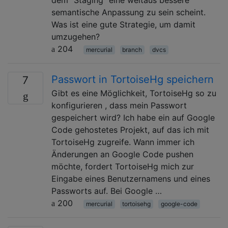
semantische Anpassung zu sein scheint.
Was ist eine gute Strategie, um damit
umzugehen?
204
mercurial
branch
dvcs
Passwort in TortoiseHg speichern
7
Gibt es eine Möglichkeit, TortoiseHg so zu
konfigurieren , dass mein Passwort
gespeichert wird? Ich habe ein auf Google
Code gehostetes Projekt, auf das ich mit
TortoiseHg zugreife. Wann immer ich
Änderungen an Google Code pushen
möchte, fordert TortoiseHg mich zur
Eingabe eines Benutzernamens und eines
Passworts auf. Bei Google …
200
mercurial
tortoisehg
google-code