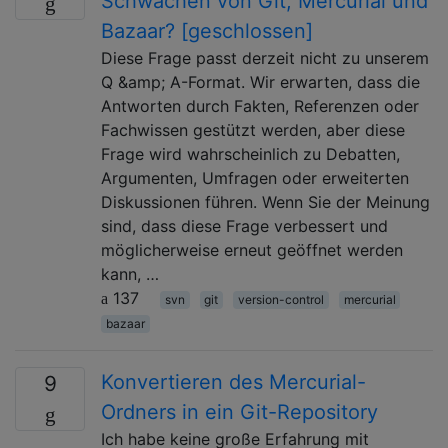
Schwächen von Git, Mercurial und
Bazaar? [geschlossen]
Diese Frage passt derzeit nicht zu unserem
Q &amp; A-Format. Wir erwarten, dass die
Antworten durch Fakten, Referenzen oder
Fachwissen gestützt werden, aber diese
Frage wird wahrscheinlich zu Debatten,
Argumenten, Umfragen oder erweiterten
Diskussionen führen. Wenn Sie der Meinung
sind, dass diese Frage verbessert und
möglicherweise erneut geöffnet werden
kann, …
137
svn
git
version-control
mercurial
bazaar
Konvertieren des Mercurial-
9
Ordners in ein Git-Repository
Ich habe keine große Erfahrung mit