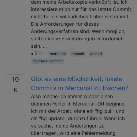
dem meine Arbeitskopie verknüpft ist. Ich
interessiere mich nur für das letzte Commit,
nicht für ein willkürliches früheres Commit.
Die Anforderungen für dieses
Änderungsverfahren sind: Wenn möglich,
sollten keine Erweiterungen erforderlich
sein. …
211
mercurial
commit
amend
mercurial-commit
Gibt es eine Möglichkeit, lokale
10
Commits in Mercurial zu löschen?
Also mache ich immer wieder einen
dummen Fehler in Mercurial. Oft beginne
ich mit der Arbeit, ohne ein "hg pull" und
ein "hg update" durchzuführen. Wenn ich
versuche, meine Änderungen zu
übertragen, wird eine Fehlermeldung