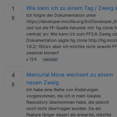
Wie kann ich zu einem Tag / Zweig 
1
Ich folgte der Dokumentation unter
https://developer.mozilla.org/En/Developer_
und lud die FF-Quelle herunter mit: hg clone h
central/ src Wie kann ich zum FF3.6-Zweig o
Dokumentation sagte hg clone http://hg.mozil
1.9.2/ 192src aber ich möchte nicht sowohl F
zweimal klonen?
124
mercurial
Mercurial Move wechselt zu einem
4
neuen Zweig
Ich habe eine Reihe von Änderungen
vorgenommen, die ich in mein lokales
Repository übernommen habe, die jedoch
noch nicht übertragen wurden. Da ein
Feature länger dauert als erwartet, möchte