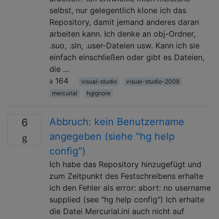
selbst, nur gelegentlich klone ich das
Repository, damit jemand anderes daran
arbeiten kann. Ich denke an obj-Ordner,
.suo, .sln, .user-Dateien usw. Kann ich sie
einfach einschließen oder gibt es Dateien,
die …
164
visual-studio
visual-studio-2008
mercurial
hgignore
Abbruch: kein Benutzername
6
angegeben (siehe "hg help
config")
Ich habe das Repository hinzugefügt und
zum Zeitpunkt des Festschreibens erhalte
ich den Fehler als error: abort: no username
supplied (see "hg help config") Ich erhalte
die Datei Mercurial.ini auch nicht auf