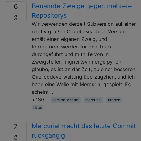
Benannte Zweige gegen mehrere
6
Repositorys
Wir verwenden derzeit Subversion auf einer
relativ großen Codebasis. Jede Version
erhält einen eigenen Zweig, und
Korrekturen werden für den Trunk
durchgeführt und mithilfe von in
Zweigstellen migriertsvnmerge.py Ich
glaube, es ist an der Zeit, zu einer besseren
Quellcodeverwaltung überzugehen, und ich
habe eine Weile mit Mercurial gespielt. Es
scheint …
130
version-control
mercurial
branch
dvcs
Mercurial macht das letzte Commit
7
rückgängig