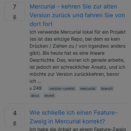
Mercurial - kehren Sie zur alten
7
Version zurück und fahren Sie von
dort fort
Ich verwende Mercurial lokal für ein Projekt
(es ist das einzige Repo, bei dem es kein
Drücken / Ziehen zu / von irgendwo anders
gibt). Bis heute hat es eine lineare
Geschichte. Das, woran ich gerade arbeite,
ist jedoch ein schrecklicher Ansatz, und ich
möchte zur Version zurückkehren, bevor
ich …
249
version-control
mercurial
branch
dvcs
revert
Wie schließe ich einen Feature-
4
Zweig in Mercurial korrekt?
Ich habe die Arbeit an einem Feature-Zweig