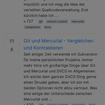
msysGit) und ich mag die Idee der
verteilten Quellcodeverwaltung. Erst
kürzlich habe ich …
727
git
version-control
mercurial
comparison
dvcs
Git und Mercurial - Vergleichen
11
und Kontrastieren
Seit einiger Zeit verwende ich Subversion
für meine persönlichen Projekte. Immer
mehr höre ich großartige Dinge über Git
und Mercurial und DVCS im Allgemeinen.
Ich würde dem ganzen DVCS-Ding gerne
einen Strudel geben, aber ich bin mit
beiden Optionen nicht allzu vertraut. Was
sind einige der Unterschiede zwischen
Mercurial und …
520