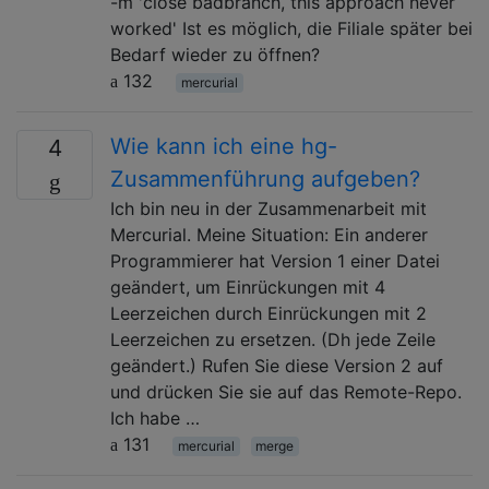
-m 'close badbranch, this approach never
worked' Ist es möglich, die Filiale später bei
Bedarf wieder zu öffnen?
132
mercurial
Wie kann ich eine hg-
4
Zusammenführung aufgeben?
Ich bin neu in der Zusammenarbeit mit
Mercurial. Meine Situation: Ein anderer
Programmierer hat Version 1 einer Datei
geändert, um Einrückungen mit 4
Leerzeichen durch Einrückungen mit 2
Leerzeichen zu ersetzen. (Dh jede Zeile
geändert.) Rufen Sie diese Version 2 auf
und drücken Sie sie auf das Remote-Repo.
Ich habe …
131
mercurial
merge