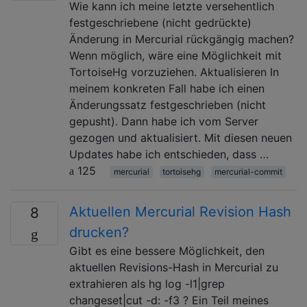
Wie kann ich meine letzte versehentlich
festgeschriebene (nicht gedrückte)
Änderung in Mercurial rückgängig machen?
Wenn möglich, wäre eine Möglichkeit mit
TortoiseHg vorzuziehen. Aktualisieren In
meinem konkreten Fall habe ich einen
Änderungssatz festgeschrieben (nicht
gepusht). Dann habe ich vom Server
gezogen und aktualisiert. Mit diesen neuen
Updates habe ich entschieden, dass …
125
mercurial
tortoisehg
mercurial-commit
Aktuellen Mercurial Revision Hash
8
drucken?
Gibt es eine bessere Möglichkeit, den
aktuellen Revisions-Hash in Mercurial zu
extrahieren als hg log -l1|grep
changeset|cut -d: -f3 ? Ein Teil meines