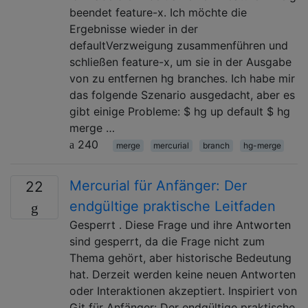
beendet feature-x. Ich möchte die
Ergebnisse wieder in der
defaultVerzweigung zusammenführen und
schließen feature-x, um sie in der Ausgabe
von zu entfernen hg branches. Ich habe mir
das folgende Szenario ausgedacht, aber es
gibt einige Probleme: $ hg up default $ hg
merge …
240
merge
mercurial
branch
hg-merge
Mercurial für Anfänger: Der
22
endgültige praktische Leitfaden
Gesperrt . Diese Frage und ihre Antworten
sind gesperrt, da die Frage nicht zum
Thema gehört, aber historische Bedeutung
hat. Derzeit werden keine neuen Antworten
oder Interaktionen akzeptiert. Inspiriert von
Git für Anfänger: Der endgültige praktische