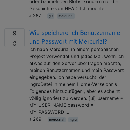
oder baumelnden Blobs, sondern nur die
Geschichte von HEAD. Ich möchte …
287
git
mercurial
Wie speichere ich Benutzername
9
und Passwort mit Mercurial?
Ich habe Mercurial in einem persönlichen
Projekt verwendet und jedes Mal, wenn ich
etwas auf den Server übertragen möchte,
meinen Benutzernamen und mein Passwort
eingegeben. Ich habe versucht, der
.hgrcDatei in meinem Home-Verzeichnis
Folgendes hinzuzufügen , aber es scheint
völlig ignoriert zu werden. [ui] username =
MY_USER_NAME password =
MY_PASSWORD …
269
mercurial
hgrc