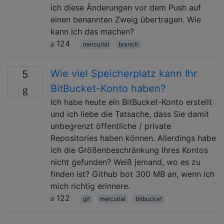
ich diese Änderungen vor dem Push auf
einen benannten Zweig übertragen. Wie
kann ich das machen?
124
mercurial
branch
Wie viel Speicherplatz kann Ihr
5
BitBucket-Konto haben?
Ich habe heute ein BitBucket-Konto erstellt
und ich liebe die Tatsache, dass Sie damit
unbegrenzt öffentliche / private
Repositories haben können. Allerdings habe
ich die Größenbeschränkung Ihres Kontos
nicht gefunden? Weiß jemand, wo es zu
finden ist? Github bot 300 MB an, wenn ich
mich richtig erinnere.
122
git
mercurial
bitbucket