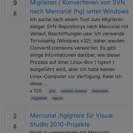
Migrieren / Konvertieren von SVN
9
nach Mercurial (hg) unter Windows
Ich suche nach einem Tool zum Migrieren
einiger SVN-Repositorys nach Mercurial mit
Verlauf, Beschriftungen usw. Ich verwende
TortoiseHg (Windows x32), daher werden
ConvertExtensions verworfen. Es gibt
einige Informationen darüber, wie dieser
Prozess auf einer Linux-Box ( hgsvn )
ausgeführt wird, aber ich habe keinen
Linux-Computer zur Verfügung. Kann ich
diese …
120
svn
version-control
mercurial
migration
hgsvn
Mercurial .hgignore für Visual
2
Studio 2010-Projekte
Nicht zu verwechseln mit Mercurial