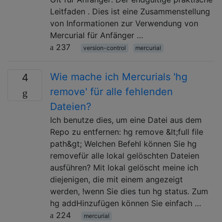
Leitfaden . Dies ist eine Zusammenstellung
von Informationen zur Verwendung von
Mercurial für Anfänger …
237
version-control
mercurial
Wie mache ich Mercurials 'hg
4
remove' für alle fehlenden
Dateien?
Ich benutze dies, um eine Datei aus dem
Repo zu entfernen: hg remove &lt;full file
path&gt; Welchen Befehl können Sie hg
removefür alle lokal gelöschten Dateien
ausführen? Mit lokal gelöscht meine ich
diejenigen, die mit einem angezeigt
werden, !wenn Sie dies tun hg status. Zum
hg addHinzufügen können Sie einfach …
224
mercurial