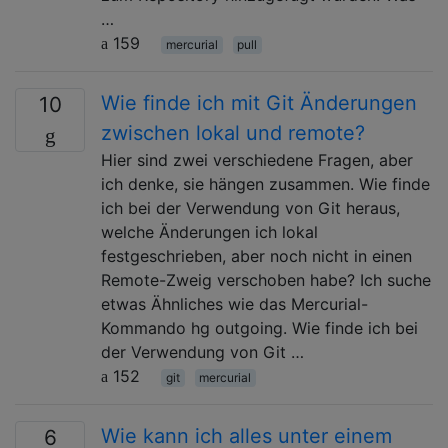
…
159
mercurial
pull
Wie finde ich mit Git Änderungen
10
zwischen lokal und remote?
Hier sind zwei verschiedene Fragen, aber
ich denke, sie hängen zusammen. Wie finde
ich bei der Verwendung von Git heraus,
welche Änderungen ich lokal
festgeschrieben, aber noch nicht in einen
Remote-Zweig verschoben habe? Ich suche
etwas Ähnliches wie das Mercurial-
Kommando hg outgoing. Wie finde ich bei
der Verwendung von Git …
152
git
mercurial
Wie kann ich alles unter einem
6