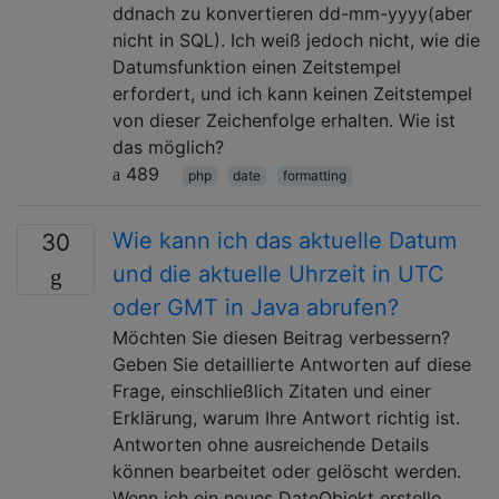
ddnach zu konvertieren dd-mm-yyyy(aber
nicht in SQL). Ich weiß jedoch nicht, wie die
Datumsfunktion einen Zeitstempel
erfordert, und ich kann keinen Zeitstempel
von dieser Zeichenfolge erhalten. Wie ist
das möglich?
489
php
date
formatting
Wie kann ich das aktuelle Datum
30
und die aktuelle Uhrzeit in UTC
oder GMT in Java abrufen?
Möchten Sie diesen Beitrag verbessern?
Geben Sie detaillierte Antworten auf diese
Frage, einschließlich Zitaten und einer
Erklärung, warum Ihre Antwort richtig ist.
Antworten ohne ausreichende Details
können bearbeitet oder gelöscht werden.
Wenn ich ein neues DateObjekt erstelle ,