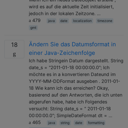
wird es auf die aktuelle Zeit initialisiert,
jedoch in der lokalen Zeitzone. …
479
java
date
localization
timezone
gmt
Ändern Sie das Datumsformat in
18
einer Java-Zeichenfolge
Ich habe Stringein Datum dargestellt. String
date_s = "2011-01-18 00:00:00.0"; Ich
möchte es in a konvertieren Dateund im
YYYY-MM-DDFormat ausgeben . 2011-01-
18 Wie kann ich das erreichen? Okay,
basierend auf den Antworten, die ich unten
abgerufen habe, habe ich Folgendes
versucht: String date_s = " 2011-01-18
00:00:00.0"; SimpleDateFormat dt = …
465
java
string
date
formatting