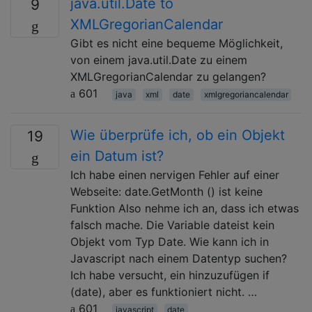
java.util.Date to
9
XMLGregorianCalendar
Gibt es nicht eine bequeme Möglichkeit,
von einem java.util.Date zu einem
XMLGregorianCalendar zu gelangen?
601
java
xml
date
xmlgregoriancalendar
Wie überprüfe ich, ob ein Objekt
19
ein Datum ist?
Ich habe einen nervigen Fehler auf einer
Webseite: date.GetMonth () ist keine
Funktion Also nehme ich an, dass ich etwas
falsch mache. Die Variable dateist kein
Objekt vom Typ Date. Wie kann ich in
Javascript nach einem Datentyp suchen?
Ich habe versucht, ein hinzuzufügen if
(date), aber es funktioniert nicht. …
601
javascript
date