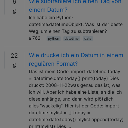
Wie subtrahiere ich einen Tag von
6
einem Datum?
Ich habe ein Python-
datetime.datetimeObjekt. Was ist der beste
Weg, um einen Tag zu subtrahieren?
762
python
datetime
date
Wie drucke ich ein Datum in einem
22
regulären Format?
Das ist mein Code: import datetime today
= datetime.date.today() print(today) Dies
druckt: 2008-11-22was genau das ist, was
ich will. Aber ich habe eine Liste, an die ich
diese anhänge, und dann wird plötzlich
alles "wackelig". Hier ist der Code: import
datetime mylist = [] today =
datetime.date.today() mylist.append(today)
print(mylist) Dies …