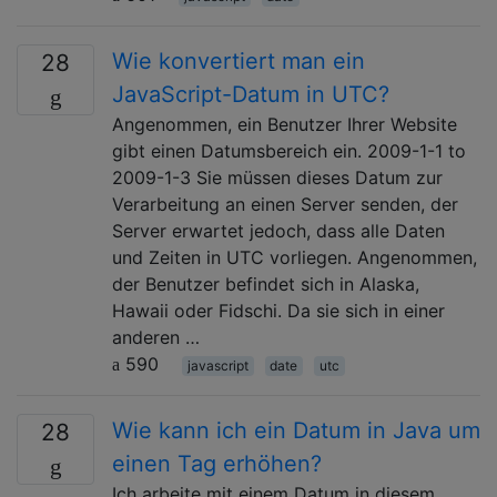
Wie konvertiert man ein
28
JavaScript-Datum in UTC?
Angenommen, ein Benutzer Ihrer Website
gibt einen Datumsbereich ein. 2009-1-1 to
2009-1-3 Sie müssen dieses Datum zur
Verarbeitung an einen Server senden, der
Server erwartet jedoch, dass alle Daten
und Zeiten in UTC vorliegen. Angenommen,
der Benutzer befindet sich in Alaska,
Hawaii oder Fidschi. Da sie sich in einer
anderen …
590
javascript
date
utc
Wie kann ich ein Datum in Java um
28
einen Tag erhöhen?
Ich arbeite mit einem Datum in diesem