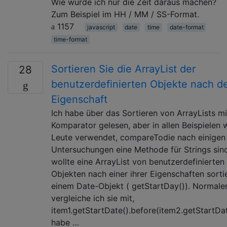
Wie würde ich nur die Zeit daraus machen?
Zum Beispiel im HH / MM / SS-Format.
1157
javascript
date
time
date-format
time-format
Sortieren Sie die ArrayList der
28
benutzerdefinierten Objekte nach d
Eigenschaft
Ich habe über das Sortieren von ArrayLists m
Komparator gelesen, aber in allen Beispielen
Leute verwendet, compareTodie nach einigen
Untersuchungen eine Methode für Strings sind
wollte eine ArrayList von benutzerdefinierten
Objekten nach einer ihrer Eigenschaften sorti
einem Date-Objekt ( getStartDay()). Normale
vergleiche ich sie mit,
item1.getStartDate().before(item2.getStartDat
habe …