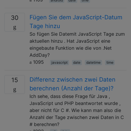
android
date
time
Fügen Sie dem JavaScript-Datum
30
Tage hinzu
So fügen Sie Datemit JavaScript Tage zum
aktuellen hinzu . Hat JavaScript eine
eingebaute Funktion wie die von .Net
AddDay?
1095
javascript
date
datetime
time
Differenz zwischen zwei Daten
15
berechnen (Anzahl der Tage)?
Ich sehe, dass diese Frage für Java ,
JavaScript und PHP beantwortet wurde ,
aber nicht für C #. Wie kann man also die
Anzahl der Tage zwischen zwei Daten in C
# berechnen?