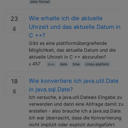
date-format
Wie erhalte ich die aktuelle
23
Uhrzeit und das aktuelle Datum in
C ++?
Gibt es eine plattformübergreifende
Möglichkeit, das aktuelle Datum und die
aktuelle Uhrzeit in C ++ abzurufen?
457
c++
date
time
cross-platform
Wie konvertiere ich java.util.Date
18
in java.sql.Date?
Ich versuche, a java.util.Dateals Eingabe zu
verwenden und dann eine Abfrage damit zu
erstellen - also brauche ich a java.sql.Date.
Ich war überrascht, dass die Konvertierung
nicht implizit oder explizit durchgeführt