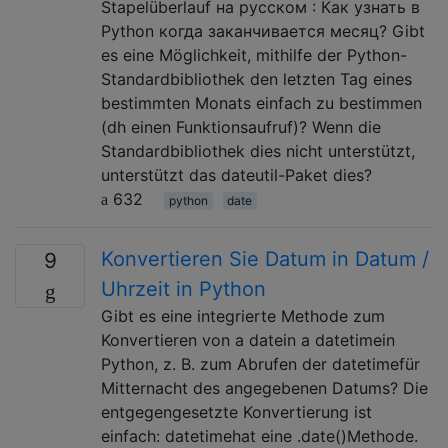
Stapelüberlauf на русском : Как узнать в
Python когда заканчивается месяц? Gibt
es eine Möglichkeit, mithilfe der Python-
Standardbibliothek den letzten Tag eines
bestimmten Monats einfach zu bestimmen
(dh einen Funktionsaufruf)? Wenn die
Standardbibliothek dies nicht unterstützt,
unterstützt das dateutil-Paket dies?
632
python
date
Konvertieren Sie Datum in Datum /
9
Uhrzeit in Python
Gibt es eine integrierte Methode zum
Konvertieren von a datein a datetimein
Python, z. B. zum Abrufen der datetimefür
Mitternacht des angegebenen Datums? Die
entgegengesetzte Konvertierung ist
einfach: datetimehat eine .date()Methode.