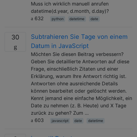
Muss ich wirklich manuell anrufen
datetime(d.year, d.month, d.day)?
632
python
datetime
date
Subtrahieren Sie Tage von einem
30
Datum in JavaScript
Möchten Sie diesen Beitrag verbessern?
Geben Sie detaillierte Antworten auf diese
Frage, einschließlich Zitaten und einer
Erklärung, warum Ihre Antwort richtig ist.
Antworten ohne ausreichende Details
können bearbeitet oder gelöscht werden.
Kennt jemand eine einfache Möglichkeit, ein
Date zu nehmen (z. B. Heute) und X Tage
zurück zu gehen? Zum …
603
javascript
date
datetime