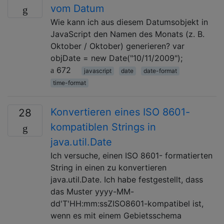
vom Datum
Wie kann ich aus diesem Datumsobjekt in
JavaScript den Namen des Monats (z. B.
Oktober / Oktober) generieren? var
objDate = new Date("10/11/2009");
672
javascript
date
date-format
time-format
Konvertieren eines ISO 8601-
28
kompatiblen Strings in
java.util.Date
Ich versuche, einen ISO 8601- formatierten
String in einen zu konvertieren
java.util.Date. Ich habe festgestellt, dass
das Muster yyyy-MM-
dd'T'HH:mm:ssZISO8601-kompatibel ist,
wenn es mit einem Gebietsschema