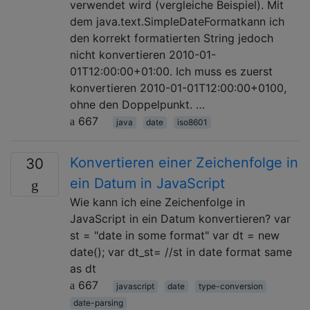
verwendet wird (vergleiche Beispiel). Mit
dem java.text.SimpleDateFormatkann ich
den korrekt formatierten String jedoch
nicht konvertieren 2010-01-
01T12:00:00+01:00. Ich muss es zuerst
konvertieren 2010-01-01T12:00:00+0100,
ohne den Doppelpunkt. …
667
java
date
iso8601
Konvertieren einer Zeichenfolge in
30
ein Datum in JavaScript
Wie kann ich eine Zeichenfolge in
JavaScript in ein Datum konvertieren? var
st = "date in some format" var dt = new
date(); var dt_st= //st in date format same
as dt
667
javascript
date
type-conversion
date-parsing