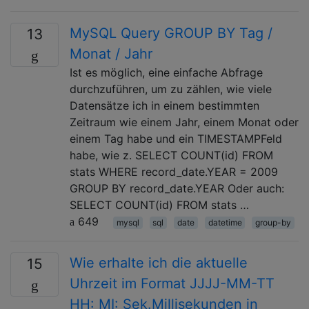
MySQL Query GROUP BY Tag /
13
Monat / Jahr
Ist es möglich, eine einfache Abfrage
durchzuführen, um zu zählen, wie viele
Datensätze ich in einem bestimmten
Zeitraum wie einem Jahr, einem Monat oder
einem Tag habe und ein TIMESTAMPFeld
habe, wie z. SELECT COUNT(id) FROM
stats WHERE record_date.YEAR = 2009
GROUP BY record_date.YEAR Oder auch:
SELECT COUNT(id) FROM stats …
649
mysql
sql
date
datetime
group-by
Wie erhalte ich die aktuelle
15
Uhrzeit im Format JJJJ-MM-TT
HH: MI: Sek.Millisekunden in