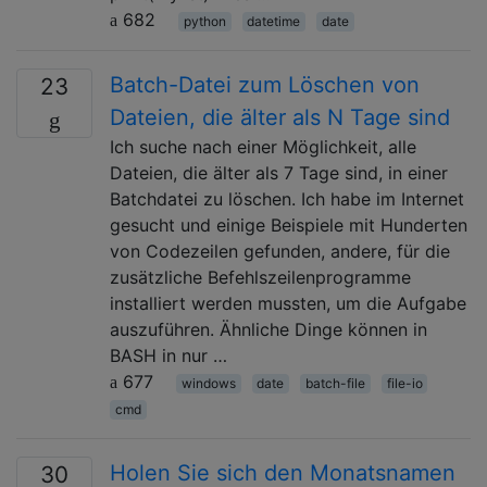
682
python
datetime
date
Batch-Datei zum Löschen von
23
Dateien, die älter als N Tage sind
Ich suche nach einer Möglichkeit, alle
Dateien, die älter als 7 Tage sind, in einer
Batchdatei zu löschen. Ich habe im Internet
gesucht und einige Beispiele mit Hunderten
von Codezeilen gefunden, andere, für die
zusätzliche Befehlszeilenprogramme
installiert werden mussten, um die Aufgabe
auszuführen. Ähnliche Dinge können in
BASH in nur …
677
windows
date
batch-file
file-io
cmd
Holen Sie sich den Monatsnamen
30