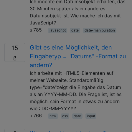
Ich möchte ein Datumsobjekt erhalten, das
30 Minuten später als ein anderes
Datumsobjekt ist. Wie mache ich das mit
JavaScript?
785
javascript
date
date-manipulation
Gibt es eine Möglichkeit, den
15
Eingabetyp = "Datums" -Format zu
ändern?
Ich arbeite mit HTML5-Elementen auf
meiner Webseite. Standardmäßig
type="date"zeigt die Eingabe das Datum
als an YYYY-MM-DD. Die Frage ist, ist es
möglich, sein Format in etwas zu ändern
wie : DD-MM-YYYY?
766
html
css
date
input