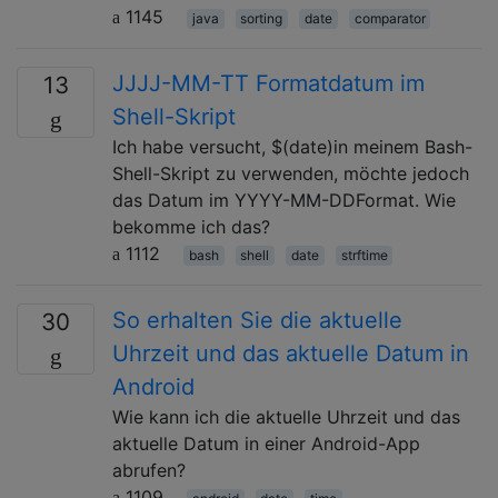
1145
java
sorting
date
comparator
JJJJ-MM-TT Formatdatum im
13
Shell-Skript
Ich habe versucht, $(date)in meinem Bash-
Shell-Skript zu verwenden, möchte jedoch
das Datum im YYYY-MM-DDFormat. Wie
bekomme ich das?
1112
bash
shell
date
strftime
So erhalten Sie die aktuelle
30
Uhrzeit und das aktuelle Datum in
Android
Wie kann ich die aktuelle Uhrzeit und das
aktuelle Datum in einer Android-App
abrufen?
1109