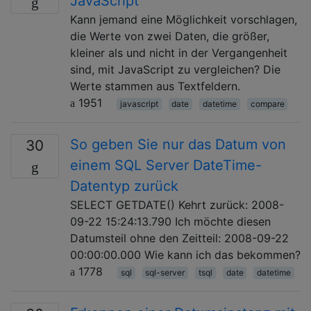
JavaScript
Kann jemand eine Möglichkeit vorschlagen,
die Werte von zwei Daten, die größer,
kleiner als und nicht in der Vergangenheit
sind, mit JavaScript zu vergleichen? Die
Werte stammen aus Textfeldern.
1951
javascript
date
datetime
compare
So geben Sie nur das Datum von
30
einem SQL Server DateTime-
Datentyp zurück
SELECT GETDATE() Kehrt zurück: 2008-
09-22 15:24:13.790 Ich möchte diesen
Datumsteil ohne den Zeitteil: 2008-09-22
00:00:00.000 Wie kann ich das bekommen?
1778
sql
sql-server
tsql
date
datetime