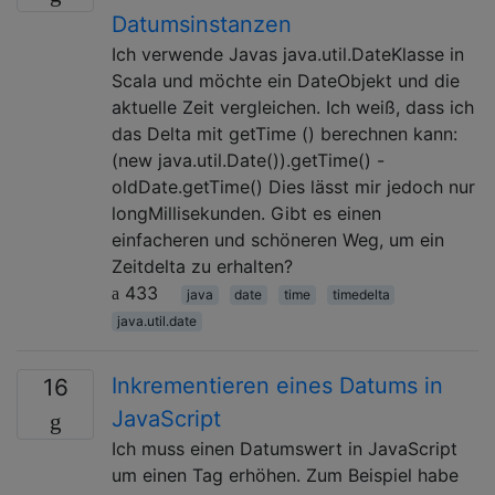
Datumsinstanzen
Ich verwende Javas java.util.DateKlasse in
Scala und möchte ein DateObjekt und die
aktuelle Zeit vergleichen. Ich weiß, dass ich
das Delta mit getTime () berechnen kann:
(new java.util.Date()).getTime() -
oldDate.getTime() Dies lässt mir jedoch nur
longMillisekunden. Gibt es einen
einfacheren und schöneren Weg, um ein
Zeitdelta zu erhalten?
433
java
date
time
timedelta
java.util.date
Inkrementieren eines Datums in
16
JavaScript
Ich muss einen Datumswert in JavaScript
um einen Tag erhöhen. Zum Beispiel habe