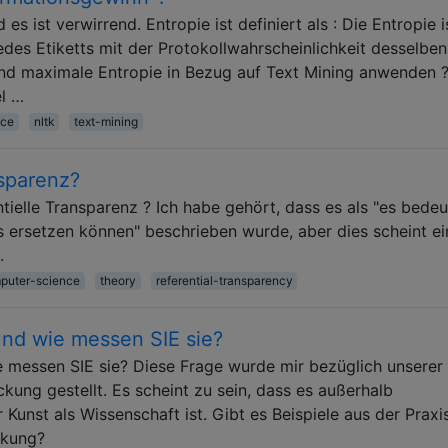
es ist verwirrend. Entropie ist definiert als : Die Entropie i
des Etiketts mit der Protokollwahrscheinlichkeit desselben
 und maximale Entropie in Bezug auf Text Mining anwenden 
el …
nce
nltk
text-mining
nsparenz?
tielle Transparenz ? Ich habe gehört, dass es als "es bedeu
s ersetzen können" beschrieben wurde, aber dies scheint ei
.
puter-science
theory
referential-transparency
nd wie messen SIE sie?
messen SIE sie? Diese Frage wurde mir bezüglich unserer
ung gestellt. Es scheint zu sein, dass es außerhalb
unst als Wissenschaft ist. Gibt es Beispiele aus der Praxis
ckung?