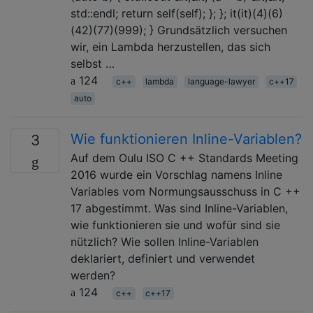
std::endl; return self(self); }; }; it(it)(4)(6)
(42)(77)(999); } Grundsätzlich versuchen
wir, ein Lambda herzustellen, das sich
selbst …
124
c++
lambda
language-lawyer
c++17
auto
Wie funktionieren Inline-Variablen?
3
Auf dem Oulu ISO C ++ Standards Meeting
2016 wurde ein Vorschlag namens Inline
Variables vom Normungsausschuss in C ++
17 abgestimmt. Was sind Inline-Variablen,
wie funktionieren sie und wofür sind sie
nützlich? Wie sollen Inline-Variablen
deklariert, definiert und verwendet
werden?
124
c++
c++17