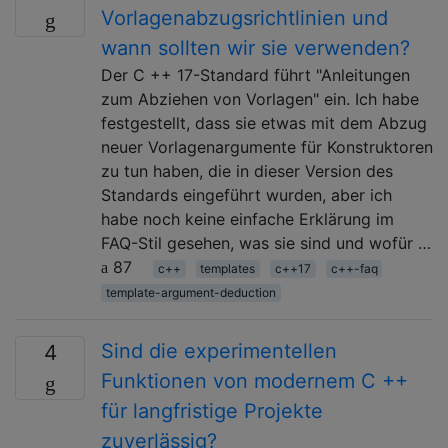
Vorlagenabzugsrichtlinien und
wann sollten wir sie verwenden?
Der C ++ 17-Standard führt "Anleitungen
zum Abziehen von Vorlagen" ein. Ich habe
festgestellt, dass sie etwas mit dem Abzug
neuer Vorlagenargumente für Konstruktoren
zu tun haben, die in dieser Version des
Standards eingeführt wurden, aber ich
habe noch keine einfache Erklärung im
FAQ-Stil gesehen, was sie sind und wofür …
87
c++
templates
c++17
c++-faq
template-argument-deduction
Sind die experimentellen
4
Funktionen von modernem C ++
für langfristige Projekte
zuverlässig?