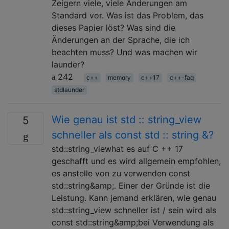
Zeigern viele, viele Änderungen am
Standard vor. Was ist das Problem, das
dieses Papier löst? Was sind die
Änderungen an der Sprache, die ich
beachten muss? Und was machen wir
launder?
242
c++
memory
c++17
c++-faq
stdlaunder
Wie genau ist std :: string_view
5
schneller als const std :: string &?
std::string_viewhat es auf C ++ 17
geschafft und es wird allgemein empfohlen,
es anstelle von zu verwenden const
std::string&amp;. Einer der Gründe ist die
Leistung. Kann jemand erklären, wie genau
std::string_view schneller ist / sein wird als
const std::string&amp;bei Verwendung als