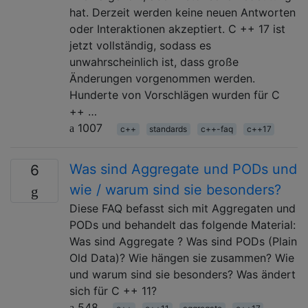
hat. Derzeit werden keine neuen Antworten
oder Interaktionen akzeptiert. C ++ 17 ist
jetzt vollständig, sodass es
unwahrscheinlich ist, dass große
Änderungen vorgenommen werden.
Hunderte von Vorschlägen wurden für C
++ …
1007
c++
standards
c++-faq
c++17
Was sind Aggregate und PODs und
6
wie / warum sind sie besonders?
Diese FAQ befasst sich mit Aggregaten und
PODs und behandelt das folgende Material:
Was sind Aggregate ? Was sind PODs (Plain
Old Data)? Wie hängen sie zusammen? Wie
und warum sind sie besonders? Was ändert
sich für C ++ 11?
548