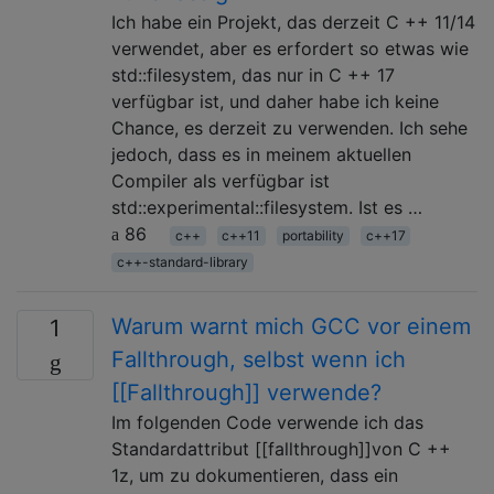
Ich habe ein Projekt, das derzeit C ++ 11/14
verwendet, aber es erfordert so etwas wie
std::filesystem, das nur in C ++ 17
verfügbar ist, und daher habe ich keine
Chance, es derzeit zu verwenden. Ich sehe
jedoch, dass es in meinem aktuellen
Compiler als verfügbar ist
std::experimental::filesystem. Ist es …
86
c++
c++11
portability
c++17
c++-standard-library
Warum warnt mich GCC vor einem
1
Fallthrough, selbst wenn ich
[[Fallthrough]] verwende?
Im folgenden Code verwende ich das
Standardattribut [[fallthrough]]von C ++
1z, um zu dokumentieren, dass ein