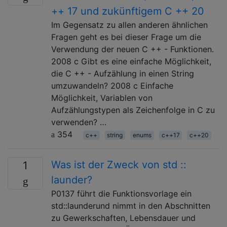
++ 17 und zukünftigem C ++ 20
Im Gegensatz zu allen anderen ähnlichen
Fragen geht es bei dieser Frage um die
Verwendung der neuen C ++ - Funktionen.
2008 c Gibt es eine einfache Möglichkeit,
die C ++ - Aufzählung in einen String
umzuwandeln? 2008 c Einfache
Möglichkeit, Variablen von
Aufzählungstypen als Zeichenfolge in C zu
verwenden? …
354
c++
string
enums
c++17
c++20
Was ist der Zweck von std ::
1
launder?
P0137 führt die Funktionsvorlage ein
std::launderund nimmt in den Abschnitten
zu Gewerkschaften, Lebensdauer und