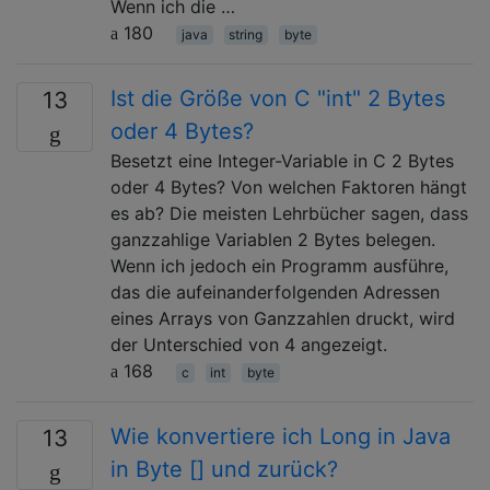
Wenn ich die …
180
java
string
byte
Ist die Größe von C "int" 2 Bytes
13
oder 4 Bytes?
Besetzt eine Integer-Variable in C 2 Bytes
oder 4 Bytes? Von welchen Faktoren hängt
es ab? Die meisten Lehrbücher sagen, dass
ganzzahlige Variablen 2 Bytes belegen.
Wenn ich jedoch ein Programm ausführe,
das die aufeinanderfolgenden Adressen
eines Arrays von Ganzzahlen druckt, wird
der Unterschied von 4 angezeigt.
168
c
int
byte
Wie konvertiere ich Long in Java
13
in Byte [] und zurück?