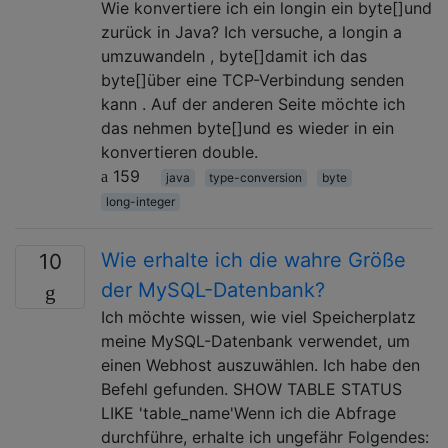
Wie konvertiere ich ein longin ein byte[]und
zurück in Java? Ich versuche, a longin a
umzuwandeln , byte[]damit ich das
byte[]über eine TCP-Verbindung senden
kann . Auf der anderen Seite möchte ich
das nehmen byte[]und es wieder in ein
konvertieren double.
159
java
type-conversion
byte
long-integer
Wie erhalte ich die wahre Größe
10
der MySQL-Datenbank?
Ich möchte wissen, wie viel Speicherplatz
meine MySQL-Datenbank verwendet, um
einen Webhost auszuwählen. Ich habe den
Befehl gefunden. SHOW TABLE STATUS
LIKE 'table_name'Wenn ich die Abfrage
durchführe, erhalte ich ungefähr Folgendes: