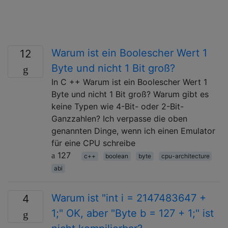
Warum ist ein Boolescher Wert 1
12
Byte und nicht 1 Bit groß?
In C ++ Warum ist ein Boolescher Wert 1
Byte und nicht 1 Bit groß? Warum gibt es
keine Typen wie 4-Bit- oder 2-Bit-
Ganzzahlen? Ich verpasse die oben
genannten Dinge, wenn ich einen Emulator
für eine CPU schreibe
127
c++
boolean
byte
cpu-architecture
abi
Warum ist "int i = 2147483647 +
4
1;" OK, aber "Byte b = 127 + 1;" ist