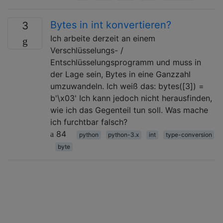
Bytes in int konvertieren?
3
Ich arbeite derzeit an einem
Verschlüsselungs- /
Entschlüsselungsprogramm und muss in
der Lage sein, Bytes in eine Ganzzahl
umzuwandeln. Ich weiß das: bytes([3]) =
b'\x03' Ich kann jedoch nicht herausfinden,
wie ich das Gegenteil tun soll. Was mache
ich furchtbar falsch?
84
python
python-3.x
int
type-conversion
byte