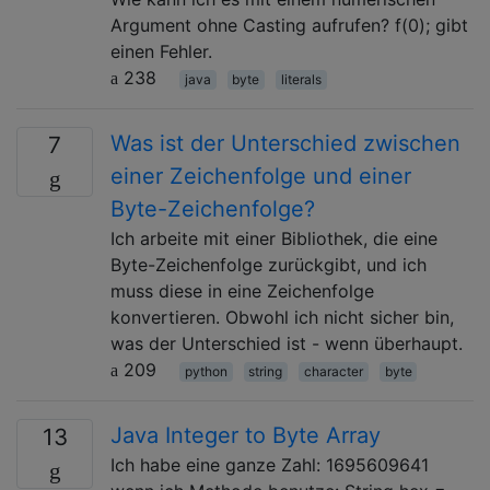
Argument ohne Casting aufrufen? f(0); gibt
einen Fehler.
238
java
byte
literals
Was ist der Unterschied zwischen
7
einer Zeichenfolge und einer
Byte-Zeichenfolge?
Ich arbeite mit einer Bibliothek, die eine
Byte-Zeichenfolge zurückgibt, und ich
muss diese in eine Zeichenfolge
konvertieren. Obwohl ich nicht sicher bin,
was der Unterschied ist - wenn überhaupt.
209
python
string
character
byte
Java Integer to Byte Array
13
Ich habe eine ganze Zahl: 1695609641