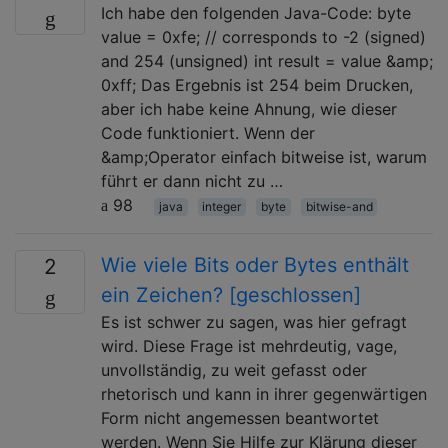
Ich habe den folgenden Java-Code: byte
value = 0xfe; // corresponds to -2 (signed)
and 254 (unsigned) int result = value &amp;
0xff; Das Ergebnis ist 254 beim Drucken,
aber ich habe keine Ahnung, wie dieser
Code funktioniert. Wenn der
&amp;Operator einfach bitweise ist, warum
führt er dann nicht zu …
98
java
integer
byte
bitwise-and
Wie viele Bits oder Bytes enthält
2
ein Zeichen? [geschlossen]
Es ist schwer zu sagen, was hier gefragt
wird. Diese Frage ist mehrdeutig, vage,
unvollständig, zu weit gefasst oder
rhetorisch und kann in ihrer gegenwärtigen
Form nicht angemessen beantwortet
werden. Wenn Sie Hilfe zur Klärung dieser