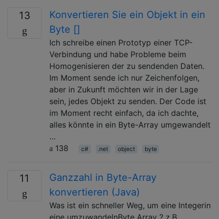
Konvertieren Sie ein Objekt in ein
13
Byte []
Ich schreibe einen Prototyp einer TCP-
Verbindung und habe Probleme beim
Homogenisieren der zu sendenden Daten.
Im Moment sende ich nur Zeichenfolgen,
aber in Zukunft möchten wir in der Lage
sein, jedes Objekt zu senden. Der Code ist
im Moment recht einfach, da ich dachte,
alles könnte in ein Byte-Array umgewandelt
…
138
c#
.net
object
byte
Ganzzahl in Byte-Array
11
konvertieren (Java)
Was ist ein schneller Weg, um eine Integerin
eine umzuwandelnByte Array ? z.B