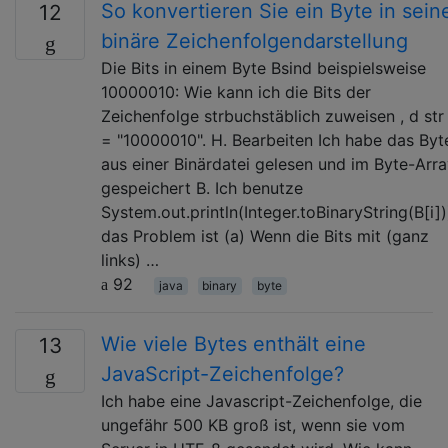
So konvertieren Sie ein Byte in sein
12
binäre Zeichenfolgendarstellung
Die Bits in einem Byte Bsind beispielsweise
10000010: Wie kann ich die Bits der
Zeichenfolge strbuchstäblich zuweisen , d str
= "10000010". H. Bearbeiten Ich habe das Byt
aus einer Binärdatei gelesen und im Byte-Arr
gespeichert B. Ich benutze
System.out.println(Integer.toBinaryString(B[i])
das Problem ist (a) Wenn die Bits mit (ganz
links) …
92
java
binary
byte
Wie viele Bytes enthält eine
13
JavaScript-Zeichenfolge?
Ich habe eine Javascript-Zeichenfolge, die
ungefähr 500 KB groß ist, wenn sie vom