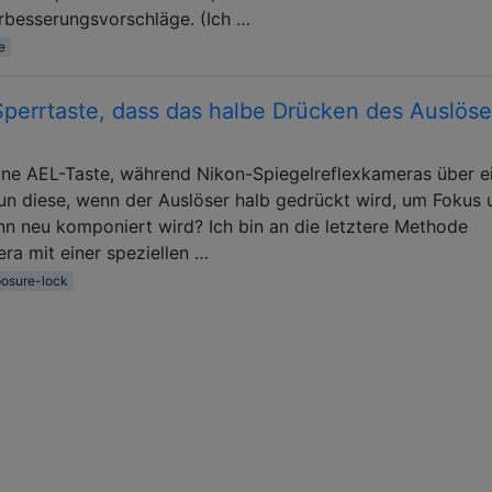
erbesserungsvorschläge. (Ich …
e
Sperrtaste, dass das halbe Drücken des Auslöse
ne AEL-Taste, während Nikon-Spiegelreflexkameras über e
un diese, wenn der Auslöser halb gedrückt wird, um Fokus 
nn neu komponiert wird? Ich bin an die letztere Methode
ra mit einer speziellen …
osure-lock