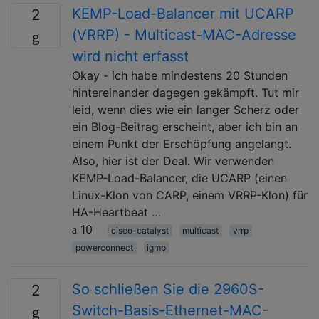
KEMP-Load-Balancer mit UCARP
2
(VRRP) - Multicast-MAC-Adresse
wird nicht erfasst
Okay - ich habe mindestens 20 Stunden
hintereinander dagegen gekämpft. Tut mir
leid, wenn dies wie ein langer Scherz oder
ein Blog-Beitrag erscheint, aber ich bin an
einem Punkt der Erschöpfung angelangt.
Also, hier ist der Deal. Wir verwenden
KEMP-Load-Balancer, die UCARP (einen
Linux-Klon von CARP, einem VRRP-Klon) für
HA-Heartbeat …
10
cisco-catalyst
multicast
vrrp
powerconnect
igmp
So schließen Sie die 2960S-
2
Switch-Basis-Ethernet-MAC-