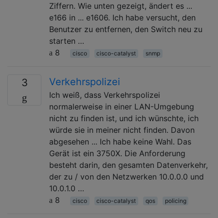
Ziffern. Wie unten gezeigt, ändert es ...
e166 in ... e1606. Ich habe versucht, den
Benutzer zu entfernen, den Switch neu zu
starten …
8
cisco
cisco-catalyst
snmp
Verkehrspolizei
3
Ich weiß, dass Verkehrspolizei
normalerweise in einer LAN-Umgebung
nicht zu finden ist, und ich wünschte, ich
würde sie in meiner nicht finden. Davon
abgesehen ... Ich habe keine Wahl. Das
Gerät ist ein 3750X. Die Anforderung
besteht darin, den gesamten Datenverkehr,
der zu / von den Netzwerken 10.0.0.0 und
10.0.1.0 …
8
cisco
cisco-catalyst
qos
policing