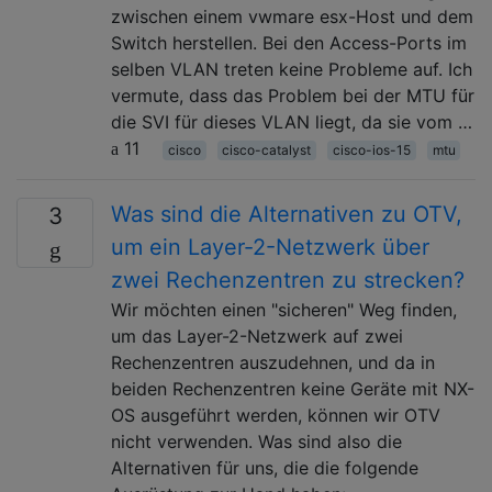
zwischen einem vwmare esx-Host und dem
Switch herstellen. Bei den Access-Ports im
selben VLAN treten keine Probleme auf. Ich
vermute, dass das Problem bei der MTU für
die SVI für dieses VLAN liegt, da sie vom …
11
cisco
cisco-catalyst
cisco-ios-15
mtu
Was sind die Alternativen zu OTV,
3
um ein Layer-2-Netzwerk über
zwei Rechenzentren zu strecken?
Wir möchten einen "sicheren" Weg finden,
um das Layer-2-Netzwerk auf zwei
Rechenzentren auszudehnen, und da in
beiden Rechenzentren keine Geräte mit NX-
OS ausgeführt werden, können wir OTV
nicht verwenden. Was sind also die
Alternativen für uns, die die folgende