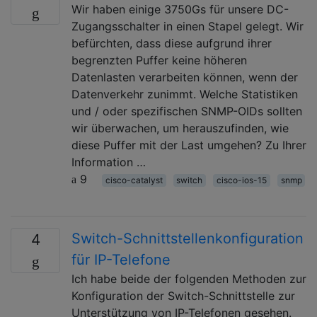
Wir haben einige 3750Gs für unsere DC-
Zugangsschalter in einen Stapel gelegt. Wir
befürchten, dass diese aufgrund ihrer
begrenzten Puffer keine höheren
Datenlasten verarbeiten können, wenn der
Datenverkehr zunimmt. Welche Statistiken
und / oder spezifischen SNMP-OIDs sollten
wir überwachen, um herauszufinden, wie
diese Puffer mit der Last umgehen? Zu Ihrer
Information …
9
cisco-catalyst
switch
cisco-ios-15
snmp
Switch-Schnittstellenkonfiguration
4
für IP-Telefone
Ich habe beide der folgenden Methoden zur
Konfiguration der Switch-Schnittstelle zur
Unterstützung von IP-Telefonen gesehen.