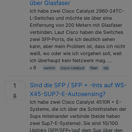
über Glasfaser
Ich habe zwei Cisco Catalyst 2960-24TC-
L-Switches und möchte sie über eine
Entfernung von 200 Metern mit Glasfaser
verbinden. Laut Cisco haben die Switches
zwei SFP-Ports, die ich deutlich sehen
kann, aber mein Problem ist, dass ich nicht
weiß, wo oder wie ich vorgehen soll, weil
ich überhaupt kein Netzwerk mag. …
8
switch
cisco-catalyst
fiber
sfp
Sind die SFP / SFP + -Ints auf WS-
1
X45-SUP7-E-Autosensing?
Ich habe zwei Cisco Catalyst 4510R + E-
Systeme, die ich über die Schnittstellen der
Sups miteinander verbinde (beide haben
zwei Sup7-E-Systeme). Sie sind 1G/10G
Uplinks (SFP/SFP+)auf dem Sup über den