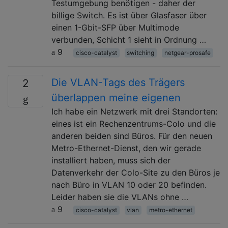
Testumgebung benötigen - daher der
billige Switch. Es ist über Glasfaser über
einen 1-Gbit-SFP über Multimode
verbunden, Schicht 1 sieht in Ordnung …
9
cisco-catalyst
switching
netgear-prosafe
Die VLAN-Tags des Trägers
2
überlappen meine eigenen
Ich habe ein Netzwerk mit drei Standorten:
eines ist ein Rechenzentrums-Colo und die
anderen beiden sind Büros. Für den neuen
Metro-Ethernet-Dienst, den wir gerade
installiert haben, muss sich der
Datenverkehr der Colo-Site zu den Büros je
nach Büro in VLAN 10 oder 20 befinden.
Leider haben sie die VLANs ohne …
9
cisco-catalyst
vlan
metro-ethernet