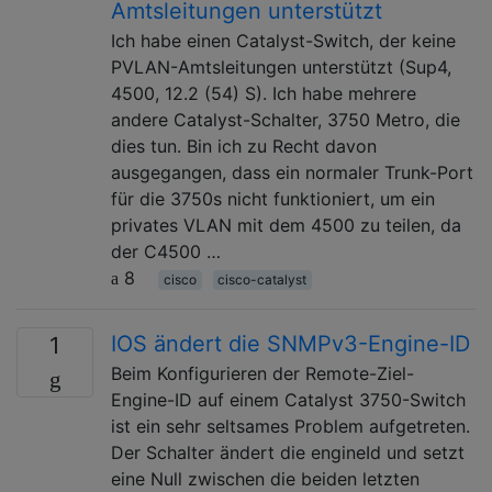
Amtsleitungen unterstützt
Ich habe einen Catalyst-Switch, der keine
PVLAN-Amtsleitungen unterstützt (Sup4,
4500, 12.2 (54) S). Ich habe mehrere
andere Catalyst-Schalter, 3750 Metro, die
dies tun. Bin ich zu Recht davon
ausgegangen, dass ein normaler Trunk-Port
für die 3750s nicht funktioniert, um ein
privates VLAN mit dem 4500 zu teilen, da
der C4500 …
8
cisco
cisco-catalyst
IOS ändert die SNMPv3-Engine-ID
1
Beim Konfigurieren der Remote-Ziel-
Engine-ID auf einem Catalyst 3750-Switch
ist ein sehr seltsames Problem aufgetreten.
Der Schalter ändert die engineId und setzt
eine Null zwischen die beiden letzten