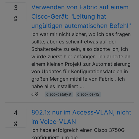
Verwenden von Fabric auf einem
3
Cisco-Gerät: "Leitung hat
ungültigen automatischen Befehl"
Ich war mir nicht sicher, wo ich das fragen
sollte, aber es scheint etwas auf der
Schalterseite zu sein, also dachte ich, ich
würde zuerst hier anfangen. Ich arbeite an
einem kleinen Projekt zur Automatisierung
von Updates für Konfigurationsdateien in
großen Mengen mithilfe von Fabric . Ich
habe alles installiert …
8
cisco-catalyst
cisco-ios-12
802.1x nur im Access-VLAN, nicht
4
im Voice-VLAN
Ich habe erfolgreich einen Cisco 3750G
konfiguriert, um die