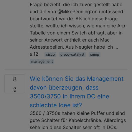
Frage bezieht, die ich zuvor gestellt habe
und die von @MikePennington umfassend
beantwortet wurde. Als ich diese Frage
stellte, wollte ich wissen, wie man eine Arp-
Tabelle von einem Switch abfragt, aber in
seiner Antwort enthielt er auch Mac-
Adresstabellen. Aus Neugier habe ich …
12
cisco
cisco-catalyst
snmp
management
Wie können Sie das Management
8
davon überzeugen, dass
3560/3750 in Ihrem DC eine
schlechte Idee ist?
3560 / 3750s haben kleine Puffer und sind
gute Schalter für Kabelschränke. Allerdings
sehe ich diese Schalter sehr oft in DCs.