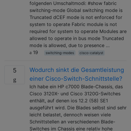
folgenden Umschaltmodi: #show fabric
switching-mode Global switching mode is
Truncated dCEF mode is not enforced for
system to operate Fabric module is not
required for system to operate Modules are
allowed to operate in bus mode Truncated
mode is allowed, due to presence …
19
switching-modes
cisco-catalyst
Wodurch sinkt die Gesamtleistung
5
einer Cisco-Switch-Schnittstelle?
Ich habe ein HP c7000 Blade-Chassis, das
Cisco 3120X- und Cisco 3120G-Switches
enthält, auf denen ios 12.2 (58) SE1
ausgeführt wird. Die Blades selbst sind sehr
leicht belastet, dennoch weisen viele
Schnittstellen an verschiedenen Blade-
Switches im Chassis eine relativ hohe