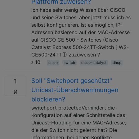
Plattform zuweisen?
Ich habe sehr wenig Wissen über CISCO
und seine Switches, aber jetzt muss ich es
selbst konfigurieren. Ist es möglich, IP-
Adressen basierend auf der MAC-Adresse
auf CISCO CE 500 - Switches (Cisco
Catalyst Express 500-24TT-Switch [ WS-
CE500-24TT ]) zuzuweisen ?
10
cisco
switch
cisco-catalyst
dhcp
Soll "Switchport geschützt"
1
Unicast-Überschwemmungen
blockieren?
switchport protectedVerhindert die
Konfiguration auf einer Schnittstelle das
Unicast-Flooding für eine MAC-Adresse,
die der Switch nicht gelernt hat? Die
Informationen, bei denen Konflikte