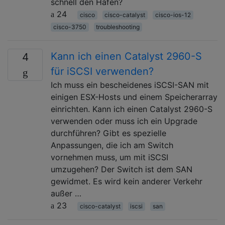
schnell den Hafen?
24
cisco
cisco-catalyst
cisco-ios-12
cisco-3750
troubleshooting
Kann ich einen Catalyst 2960-S
4
für iSCSI verwenden?
Ich muss ein bescheidenes iSCSI-SAN mit
einigen ESX-Hosts und einem Speicherarray
einrichten. Kann ich einen Catalyst 2960-S
verwenden oder muss ich ein Upgrade
durchführen? Gibt es spezielle
Anpassungen, die ich am Switch
vornehmen muss, um mit iSCSI
umzugehen? Der Switch ist dem SAN
gewidmet. Es wird kein anderer Verkehr
außer …
23
cisco-catalyst
iscsi
san