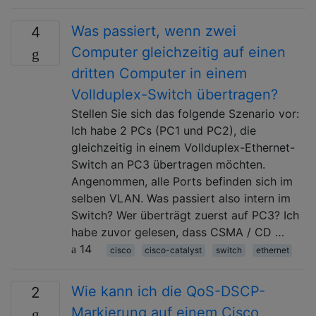
Was passiert, wenn zwei
4
Computer gleichzeitig auf einen
dritten Computer in einem
Vollduplex-Switch übertragen?
Stellen Sie sich das folgende Szenario vor:
Ich habe 2 PCs (PC1 und PC2), die
gleichzeitig in einem Vollduplex-Ethernet-
Switch an PC3 übertragen möchten.
Angenommen, alle Ports befinden sich im
selben VLAN. Was passiert also intern im
Switch? Wer überträgt zuerst auf PC3? Ich
habe zuvor gelesen, dass CSMA / CD …
14
cisco
cisco-catalyst
switch
ethernet
Wie kann ich die QoS-DSCP-
2
Markierung auf einem Cisco