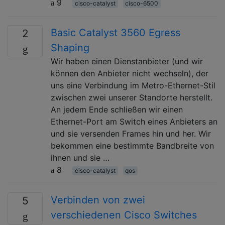
9
cisco-catalyst
cisco-6500
Basic Catalyst 3560 Egress
2
Shaping
Wir haben einen Dienstanbieter (und wir
können den Anbieter nicht wechseln), der
uns eine Verbindung im Metro-Ethernet-Stil
zwischen zwei unserer Standorte herstellt.
An jedem Ende schließen wir einen
Ethernet-Port am Switch eines Anbieters an
und sie versenden Frames hin und her. Wir
bekommen eine bestimmte Bandbreite von
ihnen und sie …
8
cisco-catalyst
qos
Verbinden von zwei
5
verschiedenen Cisco Switches