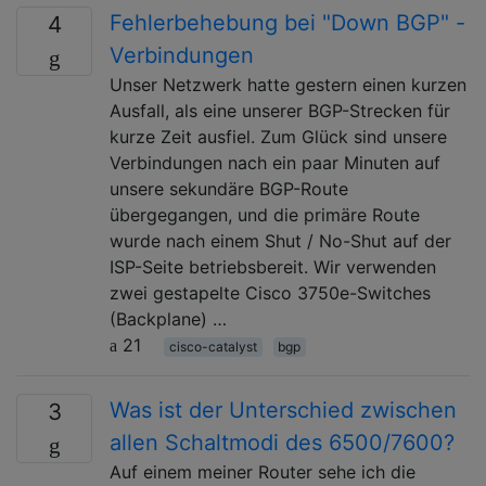
Fehlerbehebung bei "Down BGP" -
4
Verbindungen
Unser Netzwerk hatte gestern einen kurzen
Ausfall, als eine unserer BGP-Strecken für
kurze Zeit ausfiel. Zum Glück sind unsere
Verbindungen nach ein paar Minuten auf
unsere sekundäre BGP-Route
übergegangen, und die primäre Route
wurde nach einem Shut / No-Shut auf der
ISP-Seite betriebsbereit. Wir verwenden
zwei gestapelte Cisco 3750e-Switches
(Backplane) …
21
cisco-catalyst
bgp
Was ist der Unterschied zwischen
3
allen Schaltmodi des 6500/7600?
Auf einem meiner Router sehe ich die