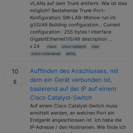
VLANs auf dem Trunk entfernt. Wie ist dies
möglich? Bestehende Trunk-Port-
Konfiguration: SW-LAB-1#show run int
g1/0/49 Building configuration... Current
configuration : 255 bytes ! interface
GigabitEthernet1/0/49 description …
24
cisco
cisco-catalyst
vlan
cisco-commands
dot1q
Auffinden des Anschlusses, mit
10
dem ein Gerät verbunden ist,
basierend auf der IP auf einem
Cisco Catalyst-Switch
Auf einem Cisco Catalyst-Switch muss
ermittelt werden, an welchen Port ein
Endgerät angeschlossen ist. Ich habe die
IP-Adresse / den Hostnamen. Wie finde ich