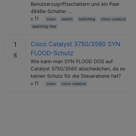
Benutzerzugriffsschaltern und ein Paar
4948e-Schalter …
11
cisco
switch
switching
cisco-catalyst
spanning-tree
Cisco Catalyst 3750/3560 SYN
1
FLOOD-Schutz
Wie kann man SYN FLOOD DOS auf
Catalyst 3750/3560 abschwächen, da es
keinen Schutz für die Steuerebene hat?
11
cisco
cisco-catalyst