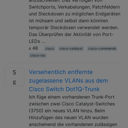
Switchports, Verkabelungen, Patchfeldern
und Steckdosen zu möglichen Endgeräten
ist mühsam und selbst dann könnten
temporär Steckdosen verwendet werden.
Das Überprüfen der Aktivität von Port-
LEDs …
48
cisco
cisco-catalyst
cisco-commands
cisco-ios
Versehentlich entfernte
5
zugelassene VLANs aus dem
Cisco Switch Dot1Q-Trunk
Ich füge einem vorhandenen Trunk-Port
zwischen zwei Cisco Catalyst-Switches
(3750) ein neues VLAN hinzu. Beim
Hinzufügen des neuen VLAN wurden
anscheinend die vorhandenen zulässigen