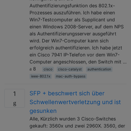
Authentifizierungsfunktion des 802.1x-
Prozesses auszuführen. Ich habe einen
Win7-Testcomputer als Supplicant und
einen Windows 2008-Server, auf dem NPS
als Authentifizierungsserver ausgeführt
wird. Der Win7-Computer kann sich
erfolgreich authentifizieren. Ich habe jetzt
ein Cisco 7941 IP-Telefon vor dem Win7-
Computer angeschlossen, den Switch mit …
8
cisco
cisco-catalyst
authentication
ieee-802.1x
mac-auth-bypass
SFP + beschwert sich über
1
Schwellenwertverletzung und ist
gesunken
Alle, Kürzlich wurden 3 Cisco-Switches
gekauft: 3560x und zwei 2960X. 3560, der