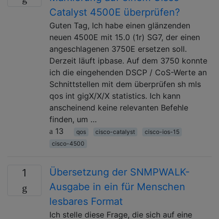
Catalyst 4500E überprüfen?
Guten Tag, Ich habe einen glänzenden
neuen 4500E mit 15.0 (1r) SG7, der einen
angeschlagenen 3750E ersetzen soll.
Derzeit läuft ipbase. Auf dem 3750 konnte
ich die eingehenden DSCP / CoS-Werte an
Schnittstellen mit dem überprüfen sh mls
qos int gigX/X/X statistics. Ich kann
anscheinend keine relevanten Befehle
finden, um …
13
qos
cisco-catalyst
cisco-ios-15
cisco-4500
Übersetzung der SNMPWALK-
1
Ausgabe in ein für Menschen
lesbares Format
Ich stelle diese Frage, die sich auf eine