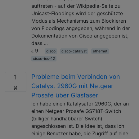
auftreten - auf der Wikipedia-Seite zu
Unicast-Floodings wird der geschützte
Modus als Mechanismus zum Blockieren
von Floodings angegeben, während in der
Dokumentation von Cisco angegeben ist,
dass …
9
cisco
cisco-catalyst
ethernet
cisco-ios-12
Probleme beim Verbinden von
1
Catalyst 2960G mit Netgear
Prosafe über Glasfaser
Ich habe einen Katalysator 2960G, der an
einen Netgear Prosafe GS718T-Switch
(billiger handhabbarer Switch)
angeschlossen ist. Die Idee ist, dass ich
einige Benutzer habe, die Zugriff auf eine