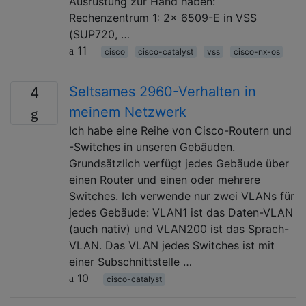
Ausrüstung zur Hand haben:
Rechenzentrum 1: 2x 6509-E in VSS
(SUP720, …
11
cisco
cisco-catalyst
vss
cisco-nx-os
Seltsames 2960-Verhalten in
4
meinem Netzwerk
Ich habe eine Reihe von Cisco-Routern und
-Switches in unseren Gebäuden.
Grundsätzlich verfügt jedes Gebäude über
einen Router und einen oder mehrere
Switches. Ich verwende nur zwei VLANs für
jedes Gebäude: VLAN1 ist das Daten-VLAN
(auch nativ) und VLAN200 ist das Sprach-
VLAN. Das VLAN jedes Switches ist mit
einer Subschnittstelle …
10
cisco-catalyst