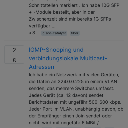
Schnittstellen markiert . Ich habe 10G SFP
+ -Module bestellt, aber in der
Zwischenzeit sind mir bereits 1G SFPs
verfügbar …
8
cisco-catalyst
fiber
IGMP-Snooping und
2
verbindungslokale Multicast-
Adressen
Ich habe ein Netzwerk mit vielen Geräten,
die Daten an 224.0.0.225 in einem VLAN
senden, das mehrere Switches umfasst.
Jedes Gerät (ca. 12 davon) sendet
Berichtsdaten mit ungefähr 500-600 kbps.
Jeder Port im VLAN, unabhängig davon, ob
der Empfänger einen Join sendet oder
nicht, wird mit ungefähr 6 MBit / …