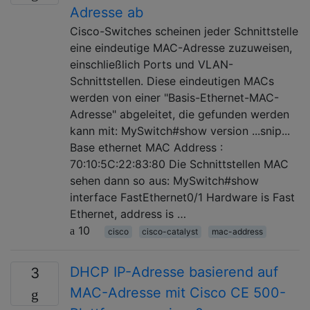
Adresse ab
Cisco-Switches scheinen jeder Schnittstelle
eine eindeutige MAC-Adresse zuzuweisen,
einschließlich Ports und VLAN-
Schnittstellen. Diese eindeutigen MACs
werden von einer "Basis-Ethernet-MAC-
Adresse" abgeleitet, die gefunden werden
kann mit: MySwitch#show version ...snip...
Base ethernet MAC Address :
70:10:5C:22:83:80 Die Schnittstellen MAC
sehen dann so aus: MySwitch#show
interface FastEthernet0/1 Hardware is Fast
Ethernet, address is …
10
cisco
cisco-catalyst
mac-address
DHCP IP-Adresse basierend auf
3
MAC-Adresse mit Cisco CE 500-