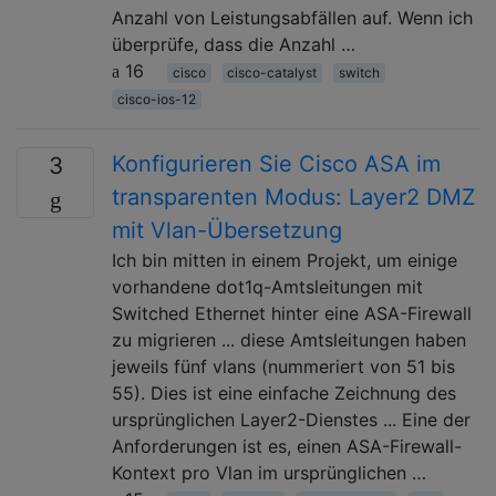
Anzahl von Leistungsabfällen auf. Wenn ich
überprüfe, dass die Anzahl …
16
cisco
cisco-catalyst
switch
cisco-ios-12
Konfigurieren Sie Cisco ASA im
3
transparenten Modus: Layer2 DMZ
mit Vlan-Übersetzung
Ich bin mitten in einem Projekt, um einige
vorhandene dot1q-Amtsleitungen mit
Switched Ethernet hinter eine ASA-Firewall
zu migrieren ... diese Amtsleitungen haben
jeweils fünf vlans (nummeriert von 51 bis
55). Dies ist eine einfache Zeichnung des
ursprünglichen Layer2-Dienstes ... Eine der
Anforderungen ist es, einen ASA-Firewall-
Kontext pro Vlan im ursprünglichen …