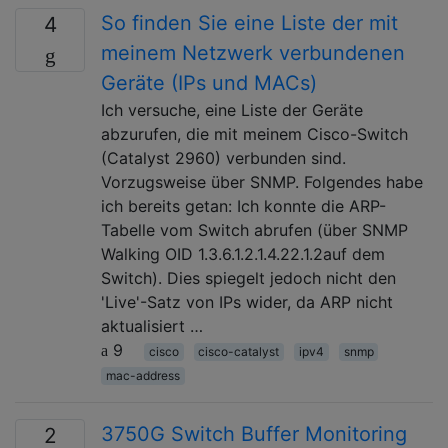
So finden Sie eine Liste der mit
4
meinem Netzwerk verbundenen
Geräte (IPs und MACs)
Ich versuche, eine Liste der Geräte
abzurufen, die mit meinem Cisco-Switch
(Catalyst 2960) verbunden sind.
Vorzugsweise über SNMP. Folgendes habe
ich bereits getan: Ich konnte die ARP-
Tabelle vom Switch abrufen (über SNMP
Walking OID 1.3.6.1.2.1.4.22.1.2auf dem
Switch). Dies spiegelt jedoch nicht den
'Live'-Satz von IPs wider, da ARP nicht
aktualisiert …
9
cisco
cisco-catalyst
ipv4
snmp
mac-address
3750G Switch Buffer Monitoring
2