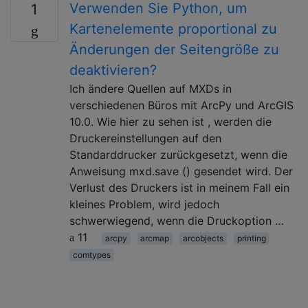
Verwenden Sie Python, um
1
Kartenelemente proportional zu
Änderungen der Seitengröße zu
deaktivieren?
Ich ändere Quellen auf MXDs in
verschiedenen Büros mit ArcPy und ArcGIS
10.0. Wie hier zu sehen ist , werden die
Druckereinstellungen auf den
Standarddrucker zurückgesetzt, wenn die
Anweisung mxd.save () gesendet wird. Der
Verlust des Druckers ist in meinem Fall ein
kleines Problem, wird jedoch
schwerwiegend, wenn die Druckoption …
11
arcpy
arcmap
arcobjects
printing
comtypes