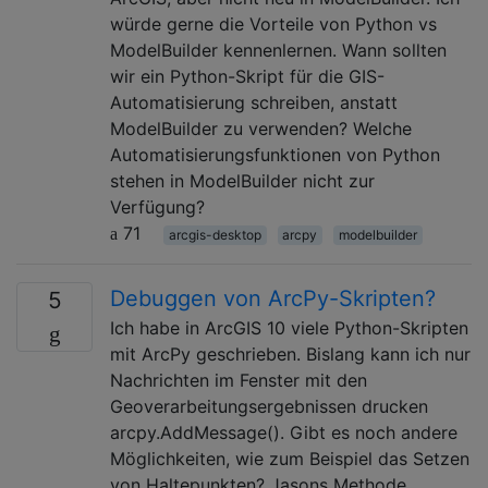
würde gerne die Vorteile von Python vs
ModelBuilder kennenlernen. Wann sollten
wir ein Python-Skript für die GIS-
Automatisierung schreiben, anstatt
ModelBuilder zu verwenden? Welche
Automatisierungsfunktionen von Python
stehen in ModelBuilder nicht zur
Verfügung?
71
arcgis-desktop
arcpy
modelbuilder
Debuggen von ArcPy-Skripten?
5
Ich habe in ArcGIS 10 viele Python-Skripten
mit ArcPy geschrieben. Bislang kann ich nur
Nachrichten im Fenster mit den
Geoverarbeitungsergebnissen drucken
arcpy.AddMessage(). Gibt es noch andere
Möglichkeiten, wie zum Beispiel das Setzen
von Haltepunkten? Jasons Methode