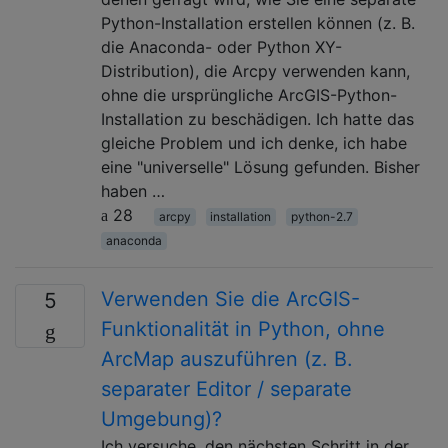
Python-Installation erstellen können (z. B.
die Anaconda- oder Python XY-
Distribution), die Arcpy verwenden kann,
ohne die ursprüngliche ArcGIS-Python-
Installation zu beschädigen. Ich hatte das
gleiche Problem und ich denke, ich habe
eine "universelle" Lösung gefunden. Bisher
haben …
28
arcpy
installation
python-2.7
anaconda
Verwenden Sie die ArcGIS-
5
Funktionalität in Python, ohne
ArcMap auszuführen (z. B.
separater Editor / separate
Umgebung)?
Ich versuche, den nächsten Schritt in der