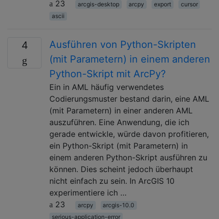
23
arcgis-desktop
arcpy
export
cursor
ascii
Ausführen von Python-Skripten
4
(mit Parametern) in einem anderen
Python-Skript mit ArcPy?
Ein in AML häufig verwendetes
Codierungsmuster bestand darin, eine AML
(mit Parametern) in einer anderen AML
auszuführen. Eine Anwendung, die ich
gerade entwickle, würde davon profitieren,
ein Python-Skript (mit Parametern) in
einem anderen Python-Skript ausführen zu
können. Dies scheint jedoch überhaupt
nicht einfach zu sein. In ArcGIS 10
experimentiere ich …
23
arcpy
arcgis-10.0
serious-application-error