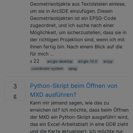
Geometrieobjekte aus Textdateien einlese,
um sie in ArcSDE einzufügen. Diesen
Geometrieobjekten ist ein EPSG-Code
zugeordnet, und ich suche nach einer
Möglichkeit, um sicherzustellen, dass sie in
der richtigen Projektion sind, wenn ich mit
ihnen fertig bin. Nach einem Blick auf die
für mich …
22
arcgis-desktop
arcgis-10.0
arcpy
coordinate-system
epsg
Python-Skript beim Öffnen von
3
MXD ausführen?
Kann mir jemand sagen, wie das zu
erreichen ist? Ich möchte, dass beim Öffnen
der MXD ein Python-Skript ausgeführt wird,
das ein Excel-Arbeitsblatt in eine GDB zieht
und die Karte aktualisiert. Ich möchte nur,