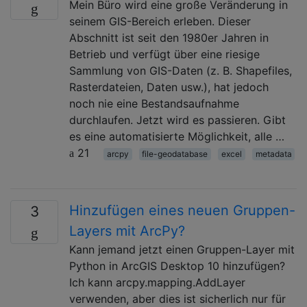
Mein Büro wird eine große Veränderung in
seinem GIS-Bereich erleben. Dieser
Abschnitt ist seit den 1980er Jahren in
Betrieb und verfügt über eine riesige
Sammlung von GIS-Daten (z. B. Shapefiles,
Rasterdateien, Daten usw.), hat jedoch
noch nie eine Bestandsaufnahme
durchlaufen. Jetzt wird es passieren. Gibt
es eine automatisierte Möglichkeit, alle …
21
arcpy
file-geodatabase
excel
metadata
Hinzufügen eines neuen Gruppen-
3
Layers mit ArcPy?
Kann jemand jetzt einen Gruppen-Layer mit
Python in ArcGIS Desktop 10 hinzufügen?
Ich kann arcpy.mapping.AddLayer
verwenden, aber dies ist sicherlich nur für