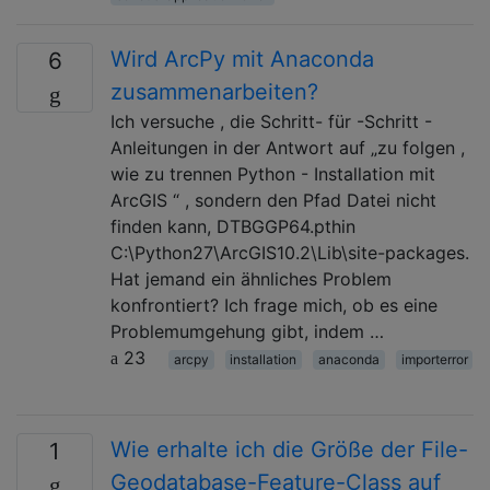
Wird ArcPy mit Anaconda
6
zusammenarbeiten?
Ich versuche , die Schritt- für -Schritt -
Anleitungen in der Antwort auf „zu folgen ,
wie zu trennen Python - Installation mit
ArcGIS “ , sondern den Pfad Datei nicht
finden kann, DTBGGP64.pthin
C:\Python27\ArcGIS10.2\Lib\site-packages.
Hat jemand ein ähnliches Problem
konfrontiert? Ich frage mich, ob es eine
Problemumgehung gibt, indem …
23
arcpy
installation
anaconda
importerror
Wie erhalte ich die Größe der File-
1
Geodatabase-Feature-Class auf