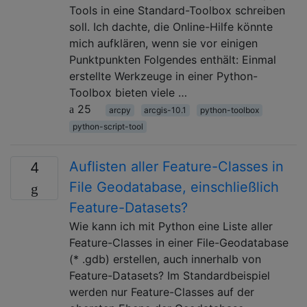
Tools in eine Standard-Toolbox schreiben
soll. Ich dachte, die Online-Hilfe könnte
mich aufklären, wenn sie vor einigen
Punktpunkten Folgendes enthält: Einmal
erstellte Werkzeuge in einer Python-
Toolbox bieten viele …
25
arcpy
arcgis-10.1
python-toolbox
python-script-tool
Auflisten aller Feature-Classes in
4
File Geodatabase, einschließlich
Feature-Datasets?
Wie kann ich mit Python eine Liste aller
Feature-Classes in einer File-Geodatabase
(* .gdb) erstellen, auch innerhalb von
Feature-Datasets? Im Standardbeispiel
werden nur Feature-Classes auf der