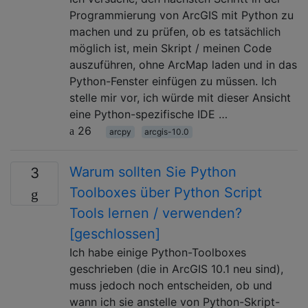
Programmierung von ArcGIS mit Python zu
machen und zu prüfen, ob es tatsächlich
möglich ist, mein Skript / meinen Code
auszuführen, ohne ArcMap laden und in das
Python-Fenster einfügen zu müssen. Ich
stelle mir vor, ich würde mit dieser Ansicht
eine Python-spezifische IDE …
26
arcpy
arcgis-10.0
Warum sollten Sie Python
3
Toolboxes über Python Script
Tools lernen / verwenden?
[geschlossen]
Ich habe einige Python-Toolboxes
geschrieben (die in ArcGIS 10.1 neu sind),
muss jedoch noch entscheiden, ob und
wann ich sie anstelle von Python-Skript-