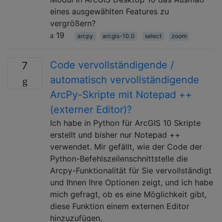
eines ausgewählten Features zu
vergrößern?
19
arcpy
arcgis-10.0
select
zoom
Code vervollständigende /
7
automatisch vervollständigende
ArcPy-Skripte mit Notepad ++
(externer Editor)?
Ich habe in Python für ArcGIS 10 Skripte
erstellt und bisher nur Notepad ++
verwendet. Mir gefällt, wie der Code der
Python-Befehlszeilenschnittstelle die
Arcpy-Funktionalität für Sie vervollständigt
und Ihnen Ihre Optionen zeigt, und ich habe
mich gefragt, ob es eine Möglichkeit gibt,
diese Funktion einem externen Editor
hinzuzufügen.