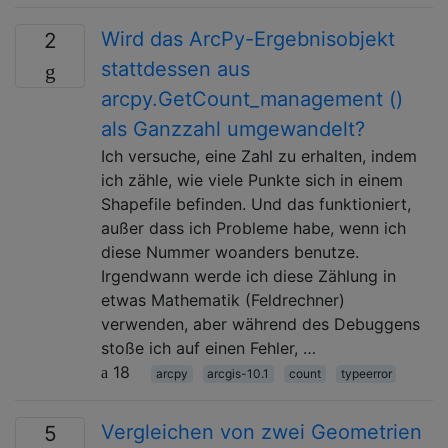
Wird das ArcPy-Ergebnisobjekt
2
stattdessen aus
arcpy.GetCount_management ()
als Ganzzahl umgewandelt?
Ich versuche, eine Zahl zu erhalten, indem
ich zähle, wie viele Punkte sich in einem
Shapefile befinden. Und das funktioniert,
außer dass ich Probleme habe, wenn ich
diese Nummer woanders benutze.
Irgendwann werde ich diese Zählung in
etwas Mathematik (Feldrechner)
verwenden, aber während des Debuggens
stoße ich auf einen Fehler, …
18
arcpy
arcgis-10.1
count
typeerror
Vergleichen von zwei Geometrien
5