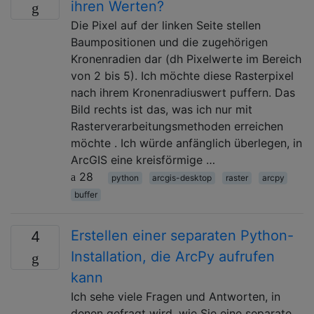
ihren Werten?
Die Pixel auf der linken Seite stellen
Baumpositionen und die zugehörigen
Kronenradien dar (dh Pixelwerte im Bereich
von 2 bis 5). Ich möchte diese Rasterpixel
nach ihrem Kronenradiuswert puffern. Das
Bild rechts ist das, was ich nur mit
Rasterverarbeitungsmethoden erreichen
möchte . Ich würde anfänglich überlegen, in
ArcGIS eine kreisförmige …
28
python
arcgis-desktop
raster
arcpy
buffer
Erstellen einer separaten Python-
4
Installation, die ArcPy aufrufen
kann
Ich sehe viele Fragen und Antworten, in
denen gefragt wird, wie Sie eine separate