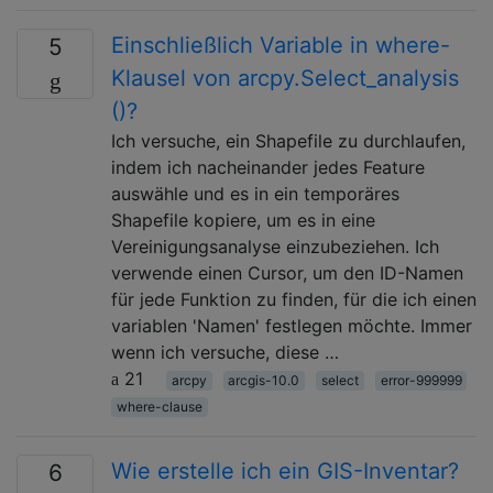
Einschließlich Variable in where-
5
Klausel von arcpy.Select_analysis
()?
Ich versuche, ein Shapefile zu durchlaufen,
indem ich nacheinander jedes Feature
auswähle und es in ein temporäres
Shapefile kopiere, um es in eine
Vereinigungsanalyse einzubeziehen. Ich
verwende einen Cursor, um den ID-Namen
für jede Funktion zu finden, für die ich einen
variablen 'Namen' festlegen möchte. Immer
wenn ich versuche, diese …
21
arcpy
arcgis-10.0
select
error-999999
where-clause
Wie erstelle ich ein GIS-Inventar?
6