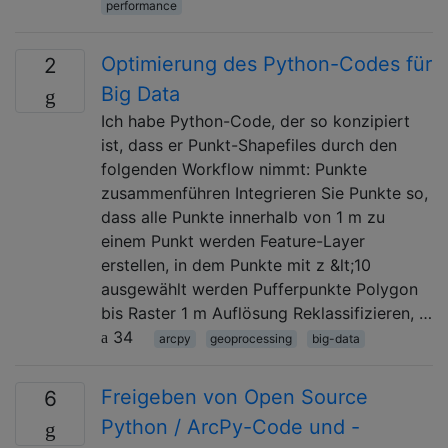
performance
Optimierung des Python-Codes für
2
Big Data
Ich habe Python-Code, der so konzipiert
ist, dass er Punkt-Shapefiles durch den
folgenden Workflow nimmt: Punkte
zusammenführen Integrieren Sie Punkte so,
dass alle Punkte innerhalb von 1 m zu
einem Punkt werden Feature-Layer
erstellen, in dem Punkte mit z &lt;10
ausgewählt werden Pufferpunkte Polygon
bis Raster 1 m Auflösung Reklassifizieren, …
34
arcpy
geoprocessing
big-data
Freigeben von Open Source
6
Python / ArcPy-Code und -