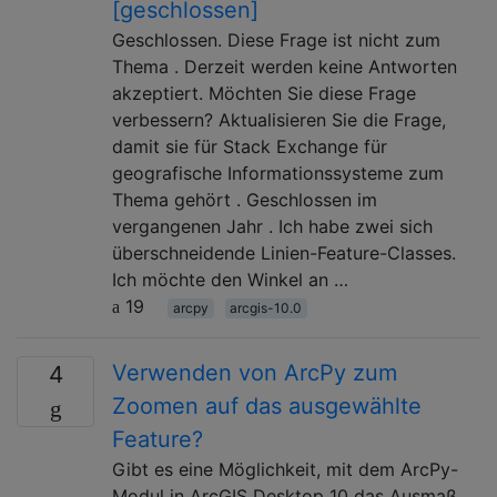
[geschlossen]
Geschlossen. Diese Frage ist nicht zum
Thema . Derzeit werden keine Antworten
akzeptiert. Möchten Sie diese Frage
verbessern? Aktualisieren Sie die Frage,
damit sie für Stack Exchange für
geografische Informationssysteme zum
Thema gehört . Geschlossen im
vergangenen Jahr . Ich habe zwei sich
überschneidende Linien-Feature-Classes.
Ich möchte den Winkel an …
19
arcpy
arcgis-10.0
Verwenden von ArcPy zum
4
Zoomen auf das ausgewählte
Feature?
Gibt es eine Möglichkeit, mit dem ArcPy-
Modul in ArcGIS Desktop 10 das Ausmaß