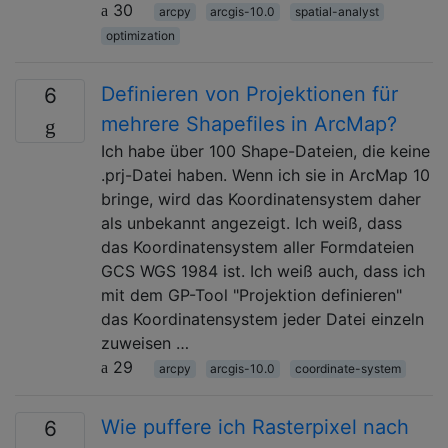
30
arcpy
arcgis-10.0
spatial-analyst
optimization
Definieren von Projektionen für
6
mehrere Shapefiles in ArcMap?
Ich habe über 100 Shape-Dateien, die keine
.prj-Datei haben. Wenn ich sie in ArcMap 10
bringe, wird das Koordinatensystem daher
als unbekannt angezeigt. Ich weiß, dass
das Koordinatensystem aller Formdateien
GCS WGS 1984 ist. Ich weiß auch, dass ich
mit dem GP-Tool "Projektion definieren"
das Koordinatensystem jeder Datei einzeln
zuweisen …
29
arcpy
arcgis-10.0
coordinate-system
Wie puffere ich Rasterpixel nach
6