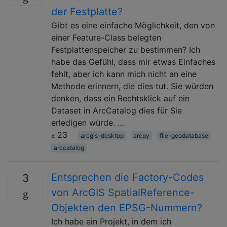
der Festplatte?
Gibt es eine einfache Möglichkeit, den von
einer Feature-Class belegten
Festplattenspeicher zu bestimmen? Ich
habe das Gefühl, dass mir etwas Einfaches
fehlt, aber ich kann mich nicht an eine
Methode erinnern, die dies tut. Sie würden
denken, dass ein Rechtsklick auf ein
Dataset in ArcCatalog dies für Sie
erledigen würde. …
23
arcgis-desktop
arcpy
file-geodatabase
arccatalog
Entsprechen die Factory-Codes
3
von ArcGIS SpatialReference-
Objekten den EPSG-Nummern?
Ich habe ein Projekt, in dem ich