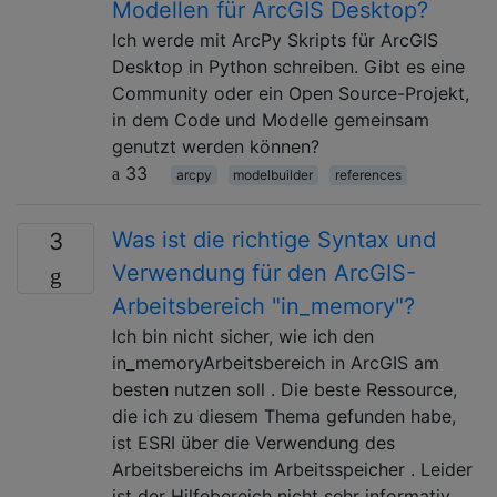
Modellen für ArcGIS Desktop?
Ich werde mit ArcPy Skripts für ArcGIS
Desktop in Python schreiben. Gibt es eine
Community oder ein Open Source-Projekt,
in dem Code und Modelle gemeinsam
genutzt werden können?
33
arcpy
modelbuilder
references
Was ist die richtige Syntax und
3
Verwendung für den ArcGIS-
Arbeitsbereich "in_memory"?
Ich bin nicht sicher, wie ich den
in_memoryArbeitsbereich in ArcGIS am
besten nutzen soll . Die beste Ressource,
die ich zu diesem Thema gefunden habe,
ist ESRI über die Verwendung des
Arbeitsbereichs im Arbeitsspeicher . Leider
ist der Hilfebereich nicht sehr informativ.