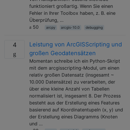
funktioniert großartig. Wenn Sie einen
Fehler in Ihrer Toolbox haben, z. B. eine
Überprüfung, …
50
arcpy
arcgis-10.0
debugging
Leistung von ArcGISScripting und
4
großen Geodatensätzen
Momentan schreibe ich ein Python-Skript
mit dem arcgisscripting-Modul, um einen
relativ großen Datensatz (insgesamt ~
10.000 Datensätze) zu verarbeiten, der
über eine kleine Anzahl von Tabellen
normalisiert ist, insgesamt 8. Der Prozess
besteht aus der Erstellung eines Features
basierend auf Koordinatentupeln (x, y) und
der Erstellung eines Diagramms (Knoten
und …