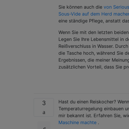
Sie können auch die
von Serious
Sous-Vide auf dem Herd mache
eine ständige Pflege, anstatt da
Wenn Sie mit den letzten beiden
Legen Sie Ihre Lebensmittel in 
Reißverschluss in Wasser. Durch
die Tasche hoch, während Sie de
Ergebnissen, die meiner Meinun
zusätzlichen Vorteil, dass Sie p
Hast du einen Reiskocher? Wenn S
3
Temperaturregelung einbauen und
mir bekannt ist. Erfahren Sie, w
Maschine machte
.