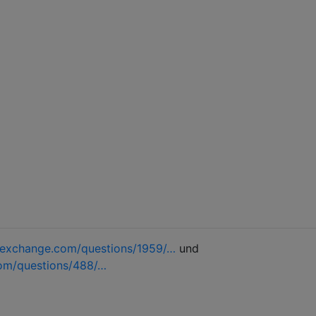
kexchange.com/questions/1959/…
und
om/questions/488/…