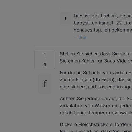
Dies ist die Technik, die 
babysitten kannst. 22 Lite
genaues tun. Ich bekomme
—
Brian
Stellen Sie sicher, dass Sie si
1
Sie einen Kühler für Sous-Vide 
Für dünne Schnitte von zarten S
zarten Fleisch (dh Fisch), das s
eine sichere und kostengünstige 
Achten Sie jedoch darauf, die S
Zirkulation von Wasser um jeden
gefährlicher Temperaturschwanku
Dickere Fleischstücke erfordern
Baldwin merkt an, dass Sie, we