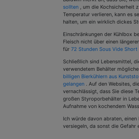
sollten
, um die Kochsicherheit z
Temperatur verlieren, kann es s
halten, um ein wirklich dickes St
Einschränkungen der Kühlbox be
Fleisch nicht über einen länger
für
72 Stunden Sous Vide Short 
Schließlich sind Lebensmittel, d
verwendetem Behälter möglicher
billigen Bierkühlern aus Kunstst
gelangen
. Auf den Websites, die
vernachlässigt, dass Sie diese 
großen Styroporbehälter in Leben
Aufnahme von kochendem Wasser f
Ich würde davon abraten, einen 
versiegeln, da sonst die Gefahr 