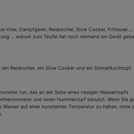
us-Vide, Dampfgarer, Reiskocher, Slow Cooker, Fritteuse ... 
izung ... warum zum Teufel hat noch niemand ein Gerät geba
t ein Reiskocher, ein Slow Cooker und ein Schnellkochtopf.
ometer tun, das an der Seite eines riesigen Wassertopfs
nbonthermometer und einen Hummertopf benutzt. Wenn Sie g
as Wasser auf einer konstanten Temperatur zu halten, ohne 
.