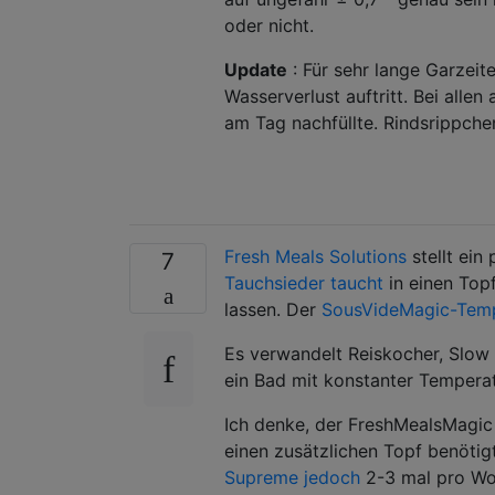
oder nicht.
Update
: Für sehr lange Garzeit
Wasserverlust auftritt. Bei alle
am Tag nachfüllte. Rindsrippchen 
Fresh Meals Solutions
stellt ein
7
Tauchsieder taucht
in einen Topf
lassen. Der
SousVideMagic-Temp
Es verwandelt Reiskocher, Slow 
ein Bad mit konstanter Temperat
Ich denke, der FreshMealsMagic 
einen zusätzlichen Topf benötig
Supreme jedoch
2-3 mal pro Woch