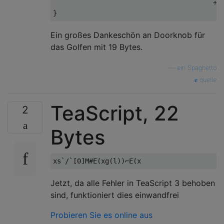
                                        +".
Ein großes Dankeschön an Doorknob für
das Golfen mit 19 Bytes.
—
ein Spaghetto
quelle
TeaScript, 22
2
Bytes
Jetzt, da alle Fehler in TeaScript 3 behoben
sind, funktioniert dies einwandfrei
Probieren Sie es online aus