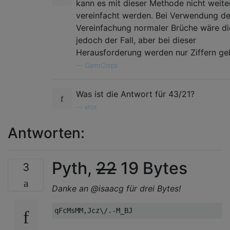
kann es mit dieser Methode nicht weite
vereinfacht werden. Bei Verwendung de
Vereinfachung normaler Brüche wäre di
jedoch der Fall, aber bei dieser
Herausforderung werden nur Ziffern gel
—
GamrCorps
Was ist die Antwort für 43/21?
—
xnor
Antworten:
Pyth,
22
19 Bytes
3
Danke an @isaacg für drei Bytes!