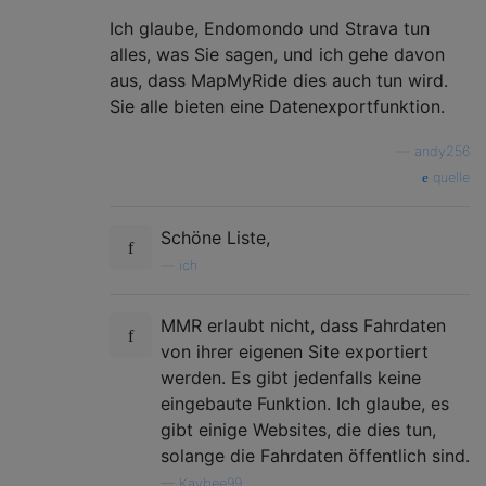
Ich glaube, Endomondo und Strava tun
alles, was Sie sagen, und ich gehe davon
aus, dass MapMyRide dies auch tun wird.
Sie alle bieten eine Datenexportfunktion.
—
andy256
quelle
Schöne Liste,
—
ich
MMR erlaubt nicht, dass Fahrdaten
von ihrer eigenen Site exportiert
werden. Es gibt jedenfalls keine
eingebaute Funktion. Ich glaube, es
gibt einige Websites, die dies tun,
solange die Fahrdaten öffentlich sind.
—
Kaybee99