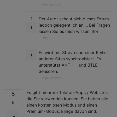
—
Nerijusgood
1
Der Autor schaut sich dieses Forum
jedoch gelegentlich an ... Bei Fragen
lassen Sie es mich wissen. Ifor
—
Ifor
Es wird mit Strava und einer Reihe
anderer Sites synchronisiert. Es
unterstützt ANT + - und BTLE-
Sensoren.
—
Sjakubowski
Es gibt mehrere Telefon-Apps / Websites,
8
die Sie verwenden können. Sie haben alle
einen kostenlosen Modus und einen
Premium-Modus. Einige davon sind: