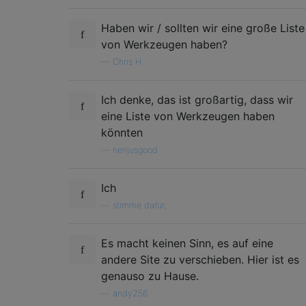
Haben wir / sollten wir eine große Liste
von Werkzeugen haben?
—
Chris H
Ich denke, das ist großartig, dass wir
eine Liste von Werkzeugen haben
könnten
—
nerijusgood
Ich
—
stimme dafür,
Es macht keinen Sinn, es auf eine
andere Site zu verschieben. Hier ist es
genauso zu Hause.
—
andy256