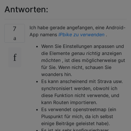
Antworten:
Ich habe gerade angefangen, eine Android-
7
App namens
IPbike zu verwenden
.
Wenn Sie Einstellungen anpassen und
die Elemente
genau richtig
anzeigen
möchten
, ist dies möglicherweise gut
für Sie. Wenn nicht, schauen Sie
woanders hin.
Es kann anscheinend mit Strava usw.
synchronisiert werden, obwohl ich
diese Funktion nicht verwende, und
kann Routen importieren.
Es verwendet openstreetmap (ein
Pluspunkt für mich, da ich selbst
einige Beiträge geleistet habe).
Es ist als sehr konfigurierbarer