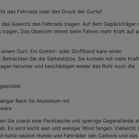
cht des Fahrrads oder den Druck der Gurte?
d das Gewicht des Fahrrads tragen. Auf dem Gepäckträger
 tragen. Das Oberrohr nimmt beim Fahren mehr Kraft auf a
.
 einem Gurt. Ein Gummi- oder Stoffband kann einen
 Betrachten Sie die Sattelstütze. Sie kurbeln mit mehr Kraft
kragen herunter und beschädigen weder das Rohr noch die
 gepostet
fhänger Rack für Aluminium mit
 wäre
en Sie zuerst eine Packtasche und sperrige Gegenstände a
. Es wird leicht sein und weniger Wind fangen. Vielleicht l
Ich hatte neulich Hunde und Fahrräder (ein Carbon) und das