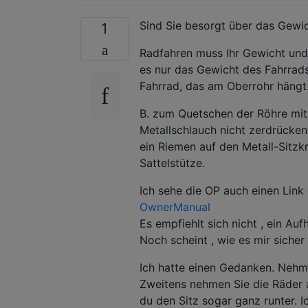
Sind Sie besorgt über das Gewi
1
Radfahren muss Ihr Gewicht un
es nur das Gewicht des Fahrrads
Fahrrad, das am Oberrohr hängt
B. zum Quetschen der Röhre mit
Metallschlauch nicht zerdrücken.
ein Riemen auf den Metall-Sitz
Sattelstütze.
Ich sehe die OP auch einen Link
OwnerManual
Es empfiehlt sich nicht , ein Au
Noch scheint , wie es mir sicher
Ich hatte einen Gedanken. Nehm
Zweitens nehmen Sie die Räder ab
du den Sitz sogar ganz runter. 