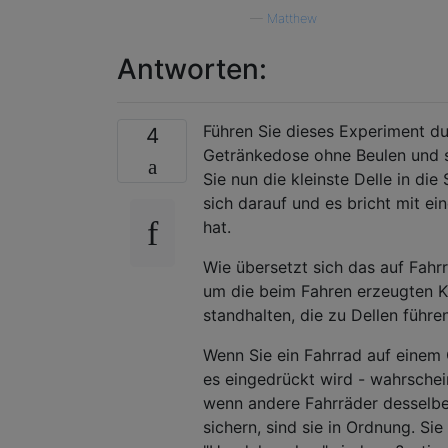
—
Matthew
Antworten:
Führen Sie dieses Experiment du
4
Getränkedose ohne Beulen und st
Sie nun die kleinste Delle in die
sich darauf und es bricht mit e
hat.
Wie übersetzt sich das auf Fahrr
um die beim Fahren erzeugten Kr
standhalten, die zu Dellen führe
Wenn Sie ein Fahrrad auf einem 
es eingedrückt wird - wahrschein
wenn andere Fahrräder desselbe
sichern, sind sie in Ordnung. S