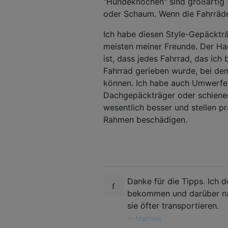
"Hundeknochen" sind großartig 
oder Schaum. Wenn die Fahrräde
Ich habe diesen Style-Gepäckträ
meisten meiner Freunde. Der Ha
ist, dass jedes Fahrrad, das ic
Fahrrad gerieben wurde, bei dem
können. Ich habe auch Umwerfer
Dachgepäckträger oder schiene
wesentlich besser und stellen pr
Rahmen beschädigen.
Danke für die Tipps. Ich d
bekommen und darüber nach
sie öfter transportieren.
—
Matthew