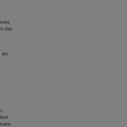
 muss
ls das
 als
b.
ässt
 habe