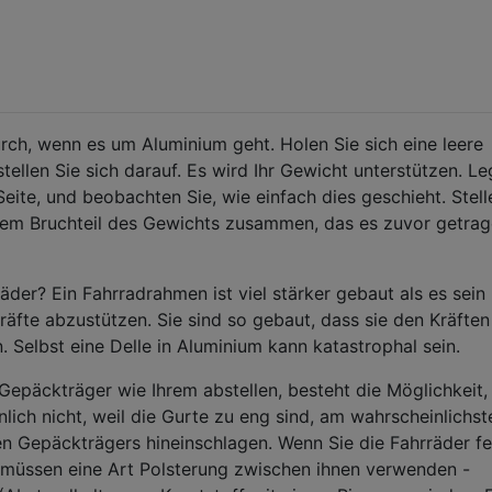
rch, wenn es um Aluminium geht. Holen Sie sich eine leere
ellen Sie sich darauf. Es wird Ihr Gewicht unterstützen. L
 Seite, und beobachten Sie, wie einfach dies geschieht. Stell
inem Bruchteil des Gewichts zusammen, das es zuvor getra
äder? Ein Fahrradrahmen ist viel stärker gebaut als es sein
äfte abzustützen. Sie sind so gebaut, dass sie den Kräften
n. Selbst eine Delle in Aluminium kann katastrophal sein.
Gepäckträger wie Ihrem abstellen, besteht die Möglichkeit,
lich nicht, weil die Gurte zu eng sind, am wahrscheinlichst
n Gepäckträgers hineinschlagen. Wenn Sie die Fahrräder fe
ie müssen eine Art Polsterung zwischen ihnen verwenden -