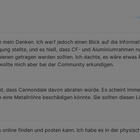
—
Pa
 mein Denken. Ich warf jedoch einen Blick auf die Informat
ung stellte, und es hieß, dass CF- und Aluminiumrahmen nu
ienen getragen werden sollten. Ich dachte, es wäre etwas
wollte mich aber bei der Community erkundigen.
t, dass Cannondale davon abraten würde. Es scheint imme
n eine Metallröhre beschädigen könnte. Sie sollten diesen L
s online finden und posten kann. Ich habe es in der physisc