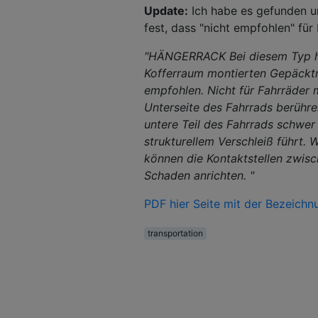
Update:
Ich habe es gefunden un
fest, dass "nicht empfohlen" für
"HÄNGERRACK Bei diesem Typ hä
Kofferraum montierten Gepäcktr
empfohlen. Nicht für Fahrräder 
Unterseite des Fahrrads berühr
untere Teil des Fahrrads schwer
strukturellem Verschleiß führt.
können die Kontaktstellen zwisc
Schaden anrichten. "
PDF hier Seite mit der Bezeichn
transportation