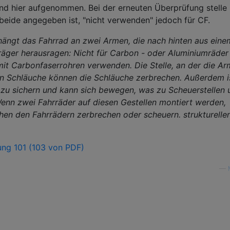
d hier aufgenommen. Bei der erneuten Überprüfung stelle 
 beide angegeben ist, "nicht verwenden" jedoch für CF.
ngt das Fahrrad an zwei Armen, die nach hinten aus ein
äger herausragen: Nicht für Carbon - oder Aluminiumräder
mit Carbonfaserrohren verwenden. Die Stelle, an der die Ar
en Schläuche können die Schläuche zerbrechen. Außerdem i
 zu sichern und kann sich bewegen, was zu Scheuerstellen 
 Wenn zwei Fahrräder auf diesen Gestellen montiert werden,
hen den Fahrrädern zerbrechen oder scheuern. strukturelle
ung 101 (103 von PDF)
—