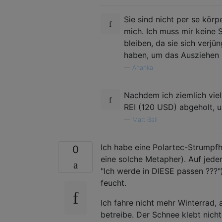
Sie sind nicht per se körp
mich. Ich muss mir keine
bleiben, da sie sich verjü
haben, um das Ausziehen 
—
Ananka
Nachdem ich ziemlich viel
REI (120 USD) abgeholt, un
—
Matt Ball
Ich habe eine Polartec-Strump
0
eine solche Metapher). Auf jede
"Ich werde in DIESE passen ???")
feucht.
Ich fahre nicht mehr Winterrad,
betreibe. Der Schnee klebt nich