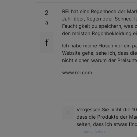
REI hat eine Regenhose der Mark
2
Jahr über, Regen oder Schnee. Ic
Feuchtigkeit zu speichern, was z
den meisten Regenbekleidung ei
Ich habe meine Hosen vor ein pa
Website gehe, sehe ich, dass die
nicht sicher, warum der Preisunt
www.rei.com
Vergessen Sie nicht die 10
dass die Produkte der Mar
selten, dass ich etwas fi
—
James Schek