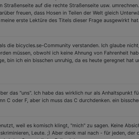
n Straßenseite auf die rechte Straßenseite usw. umrechnen.
rüber freuen, dass Hosen in Teilen der Welt gleich Unterw
 meine erste Lektüre des Titels dieser Frage ausgewirkt hat
als die bicycles.se-Community verstanden. Ich glaube nicht
rden müssen, obwohl ich keine Ahnung von Fahrenheit hab
 bin ich ein bisschen unruhig, da es heute geregnet hat u
er das "uns". Ich habe das wirklich nur als Anhaltspunkt fü
nn C oder F, aber ich muss das C durchdenken. ein bissche
nutzt, weil es komisch klingt, "mich" zu sagen. Keine Absich
kriminieren, Leute. ;) Aber denk mal nach - für jeden, der 