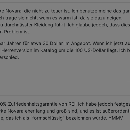
e Novara, die nicht zu teuer ist. Ich benutze meine das ga
h trage sie nicht, wenn es warm ist, da sie dazu neigen,
u durchnässter Kleidung führt. Ich glaube jedoch, dass dies
n Problem ist.
ar Jahren für etwa 30 Dollar im Angebot. Wenn ich jetzt au
 Herrenversion im Katalog um die 100 US-Dollar liegt. Ich b
erschied.
0% Zufriedenheitsgarantie von REI! Ich habe jedoch festgest
ke Novara eher lang und groß sind, und es ist außerordent
nde, das ich als "formschlüssig" bezeichnen würde. YMMV.