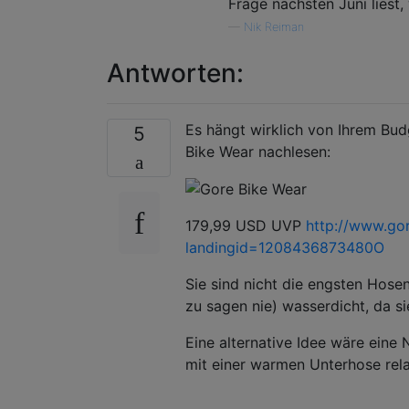
Frage nächsten Juni liest, 
—
Nik Reiman
Antworten:
Es hängt wirklich von Ihrem Budg
5
Bike Wear nachlesen:
179,99 USD UVP
http://www.go
landingid=1208436873480O
Sie sind nicht die engsten Hose
zu sagen nie) wasserdicht, da si
Eine alternative Idee wäre eine 
mit einer warmen Unterhose relat