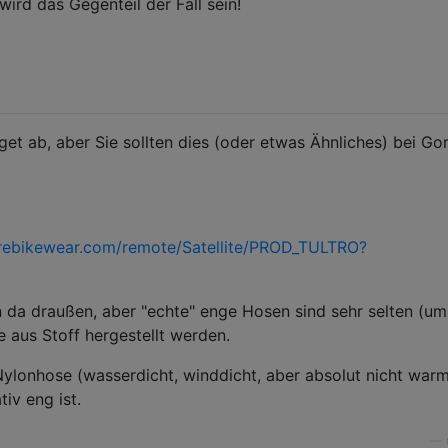
wird das Gegenteil der Fall sein!
et ab, aber Sie sollten dies (oder etwas Ähnliches) bei Go
rebikewear.com/remote/Satellite/PROD_TULTRO?
n da draußen, aber "echte" enge Hosen sind sehr selten (um
e aus Stoff hergestellt werden.
Nylonhose (wasserdicht, winddicht, aber absolut nicht warm
iv eng ist.
—