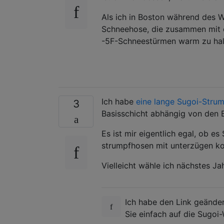
Als ich in Boston während des W
Schneehose, die zusammen mit d
-5F-Schneestürmen warm zu halt
Ich habe
eine lange Sugoi-Stru
3
Basisschicht abhängig von den 
Es ist mir eigentlich egal, ob e
strumpfhosen mit unterzügen ko
Vielleicht wähle ich nächstes J
Ich habe den Link geänder
Sie einfach auf die Sugoi