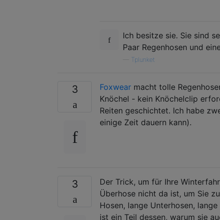
Ich besitze sie. Sie sind s
Paar Regenhosen und eine 
—
Tplunket
Foxwear
macht tolle Regenhosen
3
Knöchel - kein Knöchelclip erfor
Reiten geschichtet. Ich habe zw
einige Zeit dauern kann).
Der Trick, um für Ihre Winterfah
3
Überhose nicht da ist, um Sie zu
Hosen, lange Unterhosen, lang
ist ein Teil dessen, warum sie 