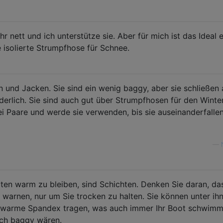
ehr nett und ich unterstütze sie. Aber für mich ist das Ideal e
isolierte Strumpfhose für Schnee.
 und Jacken. Sie sind ein wenig baggy, aber sie schließen
derlich. Sie sind auch gut über Strumpfhosen für den Winte
ei Paare und werde sie verwenden, bis sie auseinanderfalle
—
rten warm zu bleiben, sind Schichten. Denken Sie daran, das
 warnen, nur um Sie trocken zu halten. Sie können unter ih
e warme Spandex tragen, was auch immer Ihr Boot schwimm
auch baggy wären.