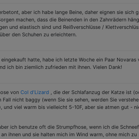
erbetont, aber ich habe lange Beine, daher eignen sie sich g
 Sorgen machen, dass die Beinenden in den Zahnrädern hän
ngen und elastisch sind und Reißverschlüsse / Klettverschlüs
über den Schuhen zu erleichtern.
 eingekauft hatte, habe ich letzte Woche ein Paar Novaras
d ich bin ziemlich zufrieden mit ihnen. Vielen Dank!
fhose von
Col d'Lizard
, die der Schlafanzug der Katze ist (o
n Fall nicht baggy (wenn Sie sie sehen, werden Sie verstehe
, und viel warm bis vielleicht 5-10F, aber sie atmen gut - ni
 aber ich benutze oft die Strumpfhose, wenn ich die Schnee
t an ihnen und sie halten mich im Wind warm, ohne mich zu