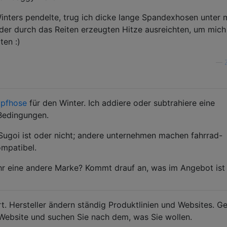
inters pendelte, trug ich dicke lange Spandexhosen unter 
er durch das Reiten erzeugten Hitze ausreichten, um mich
en :)
—
mpfhose
für den Winter. Ich addiere oder subtrahiere eine
Bedingungen.
s Sugoi ist oder nicht; andere unternehmen machen fahrrad-
mpatibel.
ahr eine andere Marke? Kommt drauf an, was im Angebot ist .
t. Hersteller ändern ständig Produktlinien und Websites. G
-Website und suchen Sie nach dem, was Sie wollen.