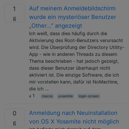
Auf meinem Anmeldebildschirm
1
wurde ein mysteriöser Benutzer
„Other…“ angezeigt
Ich weiß, dass dies häufig durch die
Aktivierung des Root-Benutzers verursacht
wird. Die Überprüfung der Directory Utility-
App - wie in anderen Threads zu diesem
Thema beschrieben - hat jedoch gezeigt,
dass dieser Benutzer überhaupt nicht
aktiviert ist. Die einzige Software, die ich
mir vorstellen kann, dafür ist NoMachine,
die ich …
1
macos
yosemite
login-screen
Anmeldung nach Neuinstallation
0
von OS X Yosemite nicht möglich