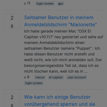
11
login-screen
gpu
Seltsamer Benutzer in meinem
2
Anmeldebildschirm "Marionette"
Ich habe gerade meinen Mac "OSX El
Capitan v10.11.1" neu gestartet und sehe auf
meinem Anmeldebildschirm einen
seltsamen Benutzer namens "Puppet" : Ich
habe diesen Benutzer nicht erstellt und
weiß nicht, wie ich mich anmelden soll. Der
besorgniserregendste Teil ist, dass ich es
nicht löschen kann, weil ich es in …
9
macos
el-capitan
user-account
login-screen
Wie kann ich einige Benutzer
2
vorübergehend sperren und sie