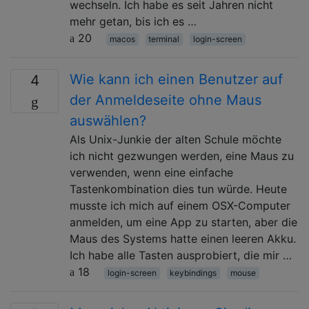
wechseln. Ich habe es seit Jahren nicht
mehr getan, bis ich es …
20
macos
terminal
login-screen
Wie kann ich einen Benutzer auf
4
der Anmeldeseite ohne Maus
auswählen?
Als Unix-Junkie der alten Schule möchte
ich nicht gezwungen werden, eine Maus zu
verwenden, wenn eine einfache
Tastenkombination dies tun würde. Heute
musste ich mich auf einem OSX-Computer
anmelden, um eine App zu starten, aber die
Maus des Systems hatte einen leeren Akku.
Ich habe alle Tasten ausprobiert, die mir …
18
login-screen
keybindings
mouse