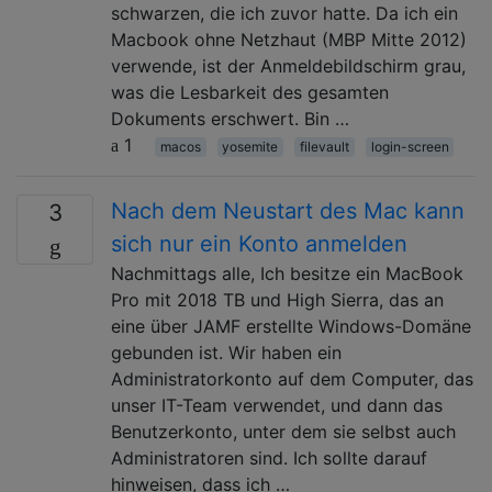
schwarzen, die ich zuvor hatte. Da ich ein
Macbook ohne Netzhaut (MBP Mitte 2012)
verwende, ist der Anmeldebildschirm grau,
was die Lesbarkeit des gesamten
Dokuments erschwert. Bin …
1
macos
yosemite
filevault
login-screen
Nach dem Neustart des Mac kann
3
sich nur ein Konto anmelden
Nachmittags alle, Ich besitze ein MacBook
Pro mit 2018 TB und High Sierra, das an
eine über JAMF erstellte Windows-Domäne
gebunden ist. Wir haben ein
Administratorkonto auf dem Computer, das
unser IT-Team verwendet, und dann das
Benutzerkonto, unter dem sie selbst auch
Administratoren sind. Ich sollte darauf
hinweisen, dass ich …