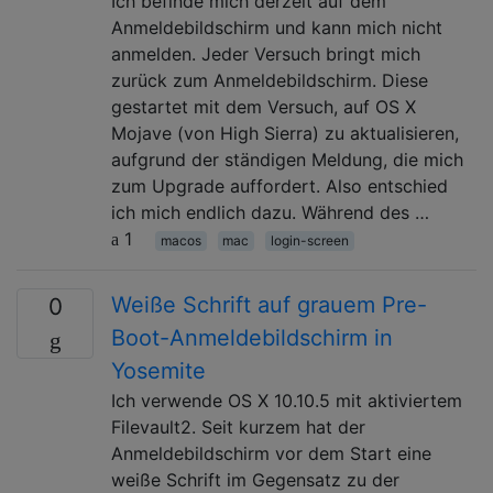
Ich befinde mich derzeit auf dem
Anmeldebildschirm und kann mich nicht
anmelden. Jeder Versuch bringt mich
zurück zum Anmeldebildschirm. Diese
gestartet mit dem Versuch, auf OS X
Mojave (von High Sierra) zu aktualisieren,
aufgrund der ständigen Meldung, die mich
zum Upgrade auffordert. Also entschied
ich mich endlich dazu. Während des …
1
macos
mac
login-screen
Weiße Schrift auf grauem Pre-
0
Boot-Anmeldebildschirm in
Yosemite
Ich verwende OS X 10.10.5 mit aktiviertem
Filevault2. Seit kurzem hat der
Anmeldebildschirm vor dem Start eine
weiße Schrift im Gegensatz zu der