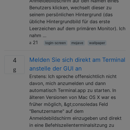
Anmeldebildschirm auf den Namen eines
Benutzers klicken, wechselt dieser zu
seinem persönlichen Hintergrund (das
übliche Hintergrundbild für das erste
Leerzeichen auf dem primären Monitor). Ich
nahm …
21
login-screen
mojave
wallpaper
Melden Sie sich direkt am Terminal
4
anstelle der GUI an
Erstens: Ich spreche offensichtlich nicht
davon, mich anzumelden und dann
automatisch Terminal.app zu starten. In
älteren Versionen von Mac OS X war es
früher möglich, &gt;consoledas Feld
"Benutzername" auf dem
Anmeldebildschirm einzugeben und direkt
in eine Befehlszeilenterminalsitzung zu