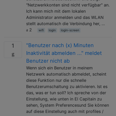
"Netzwerkkonten sind nicht verfügbar" an.
Ich kann mich mit dem lokalen
Administrator anmelden und das WLAN
stellt automatisch die Verbindung her, …
2
wifi
login
login-screen
"Benutzer nach (x) Minuten
1
Inaktivität abmelden ..." meldet
Benutzer nicht ab
Wenn sich ein Benutzer in meinem
Netzwerk automatisch abmeldet, scheint
diese Funktion nur die schnelle
Benutzerumschaltung zu aktivieren. Ist es
das, was er tun soll? Ich spreche von der
Einstellung, wie unten in El Capitain zu
sehen, System Preferencesund Sie können
auf diese Einstellung auch mit profiles /