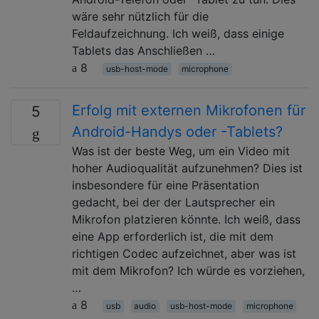
wäre sehr nützlich für die
Feldaufzeichnung. Ich weiß, dass einige
Tablets das Anschließen …
8
usb-host-mode
microphone
Erfolg mit externen Mikrofonen für
5
Android-Handys oder -Tablets?
Was ist der beste Weg, um ein Video mit
hoher Audioqualität aufzunehmen? Dies ist
insbesondere für eine Präsentation
gedacht, bei der der Lautsprecher ein
Mikrofon platzieren könnte. Ich weiß, dass
eine App erforderlich ist, die mit dem
richtigen Codec aufzeichnet, aber was ist
mit dem Mikrofon? Ich würde es vorziehen,
…
8
usb
audio
usb-host-mode
microphone