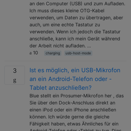
an den Computer (USB) und zum Aufladen.
Ich muss dieses kleine OTG-Kabel
verwenden, um Daten zu übertragen, aber
auch, um eine echte Tastatur zu
verwenden. Wenn ich jedoch die Tastatur
anschließe, kann ich mein Gerät während
der Arbeit nicht aufladen. …
10
charging
usb-host-mode
Ist es möglich, ein USB-Mikrofon
3
an ein Android-Telefon oder -
Tablet anzuschließen?
Blue stellt ein Prosumer-Mikrofon her , das
Sie über den Dock-Anschluss direkt an
einen iPod oder ein iPhone anschließen
können. Ich würde gerne die gleiche
Fähigkeit haben, etwas Ähnliches für ein
Android-Telefon oder -Tablet zu tun. Dies