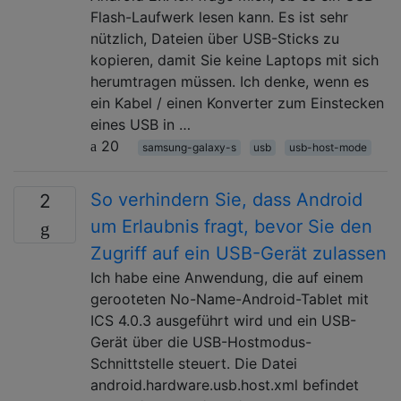
Flash-Laufwerk lesen kann. Es ist sehr
nützlich, Dateien über USB-Sticks zu
kopieren, damit Sie keine Laptops mit sich
herumtragen müssen. Ich denke, wenn es
ein Kabel / einen Konverter zum Einstecken
eines USB in …
20
samsung-galaxy-s
usb
usb-host-mode
So verhindern Sie, dass Android
2
um Erlaubnis fragt, bevor Sie den
Zugriff auf ein USB-Gerät zulassen
Ich habe eine Anwendung, die auf einem
gerooteten No-Name-Android-Tablet mit
ICS 4.0.3 ausgeführt wird und ein USB-
Gerät über die USB-Hostmodus-
Schnittstelle steuert. Die Datei
android.hardware.usb.host.xml befindet