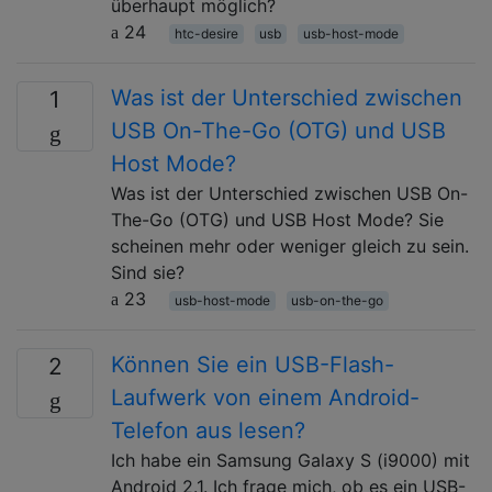
überhaupt möglich?
24
htc-desire
usb
usb-host-mode
Was ist der Unterschied zwischen
1
USB On-The-Go (OTG) und USB
Host Mode?
Was ist der Unterschied zwischen USB On-
The-Go (OTG) und USB Host Mode? Sie
scheinen mehr oder weniger gleich zu sein.
Sind sie?
23
usb-host-mode
usb-on-the-go
Können Sie ein USB-Flash-
2
Laufwerk von einem Android-
Telefon aus lesen?
Ich habe ein Samsung Galaxy S (i9000) mit
Android 2.1. Ich frage mich, ob es ein USB-