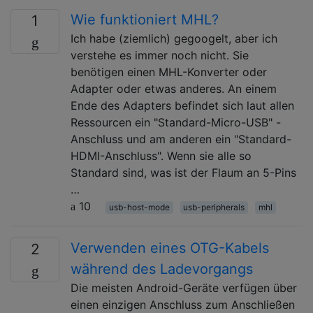
Wie funktioniert MHL?
1
Ich habe (ziemlich) gegoogelt, aber ich
verstehe es immer noch nicht. Sie
benötigen einen MHL-Konverter oder
Adapter oder etwas anderes. An einem
Ende des Adapters befindet sich laut allen
Ressourcen ein "Standard-Micro-USB" -
Anschluss und am anderen ein "Standard-
HDMI-Anschluss". Wenn sie alle so
Standard sind, was ist der Flaum an 5-Pins
…
10
usb-host-mode
usb-peripherals
mhl
Verwenden eines OTG-Kabels
2
während des Ladevorgangs
Die meisten Android-Geräte verfügen über
einen einzigen Anschluss zum Anschließen