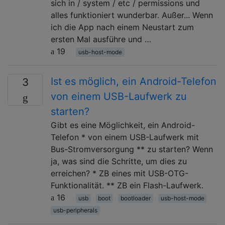
sich in / system / etc / permissions und
alles funktioniert wunderbar. Außer... Wenn
ich die App nach einem Neustart zum
ersten Mal ausführe und …
19
usb-host-mode
Ist es möglich, ein Android-Telefon
3
von einem USB-Laufwerk zu
starten?
Gibt es eine Möglichkeit, ein Android-
Telefon * von einem USB-Laufwerk mit
Bus-Stromversorgung ** zu starten? Wenn
ja, was sind die Schritte, um dies zu
erreichen? * ZB eines mit USB-OTG-
Funktionalität. ** ZB ein Flash-Laufwerk.
16
usb
boot
bootloader
usb-host-mode
usb-peripherals