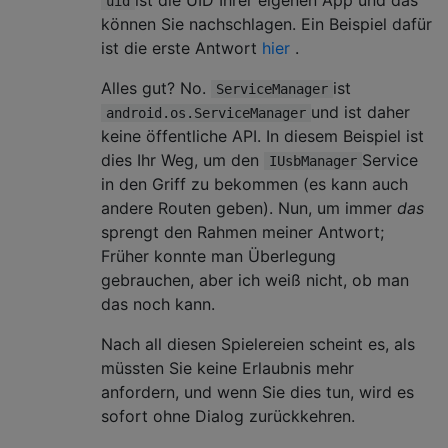
uid
können Sie nachschlagen. Ein Beispiel dafür
ist die erste Antwort
hier
.
Alles gut? No.
ist
ServiceManager
und ist daher
android.os.ServiceManager
keine öffentliche API. In diesem Beispiel ist
dies Ihr Weg, um den
Service
IUsbManager
in den Griff zu bekommen (es kann auch
andere Routen geben). Nun, um immer
das
sprengt den Rahmen meiner Antwort;
Früher konnte man Überlegung
gebrauchen, aber ich weiß nicht, ob man
das noch kann.
Nach all diesen Spielereien scheint es, als
müssten Sie keine Erlaubnis mehr
anfordern, und wenn Sie dies tun, wird es
sofort ohne Dialog zurückkehren.