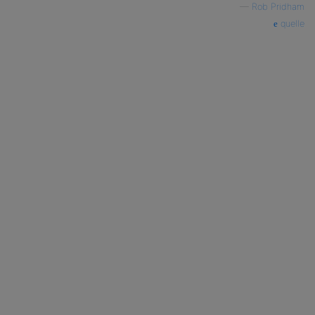
—
Rob Pridham
quelle