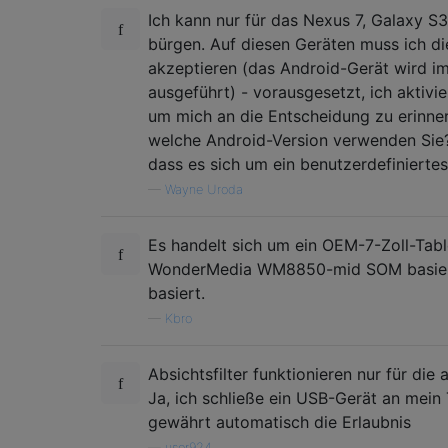
Ich kann nur für das Nexus 7, Galaxy S
bürgen. Auf diesen Geräten muss ich di
akzeptieren (das Android-Gerät wird 
ausgeführt) - vorausgesetzt, ich aktivi
um mich an die Entscheidung zu erinner
welche Android-Version verwenden Sie?
dass es sich um ein benutzerdefinierte
—
Wayne Uroda
Es handelt sich um ein OEM-7-Zoll-Tabl
WonderMedia WM8850-mid SOM basiert
basiert.
—
Kbro
Absichtsfilter funktionieren nur für die 
Ja, ich schließe ein USB-Gerät an mein
gewährt automatisch die Erlaubnis
—
user924