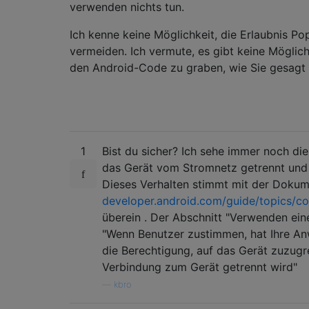
verwenden nichts tun.
Ich kenne keine Möglichkeit, die Erlaubnis P
vermeiden. Ich vermute, es gibt keine Möglichk
den Android-Code zu graben, wie Sie gesagt
1
Bist du sicher? Ich sehe immer noch di
das Gerät vom Stromnetz getrennt und
Dieses Verhalten stimmt mit der Dokum
developer.android.com/guide/topics/co
überein . Der Abschnitt "Verwenden eines
"Wenn Benutzer zustimmen, hat Ihre A
die Berechtigung, auf das Gerät zuzugre
Verbindung zum Gerät getrennt wird"
—
kbro