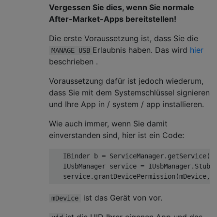
Vergessen Sie dies, wenn Sie normale
After-Market-Apps bereitstellen!
Die erste Voraussetzung ist, dass Sie die
Erlaubnis haben. Das wird
hier
MANAGE_USB
beschrieben .
Voraussetzung dafür ist jedoch wiederum,
dass Sie mit dem Systemschlüssel signieren
und Ihre App in / system / app installieren.
Wie auch immer, wenn Sie damit
einverstanden sind, hier ist ein Code:
   IBinder b = ServiceManager.getService(US
   IUsbManager service = IUsbManager.Stub.a
ist das Gerät von vor.
mDevice
ist die UID Ihrer eigenen App und das