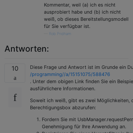
Kommentar, weil (a) ich es nicht
ausprobiert habe und (b) ich nicht
weiß, ob dieses Bereitstellungsmodell
für Sie verfügbar ist.
—
Rob Pridham
Antworten:
Diese Frage und Antwort ist im Grunde ein Du
10
/programming//a/15151075/588476
. Unter dem obigen Link finden Sie ein Beisp
ausführlichere Informationen.
Soweit ich weiß, gibt es zwei Möglichkeiten,
Berechtigungsbox abzurufen:
Fordern Sie mit UsbManager.requestPermis
Genehmigung für Ihre Anwendung an.