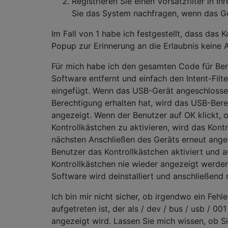
Registrieren Sie einen Vorsatzfilter in I
Sie das System nachfragen, wenn das Ge
Im Fall von 1 habe ich festgestellt, dass das 
Popup zur Erinnerung an die Erlaubnis keine 
Für mich habe ich den gesamten Code für Be
Software entfernt und einfach den Intent-Filte
eingefügt. Wenn das USB-Gerät angeschlossen
Berechtigung erhalten hat, wird das USB-Ber
angezeigt. Wenn der Benutzer auf OK klickt, 
Kontrollkästchen zu aktivieren, wird das Kont
nächsten Anschließen des Geräts erneut ange
Benutzer das Kontrollkästchen aktiviert und a
Kontrollkästchen nie wieder angezeigt werden 
Software wird deinstalliert und anschließend ne
Ich bin mir nicht sicher, ob irgendwo ein Fehle
aufgetreten ist, der als / dev / bus / usb / 0
angezeigt wird. Lassen Sie mich wissen, ob Sie