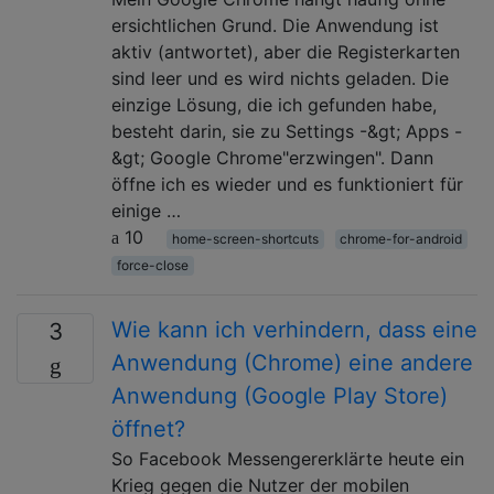
ersichtlichen Grund. Die Anwendung ist
aktiv (antwortet), aber die Registerkarten
sind leer und es wird nichts geladen. Die
einzige Lösung, die ich gefunden habe,
besteht darin, sie zu Settings -&gt; Apps -
&gt; Google Chrome"erzwingen". Dann
öffne ich es wieder und es funktioniert für
einige …
10
home-screen-shortcuts
chrome-for-android
force-close
Wie kann ich verhindern, dass eine
3
Anwendung (Chrome) eine andere
Anwendung (Google Play Store)
öffnet?
So Facebook Messengererklärte heute ein
Krieg gegen die Nutzer der mobilen