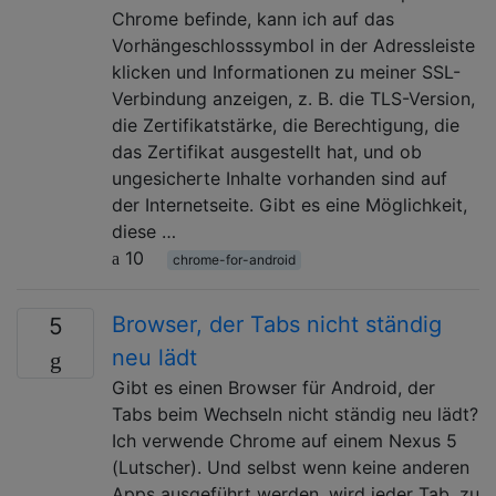
Chrome befinde, kann ich auf das
Vorhängeschlosssymbol in der Adressleiste
klicken und Informationen zu meiner SSL-
Verbindung anzeigen, z. B. die TLS-Version,
die Zertifikatstärke, die Berechtigung, die
das Zertifikat ausgestellt hat, und ob
ungesicherte Inhalte vorhanden sind auf
der Internetseite. Gibt es eine Möglichkeit,
diese …
10
chrome-for-android
Browser, der Tabs nicht ständig
5
neu lädt
Gibt es einen Browser für Android, der
Tabs beim Wechseln nicht ständig neu lädt?
Ich verwende Chrome auf einem Nexus 5
(Lutscher). Und selbst wenn keine anderen
Apps ausgeführt werden, wird jeder Tab, zu