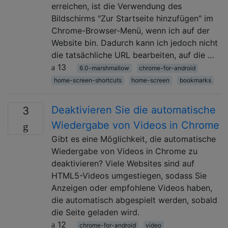
erreichen, ist die Verwendung des
Bildschirms "Zur Startseite hinzufügen" im
Chrome-Browser-Menü, wenn ich auf der
Website bin. Dadurch kann ich jedoch nicht
die tatsächliche URL bearbeiten, auf die …
13
6.0-marshmallow
chrome-for-android
home-screen-shortcuts
home-screen
bookmarks
Deaktivieren Sie die automatische
3
Wiedergabe von Videos in Chrome
Gibt es eine Möglichkeit, die automatische
Wiedergabe von Videos in Chrome zu
deaktivieren? Viele Websites sind auf
HTML5-Videos umgestiegen, sodass Sie
Anzeigen oder empfohlene Videos haben,
die automatisch abgespielt werden, sobald
die Seite geladen wird.
12
chrome-for-android
video