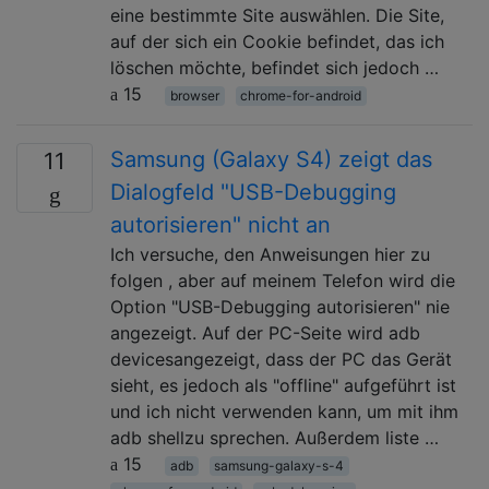
eine bestimmte Site auswählen. Die Site,
auf der sich ein Cookie befindet, das ich
löschen möchte, befindet sich jedoch …
15
browser
chrome-for-android
Samsung (Galaxy S4) zeigt das
11
Dialogfeld "USB-Debugging
autorisieren" nicht an
Ich versuche, den Anweisungen hier zu
folgen , aber auf meinem Telefon wird die
Option "USB-Debugging autorisieren" nie
angezeigt. Auf der PC-Seite wird adb
devicesangezeigt, dass der PC das Gerät
sieht, es jedoch als "offline" aufgeführt ist
und ich nicht verwenden kann, um mit ihm
adb shellzu sprechen. Außerdem liste …
15
adb
samsung-galaxy-s-4