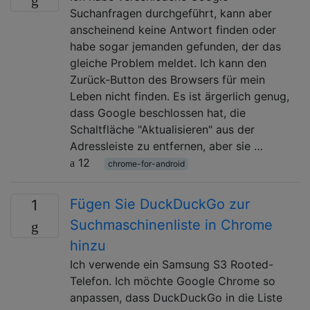
Suchanfragen durchgeführt, kann aber
anscheinend keine Antwort finden oder
habe sogar jemanden gefunden, der das
gleiche Problem meldet. Ich kann den
Zurück-Button des Browsers für mein
Leben nicht finden. Es ist ärgerlich genug,
dass Google beschlossen hat, die
Schaltfläche "Aktualisieren" aus der
Adressleiste zu entfernen, aber sie …
12
chrome-for-android
Fügen Sie DuckDuckGo zur
1
Suchmaschinenliste in Chrome
hinzu
Ich verwende ein Samsung S3 Rooted-
Telefon. Ich möchte Google Chrome so
anpassen, dass DuckDuckGo in die Liste