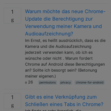
Warum möchte das neue Chrome-
1
Update die Berechtigung zur
Verwendung meiner Kamera und
Audioaufzeichnung?
Im Ernst, es heißt ausdrücklich, dass es die
Kamera und die Audioaufzeichnung
jederzeit verwenden kann, ob ich es
wünsche oder nicht . Warum fordert
Chrome auf Android diese Berechtigungen
an? Sollte ich besorgt sein? (Betonung
meiner eigenen.)
26
permissions
privacy
chrome-for-android
Gibt es eine Verknüpfung zum
1
Schließen eines Tabs in Chrome?
Ich finde es sehr ärgerlich, die