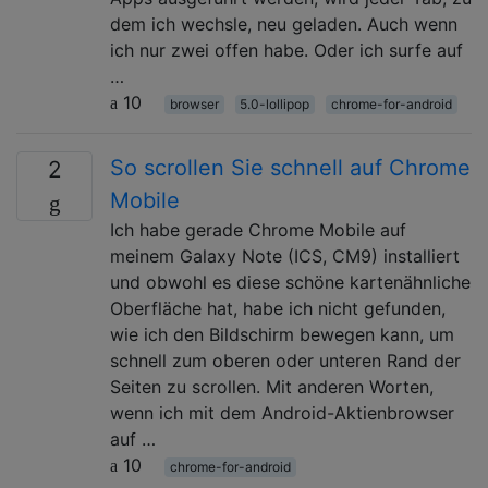
dem ich wechsle, neu geladen. Auch wenn
ich nur zwei offen habe. Oder ich surfe auf
…
10
browser
5.0-lollipop
chrome-for-android
So scrollen Sie schnell auf Chrome
2
Mobile
Ich habe gerade Chrome Mobile auf
meinem Galaxy Note (ICS, CM9) installiert
und obwohl es diese schöne kartenähnliche
Oberfläche hat, habe ich nicht gefunden,
wie ich den Bildschirm bewegen kann, um
schnell zum oberen oder unteren Rand der
Seiten zu scrollen. Mit anderen Worten,
wenn ich mit dem Android-Aktienbrowser
auf …
10
chrome-for-android