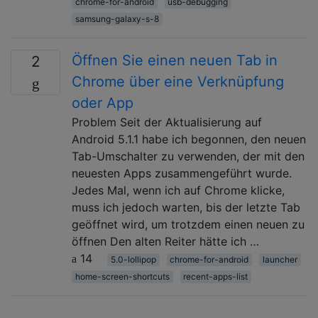
chrome-for-android
usb-debugging
samsung-galaxy-s-8
Öffnen Sie einen neuen Tab in
2
Chrome über eine Verknüpfung
oder App
Problem Seit der Aktualisierung auf
Android 5.1.1 habe ich begonnen, den neuen
Tab-Umschalter zu verwenden, der mit den
neuesten Apps zusammengeführt wurde.
Jedes Mal, wenn ich auf Chrome klicke,
muss ich jedoch warten, bis der letzte Tab
geöffnet wird, um trotzdem einen neuen zu
öffnen Den alten Reiter hätte ich …
14
5.0-lollipop
chrome-for-android
launcher
home-screen-shortcuts
recent-apps-list