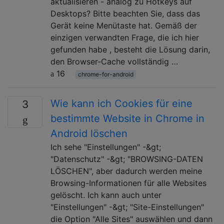
aktualisieren - analog zu Hotkeys auf
Desktops? Bitte beachten Sie, dass das
Gerät keine Menütaste hat. Gemäß der
einzigen verwandten Frage, die ich hier
gefunden habe , besteht die Lösung darin,
den Browser-Cache vollständig …
16
chrome-for-android
Wie kann ich Cookies für eine
3
bestimmte Website in Chrome in
Android löschen
Ich sehe "Einstellungen" -&gt;
"Datenschutz" -&gt; "BROWSING-DATEN
LÖSCHEN", aber dadurch werden meine
Browsing-Informationen für alle Websites
gelöscht. Ich kann auch unter
"Einstellungen" -&gt; "Site-Einstellungen"
die Option "Alle Sites" auswählen und dann