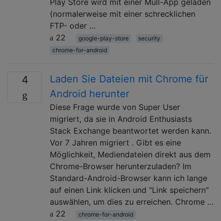
Play Store wird mit einer Müll-App geladen
(normalerweise mit einer schrecklichen
FTP- oder …
22
google-play-store
security
chrome-for-android
Laden Sie Dateien mit Chrome für
4
Android herunter
Diese Frage wurde von Super User
migriert, da sie in Android Enthusiasts
Stack Exchange beantwortet werden kann.
Vor 7 Jahren migriert . Gibt es eine
Möglichkeit, Mediendateien direkt aus dem
Chrome-Browser herunterzuladen? Im
Standard-Android-Browser kann ich lange
auf einen Link klicken und "Link speichern"
auswählen, um dies zu erreichen. Chrome …
22
chrome-for-android