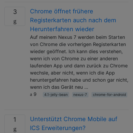
Chrome öffnet frühere
3
Registerkarten auch nach dem
Herunterfahren wieder
Auf meinem Nexus 7 werden beim Starten
von Chrome die vorherigen Registerkarten
wieder geöffnet. Ich kann dies verstehen,
wenn ich von Chrome zu einer anderen
laufenden App und dann zurück zu Chrome
wechsle, aber nicht, wenn ich die App
heruntergefahren habe und schon gar nicht,
wenn ich das Gerät neu …
9
4.1-jelly-bean
nexus-7
chrome-for-android
Unterstützt Chrome Mobile auf
1
ICS Erweiterungen?