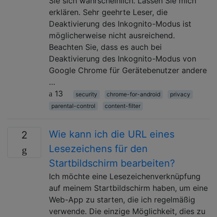
Sie sich wahrscheinlich. Lassen Sie mich
erklären. Sehr geehrte Leser, die
Deaktivierung des Inkognito-Modus ist
möglicherweise nicht ausreichend.
Beachten Sie, dass es auch bei
Deaktivierung des Inkognito-Modus von
Google Chrome für Gerätebenutzer andere
…
13
security
chrome-for-android
privacy
parental-control
content-filter
Wie kann ich die URL eines
2
Lesezeichens für den
Startbildschirm bearbeiten?
Ich möchte eine Lesezeichenverknüpfung
auf meinem Startbildschirm haben, um eine
Web-App zu starten, die ich regelmäßig
verwende. Die einzige Möglichkeit, dies zu