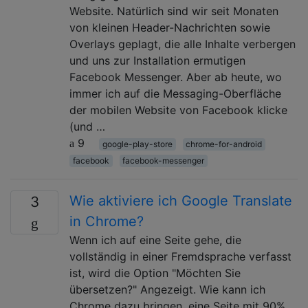
Website. Natürlich sind wir seit Monaten
von kleinen Header-Nachrichten sowie
Overlays geplagt, die alle Inhalte verbergen
und uns zur Installation ermutigen
Facebook Messenger. Aber ab heute, wo
immer ich auf die Messaging-Oberfläche
der mobilen Website von Facebook klicke
(und …
9
google-play-store
chrome-for-android
facebook
facebook-messenger
Wie aktiviere ich Google Translate
3
in Chrome?
Wenn ich auf eine Seite gehe, die
vollständig in einer Fremdsprache verfasst
ist, wird die Option "Möchten Sie
übersetzen?" Angezeigt. Wie kann ich
Chrome dazu bringen, eine Seite mit 90%