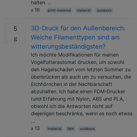
halten. …
18
print-material
material
outdoors
3D-Druck für den Außenbereich:
5
Welche Filamenttypen sind am
witterungsbeständigsten?
Ich möchte Modifikationen für meinen
Vogelfutterautomat drucken, um sowohl
den Hagelschaden vom letzten Sommer zu
überbrücken als auch um zu versuchen, die
Eichhörnchen in der Nachbarschaft
abzuhalten. Ich habe einen FDM-Drucker
(und Erfahrung mit Nylon, ABS und PLA,
obwohl ich die Antworten nicht auf
diejenigen beschränke, wenn es noch etwas
…
13
material
fdm
outdoors