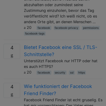
abzuhalten oder zumindest seine
Zustimmung einzuholen, bevor das Tag
veröffentlicht wird? Ich weiß nicht, ob es
andere Orte gibt, an denen Menschen …
20
facebook
facebook-privacy
permissions
facebook-tags
Bietet Facebook eine SSL / TLS-
4
Schnittstelle?
Unterstützt Facebook nur HTTP oder hat
es auch HTTPS?
20
facebook
security
ssl
https
Wie funktioniert der Facebook
4
Friend Finder?
Facebook Friend Finder ist echt gruselig. Es
hat mir vorgeschlagen: Der Vater eines