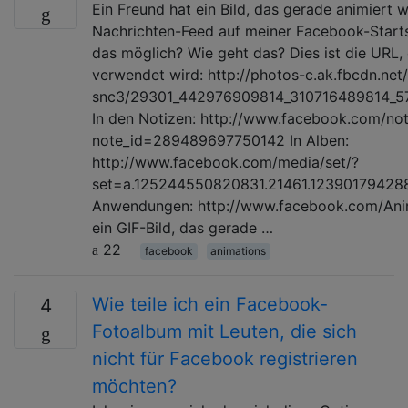
Ein Freund hat ein Bild, das gerade animiert w
Nachrichten-Feed auf meiner Facebook-Startsei
das möglich? Wie geht das? Dies ist die URL
verwendet wird: http://photos-c.ak.fbcdn.net
snc3/29301_442976909814_310716489814_5
In den Notizen: http://www.facebook.com/no
note_id=289489697750142 In Alben:
http://www.facebook.com/media/set/?
set=a.125244550820831.21461.12390179428
Anwendungen: http://www.facebook.com/Anima
ein GIF-Bild, das gerade …
22
facebook
animations
Wie teile ich ein Facebook-
4
Fotoalbum mit Leuten, die sich
nicht für Facebook registrieren
möchten?