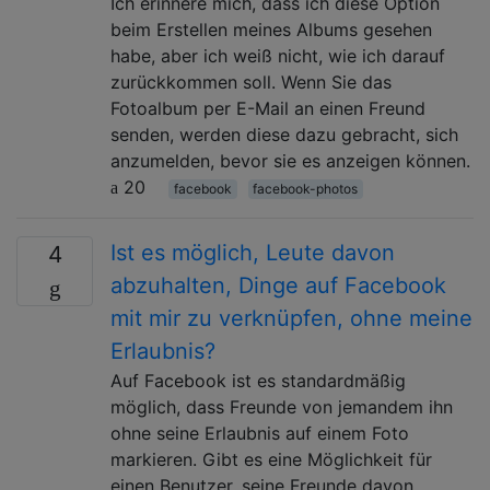
Ich erinnere mich, dass ich diese Option
beim Erstellen meines Albums gesehen
habe, aber ich weiß nicht, wie ich darauf
zurückkommen soll. Wenn Sie das
Fotoalbum per E-Mail an einen Freund
senden, werden diese dazu gebracht, sich
anzumelden, bevor sie es anzeigen können.
20
facebook
facebook-photos
Ist es möglich, Leute davon
4
abzuhalten, Dinge auf Facebook
mit mir zu verknüpfen, ohne meine
Erlaubnis?
Auf Facebook ist es standardmäßig
möglich, dass Freunde von jemandem ihn
ohne seine Erlaubnis auf einem Foto
markieren. Gibt es eine Möglichkeit für
einen Benutzer, seine Freunde davon