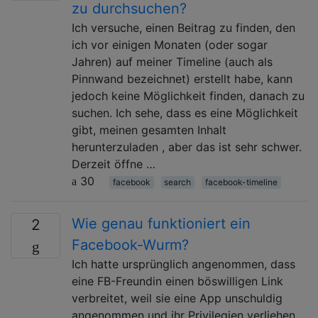
zu durchsuchen?
Ich versuche, einen Beitrag zu finden, den
ich vor einigen Monaten (oder sogar
Jahren) auf meiner Timeline (auch als
Pinnwand bezeichnet) erstellt habe, kann
jedoch keine Möglichkeit finden, danach zu
suchen. Ich sehe, dass es eine Möglichkeit
gibt, meinen gesamten Inhalt
herunterzuladen , aber das ist sehr schwer.
Derzeit öffne …
30
facebook
search
facebook-timeline
Wie genau funktioniert ein
2
Facebook-Wurm?
Ich hatte ursprünglich angenommen, dass
eine FB-Freundin einen böswilligen Link
verbreitet, weil sie eine App unschuldig
angenommen und ihr Privilegien verliehen