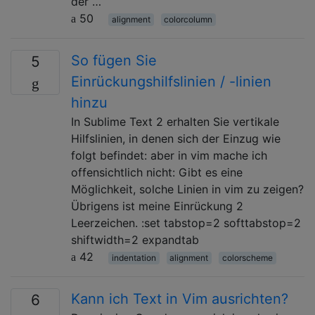
der …
50
alignment
colorcolumn
So fügen Sie
5
Einrückungshilfslinien / -linien
hinzu
In Sublime Text 2 erhalten Sie vertikale
Hilfslinien, in denen sich der Einzug wie
folgt befindet: aber in vim mache ich
offensichtlich nicht: Gibt es eine
Möglichkeit, solche Linien in vim zu zeigen?
Übrigens ist meine Einrückung 2
Leerzeichen. :set tabstop=2 softtabstop=2
shiftwidth=2 expandtab
42
indentation
alignment
colorscheme
Kann ich Text in Vim ausrichten?
6