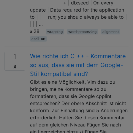
----------------+ | db:seed | On every
update | Data required for the application
to | | | | run; you should always be able to |
| | | …
28
wrapping
word-processing
alignment
ascii-art
Wie richte ich C ++ - Kommentare
1
so aus, dass sie mit dem Google-
Stil kompatibel sind?
Gibt es eine Möglichkeit, Vim dazu zu
bringen, meine Kommentare so zu
formatieren, dass sie Google cpplint
entsprechen? Der obere Abschnitt ist nicht
konform. Zur Einhaltung sind 5 Änderungen
erforderlich. Halten Sie diesen Kommentar
auf dem gleichen Niveau Fügen Sie nach
ein Leerzeichen hinzu // Fügen Sie