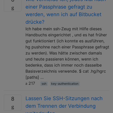
einer Passphrase gefragt zu
werden, wenn ich auf Bitbucket
drücke?
Ich habe mein ssh-Zeug mit Hilfe dieses
Handbuchs eingerichtet , und es hat früher
gut funktioniert (ich konnte es ausführen,
hg pushohne nach einer Passphrase gefragt
zu werden). Was hätte zwischen damals
und heute passieren können, wenn ich
bedenke, dass ich immer noch dasselbe
Basisverzeichnis verwende. $ cat .hg/hgrc
[paths] …
217
ssh
key-authentication
Lassen Sie SSH-Sitzungen nach
8
dem Trennen der Verbindung