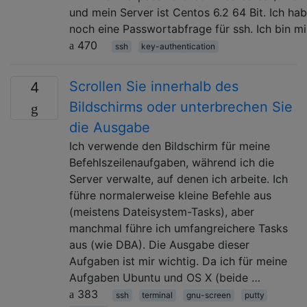
und mein Server ist Centos 6.2 64 Bit. Ich ha
noch eine Passwortabfrage für ssh. Ich bin mir
470
ssh
key-authentication
Scrollen Sie innerhalb des
4
Bildschirms oder unterbrechen Sie
die Ausgabe
Ich verwende den Bildschirm für meine
Befehlszeilenaufgaben, während ich die
Server verwalte, auf denen ich arbeite. Ich
führe normalerweise kleine Befehle aus
(meistens Dateisystem-Tasks), aber
manchmal führe ich umfangreichere Tasks
aus (wie DBA). Die Ausgabe dieser
Aufgaben ist mir wichtig. Da ich für meine
Aufgaben Ubuntu und OS X (beide …
383
ssh
terminal
gnu-screen
putty