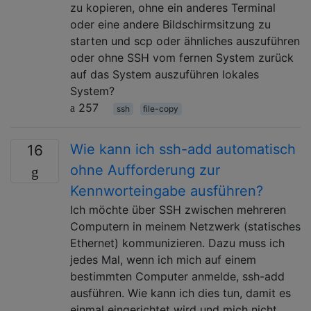
zu kopieren, ohne ein anderes Terminal
oder eine andere Bildschirmsitzung zu
starten und scp oder ähnliches auszuführen
oder ohne SSH vom fernen System zurück
auf das System auszuführen lokales
System?
257
ssh
file-copy
Wie kann ich ssh-add automatisch
16
ohne Aufforderung zur
Kennworteingabe ausführen?
Ich möchte über SSH zwischen mehreren
Computern in meinem Netzwerk (statisches
Ethernet) kommunizieren. Dazu muss ich
jedes Mal, wenn ich mich auf einem
bestimmten Computer anmelde, ssh-add
ausführen. Wie kann ich dies tun, damit es
einmal eingerichtet wird und mich nicht