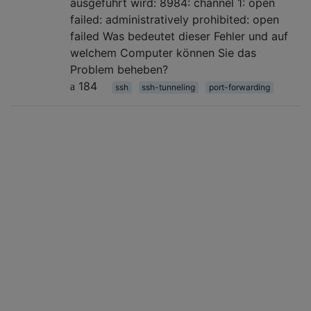
ausgeführt wird: 8984: channel 1: open
failed: administratively prohibited: open
failed Was bedeutet dieser Fehler und auf
welchem ​​Computer können Sie das
Problem beheben?
184
ssh
ssh-tunneling
port-forwarding