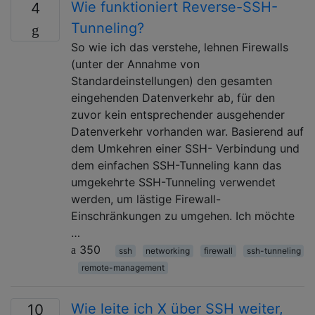
Wie funktioniert Reverse-SSH-
4
Tunneling?
So wie ich das verstehe, lehnen Firewalls
(unter der Annahme von
Standardeinstellungen) den gesamten
eingehenden Datenverkehr ab, für den
zuvor kein entsprechender ausgehender
Datenverkehr vorhanden war. Basierend auf
dem Umkehren einer SSH- Verbindung und
dem einfachen SSH-Tunneling kann das
umgekehrte SSH-Tunneling verwendet
werden, um lästige Firewall-
Einschränkungen zu umgehen. Ich möchte
…
350
ssh
networking
firewall
ssh-tunneling
remote-management
Wie leite ich X über SSH weiter,
10