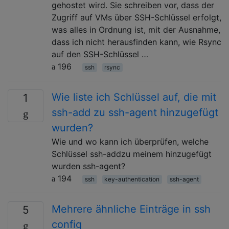
gehostet wird. Sie schreiben vor, dass der
Zugriff auf VMs über SSH-Schlüssel erfolgt,
was alles in Ordnung ist, mit der Ausnahme,
dass ich nicht herausfinden kann, wie Rsync
auf den SSH-Schlüssel …
196
ssh
rsync
Wie liste ich Schlüssel auf, die mit
1
ssh-add zu ssh-agent hinzugefügt
wurden?
Wie und wo kann ich überprüfen, welche
Schlüssel ssh-addzu meinem hinzugefügt
wurden ssh-agent?
194
ssh
key-authentication
ssh-agent
Mehrere ähnliche Einträge in ssh
5
config