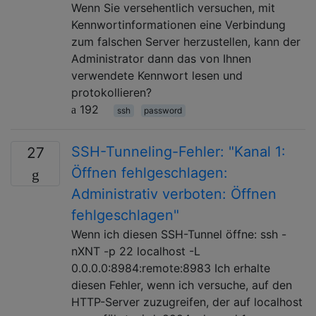
Wenn Sie versehentlich versuchen, mit
Kennwortinformationen eine Verbindung
zum falschen Server herzustellen, kann der
Administrator dann das von Ihnen
verwendete Kennwort lesen und
protokollieren?
192
ssh
password
SSH-Tunneling-Fehler: "Kanal 1:
27
Öffnen fehlgeschlagen:
Administrativ verboten: Öffnen
fehlgeschlagen"
Wenn ich diesen SSH-Tunnel öffne: ssh -
nXNT -p 22 localhost -L
0.0.0.0:8984:remote:8983 Ich erhalte
diesen Fehler, wenn ich versuche, auf den
HTTP-Server zuzugreifen, der auf localhost