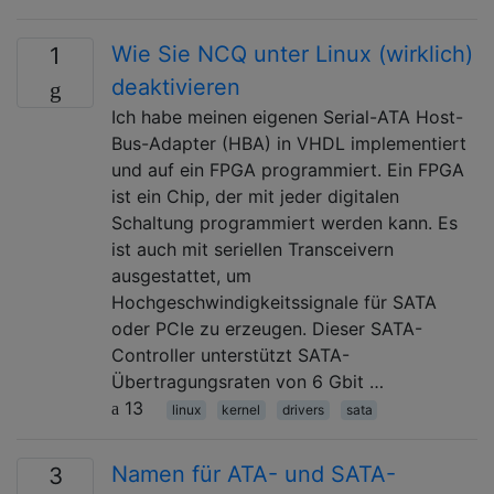
Wie Sie NCQ unter Linux (wirklich)
1
deaktivieren
Ich habe meinen eigenen Serial-ATA Host-
Bus-Adapter (HBA) in VHDL implementiert
und auf ein FPGA programmiert. Ein FPGA
ist ein Chip, der mit jeder digitalen
Schaltung programmiert werden kann. Es
ist auch mit seriellen Transceivern
ausgestattet, um
Hochgeschwindigkeitssignale für SATA
oder PCIe zu erzeugen. Dieser SATA-
Controller unterstützt SATA-
Übertragungsraten von 6 Gbit …
13
linux
kernel
drivers
sata
Namen für ATA- und SATA-
3