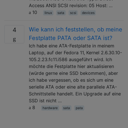
Access ANSI SCSI revision: 05 Host: …
10
linux
sata
scsi
devices
Wie kann ich feststellen, ob meine
4
Festplatte PATA oder SATA ist?
Ich habe eine ATA-Festplatte in meinem
Laptop, auf der Fedora 11, Kernel 2.6.30.10-
105.2.23.fc11.i586 ausgeführt wird. Ich
möchte die Festplatte hier aktualisieren
(würde gerne eine SSD bekommen), aber
ich habe vergessen, ob es sich um eine
serielle ATA oder eine alte parallele ATA-
Schnittstelle handelt. Ein Upgrade auf eine
SSD ist nicht …
8
hardware
sata
pata