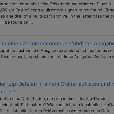
entpacken, habe aber eine Fehlermeldung erhalten: $ unzip
0.zip End-of-central-directory signature not found. Eithe
tutes one disk of a multi-part archive. In the latter case the c
ill be found on …
i in einen Zielordner ohne ausführliche Ausgab
nzipohne ausführliche Ausgabe extrahieren ich mache es so 
Dies erzeugt jedoch eine ausführliche Ausgabe. Wie kann i
ller .zip-Dateien in einem Ordner auflisten und 
uchen?
hte eine Datei finden, die sich in einer der Zip-Dateien
s nicht mit Platzhaltern? Wie kann ich den Inhalt aller .zipD
te Liste aller in den Reißverschlüssen enthaltenen Datei