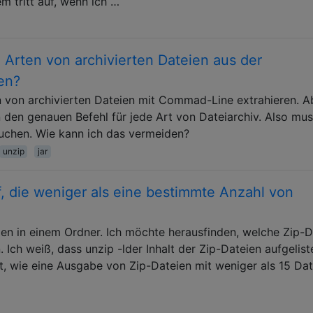
 tritt auf, wenn ich …
 Arten von archivierten Dateien aus der
en?
n von archivierten Dateien mit Commad-Line extrahieren. A
n den genauen Befehl für jede Art von Dateiarchiv. Also mus
uchen. Wie kann ich das vermeiden?
unzip
jar
f, die weniger als eine bestimmte Anzahl von
en in einem Ordner. Ich möchte herausfinden, welche Zip-D
 Ich weiß, dass unzip -lder Inhalt der Zip-Dateien aufgelist
t, wie eine Ausgabe von Zip-Dateien mit weniger als 15 Dat