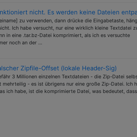
nktioniert nicht. Es werden keine Dateien entp
teiname] zu verwenden, dann drücke die Eingabetaste, hän
icht. Ich habe versucht, nur eine wirklich kleine Textdatei z
 in eine .tar.bz-Datei komprimiert, als ich es versuchte
mer noch an der …
lscher Zipfile-Offset (lokale Header-Sig)
fähr 3 Millionen einzelnen Textdateien - die Zip-Datei selbs
t mehrteilig - es ist übrigens nur eine große Zip-Datei. Ich 
was ich habe, ist die komprimierte Datei, was bedeutet, dass