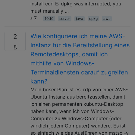
install curl E: dpkg was interrupted, you
must manually …
7
10.10
server
java
dpkg
aws
Wie konfiguriere ich meine AWS-
2
Instanz für die Bereitstellung eines
Remotedesktops, damit ich
mithilfe von Windows-
Terminaldiensten darauf zugreifen
kann?
Mein böser Plan ist es, rdp von einer AWS-
Ubuntu-Instanz aus bereitzustellen, damit
ich einen permanenten xubuntu-Desktop
haben kann, wenn ich von Windows-
Computer zu Windows-Computer (oder
wirklich jedem Computer) wandere. Es ist
so einfach wie das Ausführen von mstsc -v