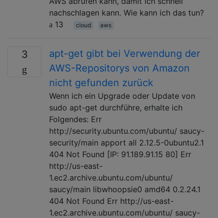
AWS abrufen kann, damit ich schnell
nachschlagen kann. Wie kann ich das tun?
13
cloud
aws
apt-get gibt bei Verwendung der
3
AWS-Repositorys von Amazon
nicht gefunden zurück
Wenn ich ein Upgrade oder Update von
sudo apt-get durchführe, erhalte ich
Folgendes: Err
http://security.ubuntu.com/ubuntu/ saucy-
security/main apport all 2.12.5-0ubuntu2.1
404 Not Found [IP: 91.189.91.15 80] Err
http://us-east-
1.ec2.archive.ubuntu.com/ubuntu/
saucy/main libwhoopsie0 amd64 0.2.24.1
404 Not Found Err http://us-east-
1.ec2.archive.ubuntu.com/ubuntu/ saucy-