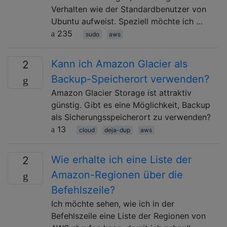
Verhalten wie der Standardbenutzer von
Ubuntu aufweist. Speziell möchte ich …
235
sudo
aws
Kann ich Amazon Glacier als
2
Backup-Speicherort verwenden?
Amazon Glacier Storage ist attraktiv
günstig. Gibt es eine Möglichkeit, Backup
als Sicherungsspeicherort zu verwenden?
13
cloud
deja-dup
aws
Wie erhalte ich eine Liste der
2
Amazon-Regionen über die
Befehlszeile?
Ich möchte sehen, wie ich in der
Befehlszeile eine Liste der Regionen von