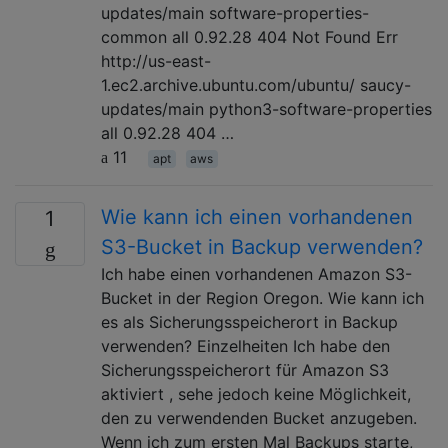
updates/main software-properties-
common all 0.92.28 404 Not Found Err
http://us-east-
1.ec2.archive.ubuntu.com/ubuntu/ saucy-
updates/main python3-software-properties
all 0.92.28 404 …
11
apt
aws
Wie kann ich einen vorhandenen
1
S3-Bucket in Backup verwenden?
Ich habe einen vorhandenen Amazon S3-
Bucket in der Region Oregon. Wie kann ich
es als Sicherungsspeicherort in Backup
verwenden? Einzelheiten Ich habe den
Sicherungsspeicherort für Amazon S3
aktiviert , sehe jedoch keine Möglichkeit,
den zu verwendenden Bucket anzugeben.
Wenn ich zum ersten Mal Backups starte,