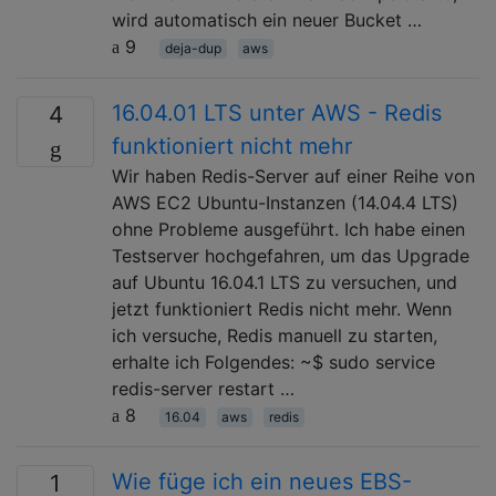
wird automatisch ein neuer Bucket …
9
deja-dup
aws
16.04.01 LTS unter AWS - Redis
4
funktioniert nicht mehr
Wir haben Redis-Server auf einer Reihe von
AWS EC2 Ubuntu-Instanzen (14.04.4 LTS)
ohne Probleme ausgeführt. Ich habe einen
Testserver hochgefahren, um das Upgrade
auf Ubuntu 16.04.1 LTS zu versuchen, und
jetzt funktioniert Redis nicht mehr. Wenn
ich versuche, Redis manuell zu starten,
erhalte ich Folgendes: ~$ sudo service
redis-server restart …
8
16.04
aws
redis
Wie füge ich ein neues EBS-
1