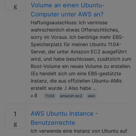
Volume an einen Ubuntu-
Computer unter AWS an?
Haftungsausschluss: Ich vermisse
wahrscheinlich etwas Offensichtliches,
sorry im Voraus. Ich benötige mehr EBS-
Speicherplatz für meinen Ubuntu 11.04-
Server, der unter Amazon EC2 ausgeführt
wird, und habe beschlossen, zusätzlich zum
Root-Volume ein neues Volume zu erstellen.
(Es handelt sich um eine EBS-gestützte
Instanz, die aus offiziellen Ubuntu-AMIs
erstellt wurde .) Also habe …
8
11.04
amazon-ec2
aws
AWS Ubuntu Instance -
1
Benutzerrechte
Ich verwende eine Instanz von Ubuntu auf