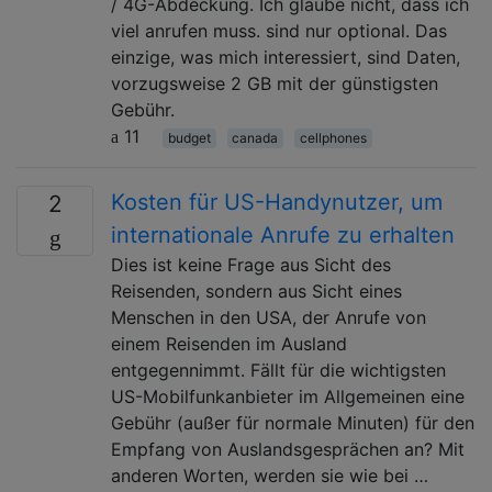
/ 4G-Abdeckung. Ich glaube nicht, dass ich
viel anrufen muss. sind nur optional. Das
einzige, was mich interessiert, sind Daten,
vorzugsweise 2 GB mit der günstigsten
Gebühr.
11
budget
canada
cellphones
Kosten für US-Handynutzer, um
2
internationale Anrufe zu erhalten
Dies ist keine Frage aus Sicht des
Reisenden, sondern aus Sicht eines
Menschen in den USA, der Anrufe von
einem Reisenden im Ausland
entgegennimmt. Fällt für die wichtigsten
US-Mobilfunkanbieter im Allgemeinen eine
Gebühr (außer für normale Minuten) für den
Empfang von Auslandsgesprächen an? Mit
anderen Worten, werden sie wie bei …