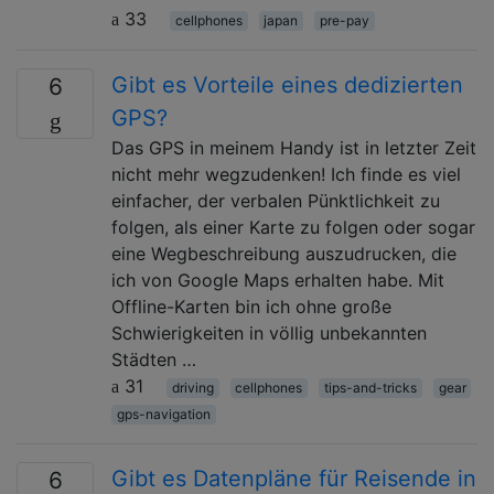
33
cellphones
japan
pre-pay
Gibt es Vorteile eines dedizierten
6
GPS?
Das GPS in meinem Handy ist in letzter Zeit
nicht mehr wegzudenken! Ich finde es viel
einfacher, der verbalen Pünktlichkeit zu
folgen, als einer Karte zu folgen oder sogar
eine Wegbeschreibung auszudrucken, die
ich von Google Maps erhalten habe. Mit
Offline-Karten bin ich ohne große
Schwierigkeiten in völlig unbekannten
Städten …
31
driving
cellphones
tips-and-tricks
gear
gps-navigation
Gibt es Datenpläne für Reisende in
6