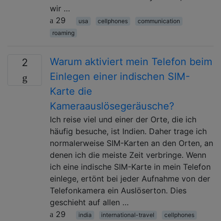
wir …
29
usa
cellphones
communication
roaming
Warum aktiviert mein Telefon beim
2
Einlegen einer indischen SIM-
Karte die
Kameraauslösegeräusche?
Ich reise viel und einer der Orte, die ich
häufig besuche, ist Indien. Daher trage ich
normalerweise SIM-Karten an den Orten, an
denen ich die meiste Zeit verbringe. Wenn
ich eine indische SIM-Karte in mein Telefon
einlege, ertönt bei jeder Aufnahme von der
Telefonkamera ein Auslöserton. Dies
geschieht auf allen …
29
india
international-travel
cellphones