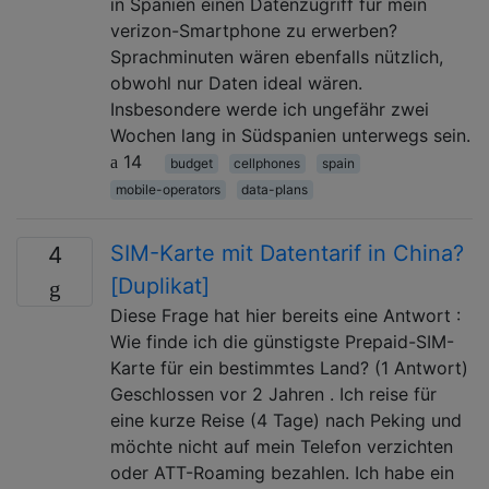
in Spanien einen Datenzugriff für mein
verizon-Smartphone zu erwerben?
Sprachminuten wären ebenfalls nützlich,
obwohl nur Daten ideal wären.
Insbesondere werde ich ungefähr zwei
Wochen lang in Südspanien unterwegs sein.
14
budget
cellphones
spain
mobile-operators
data-plans
SIM-Karte mit Datentarif in China?
4
[Duplikat]
Diese Frage hat hier bereits eine Antwort :
Wie finde ich die günstigste Prepaid-SIM-
Karte für ein bestimmtes Land? (1 Antwort)
Geschlossen vor 2 Jahren . Ich reise für
eine kurze Reise (4 Tage) nach Peking und
möchte nicht auf mein Telefon verzichten
oder ATT-Roaming bezahlen. Ich habe ein