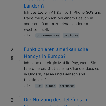
Ländern?
Ich besitze ein AT &amp; T iPhone 3GS und
frage mich, ob ich bei einem Besuch in
anderen Ländern zu etwas anderem
wechseln soll.
17
online-resources
cellphones
Funktionieren amerikanische
2
Handys in Europa?
Ich habe ein Virgin Mobile Pay, wenn Sie
telefonieren. Gibt es eine Chance, dass es
in Ungarn, Italien und Deutschland
funktioniert?
17
usa
europe
cellphones
Die Nutzung des Telefons im
3