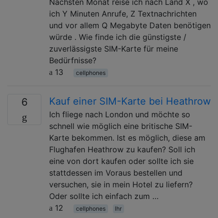
Nächsten Monat reise ich nach Land X , wo
ich Y Minuten Anrufe, Z Textnachrichten
und vor allem Q Megabyte Daten benötigen
würde . Wie finde ich die günstigste /
zuverlässigste SIM-Karte für meine
Bedürfnisse?
13
cellphones
Kauf einer SIM-Karte bei Heathrow
6
Ich fliege nach London und möchte so
schnell wie möglich eine britische SIM-
Karte bekommen. Ist es möglich, diese am
Flughafen Heathrow zu kaufen? Soll ich
eine von dort kaufen oder sollte ich sie
stattdessen im Voraus bestellen und
versuchen, sie in mein Hotel zu liefern?
Oder sollte ich einfach zum …
12
cellphones
lhr