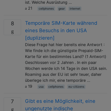
ist. Welche Ausrüstung …
21
cellphones
gear
internet
Temporäre SIM-Karte während
8
eines Besuchs in den USA
[duplizieren]
Diese Frage hat hier bereits eine Antwort :
Wie finde ich die günstigste Prepaid-SIM-
Karte für ein bestimmtes Land? (1 Antwort)
Geschlossen vor 2 Jahren . In ein paar
Wochen werde ich 14 Tage in den USA sein.
Roaming aus der EU ist sehr teuer, daher
überlege ich mir, eine temporäre …
19
usa
cellphones
eu-citizens
Gibt es eine Möglichkeit, eine
7
ungenutzte indische