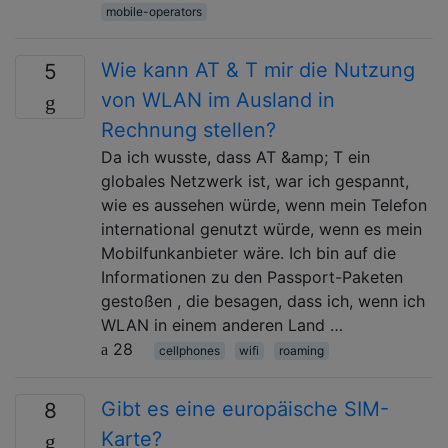
mobile-operators
Wie kann AT & T mir die Nutzung
5
von WLAN im Ausland in
Rechnung stellen?
Da ich wusste, dass AT &amp; T ein
globales Netzwerk ist, war ich gespannt,
wie es aussehen würde, wenn mein Telefon
international genutzt würde, wenn es mein
Mobilfunkanbieter wäre. Ich bin auf die
Informationen zu den Passport-Paketen
gestoßen , die besagen, dass ich, wenn ich
WLAN in einem anderen Land …
28
cellphones
wifi
roaming
Gibt es eine europäische SIM-
8
Karte?