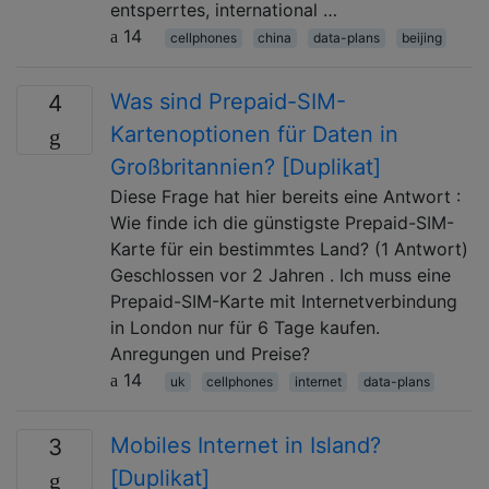
entsperrtes, international …
14
cellphones
china
data-plans
beijing
Was sind Prepaid-SIM-
4
Kartenoptionen für Daten in
Großbritannien? [Duplikat]
Diese Frage hat hier bereits eine Antwort :
Wie finde ich die günstigste Prepaid-SIM-
Karte für ein bestimmtes Land? (1 Antwort)
Geschlossen vor 2 Jahren . Ich muss eine
Prepaid-SIM-Karte mit Internetverbindung
in London nur für 6 Tage kaufen.
Anregungen und Preise?
14
uk
cellphones
internet
data-plans
Mobiles Internet in Island?
3
[Duplikat]