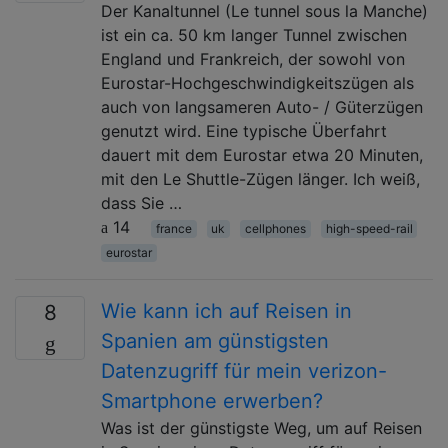
Der Kanaltunnel (Le tunnel sous la Manche)
ist ein ca. 50 km langer Tunnel zwischen
England und Frankreich, der sowohl von
Eurostar-Hochgeschwindigkeitszügen als
auch von langsameren Auto- / Güterzügen
genutzt wird. Eine typische Überfahrt
dauert mit dem Eurostar etwa 20 Minuten,
mit den Le Shuttle-Zügen länger. Ich weiß,
dass Sie …
14
france
uk
cellphones
high-speed-rail
eurostar
Wie kann ich auf Reisen in
8
Spanien am günstigsten
Datenzugriff für mein verizon-
Smartphone erwerben?
Was ist der günstigste Weg, um auf Reisen