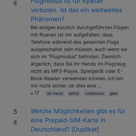
Flugmodus ist für Ryanair
verboten. Ist das ein weltweites
Phänomen?
Bei einigen kürzlich durchgeführten Flügen
mit Ryanair ist mir aufgefallen, dass
Telefone während des gesamten Flugs
ausgeschaltet sein müssen, auch wenn sie
sich im "Flugmodus" befinden. Ziemlich
ärgerlich, dass Sie Ihr Handy im Flugzeug
nicht als MP3-Player, Spielgerät oder E-
Book-Reader verwenden können. Ich bin
mir nicht sicher, ob dies eine …
17
air-travel
safety
cellphones
gear
Welche Möglichkeiten gibt es für
5
eine Prepaid-SIM-Karte in
Deutschland? [Duplikat]