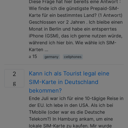
Diese Frage hat hier bereits eine Antwort :
Wie finde ich die günstigste Prepaid-SIM-
Karte für ein bestimmtes Land? (1 Antwort)
Geschlossen vor 2 Jahren . Ich bleibe einen
Monat in Berlin und habe ein entsperrtes
iPhone (GSM), das ich gerne nutzen würde,
während ich hier bin. Wie wähle ich SIM-
Karten …
15
germany
cellphones
Kann ich als Tourist legal eine
2
SIM-Karte in Deutschland
bekommen?
Ende Juli war ich für eine 10-tägige Reise in
der EU. Ich lebe in den USA. Als ich bei
TMobile (oder war es die Deutsche
Telekom?) In Hamburg ankam, um eine
lokale SIM-Karte zu kaufen. Mir wurde