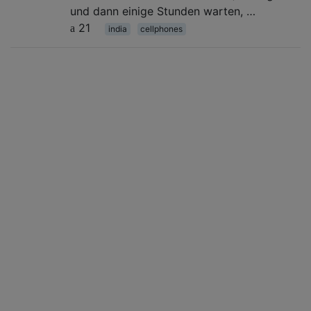
und dann einige Stunden warten, …
21
india
cellphones