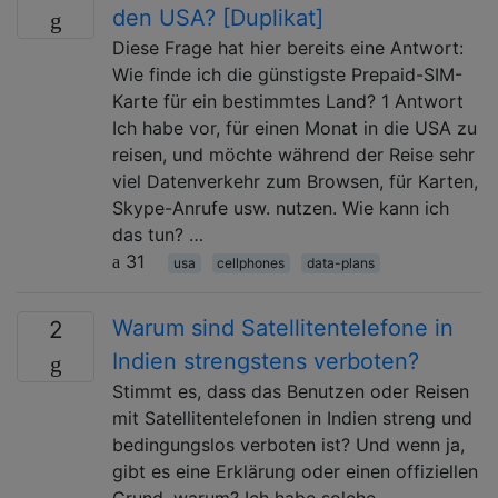
den USA? [Duplikat]
Diese Frage hat hier bereits eine Antwort:
Wie finde ich die günstigste Prepaid-SIM-
Karte für ein bestimmtes Land? 1 Antwort
Ich habe vor, für einen Monat in die USA zu
reisen, und möchte während der Reise sehr
viel Datenverkehr zum Browsen, für Karten,
Skype-Anrufe usw. nutzen. Wie kann ich
das tun? …
31
usa
cellphones
data-plans
Warum sind Satellitentelefone in
2
Indien strengstens verboten?
Stimmt es, dass das Benutzen oder Reisen
mit Satellitentelefonen in Indien streng und
bedingungslos verboten ist? Und wenn ja,
gibt es eine Erklärung oder einen offiziellen
Grund, warum? Ich habe solche