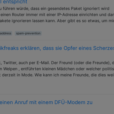
l entspricht
zu führen würde, dass ein gesendetes Paket ignoriert wird
h einen Router immer mit einer IP-Adresse einrichten und da
Pakete ignorieren lassen kann. Aber gibt es so etwas, um mi
-address
spam-prevention
kfreaks erklären, dass sie Opfer eines Scherze
, Twitter, auch per E-Mail. Der Freund (oder die Freunde), d
n Welpen , entführten kleinen Mädchen oder welcher politi
 derzeit in Mode. Wie kann ich meine Freunde, die dies wei
, einen Anruf mit einem DFÜ-Modem zu