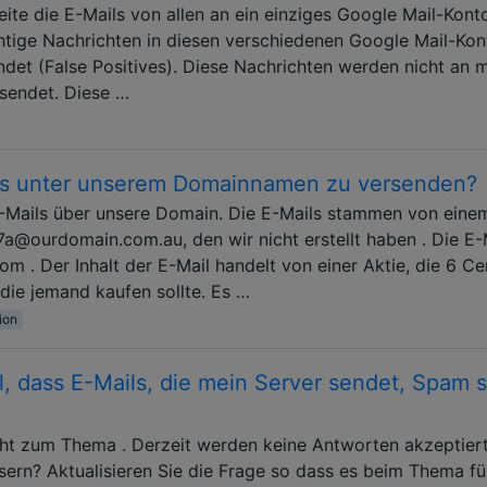
eite die E-Mails von allen an ein einziges Google Mail-Kont
htige Nachrichten in diesen verschiedenen Google Mail-Kon
det (False Positives). Diese Nachrichten werden nicht an 
sendet. Diese …
ails unter unserem Domainnamen zu versenden?
Mails über unsere Domain. Die E-Mails stammen von eine
a@ourdomain.com.au, den wir nicht erstellt haben . Die E-
m . Der Inhalt der E-Mail handelt von einer Aktie, die 6 Ce
 die jemand kaufen sollte. Es …
ion
, dass E-Mails, die mein Server sendet, Spam s
cht zum Thema . Derzeit werden keine Antworten akzeptiert
ern? Aktualisieren Sie die Frage so dass es beim Thema fü