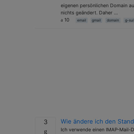
eigenen persönlichen Domain aus
nichts geändert. Daher …
10
email
gmail
domain
g-sui
Wie ändere ich den Stand
3
Ich verwende einen IMAP-Mail-Di