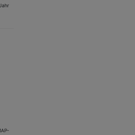
Jahr
MAP-