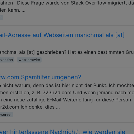
ahren . Diese Frage wurde von Stack Overflow migriert, da
den kann. …
n
il-Adresse auf Webseiten manchmal als [at]
nchmal als [at] geschrieben? Hat es einen bestimmten Gr
vention
web-crawler
fw.com Spamfilter umgehen?
e nicht warum, denn das ist hier nicht der Punkt. Ich möchte
men erstellen, z. B. 723jr2d.com Und wenn jemand nach me
 eine neue zufällige E-Mail-Weiterleitung für diese Person
jr2d.com Ich denke, dies …
-server
er hinterlassene Nachricht", wie werden sie