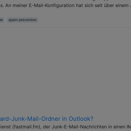
. An meiner E-Mail-Konfiguration hat sich seit über einem 
te
spam-prevention
ard-Junk-Mail-Ordner in Outlook?
enst (fastmail.fm), der Junk-E-Mail-Nachrichten in einen I