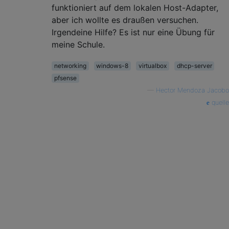
funktioniert auf dem lokalen Host-Adapter,
aber ich wollte es draußen versuchen.
Irgendeine Hilfe? Es ist nur eine Übung für
meine Schule.
networking
windows-8
virtualbox
dhcp-server
pfsense
—
Hector Mendoza Jacobo
quelle