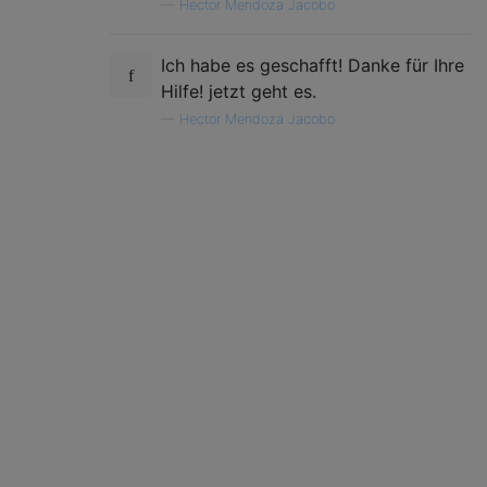
—
Hector Mendoza Jacobo
Ich habe es geschafft! Danke für Ihre
Hilfe! jetzt geht es.
—
Hector Mendoza Jacobo