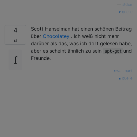
—
stderr
quelle
Scott Hanselman hat einen schönen Beitrag
4
über
Chocolatey
. Ich weiß nicht mehr
darüber als das, was ich dort gelesen habe,
aber es scheint ähnlich zu sein
und
apt-get
Freunde.
—
nwahmaet
quelle