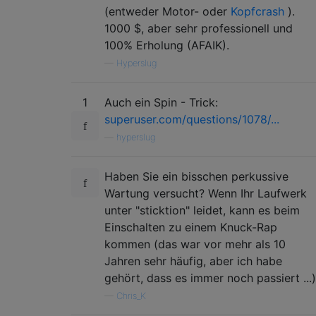
(entweder Motor- oder
Kopfcrash
).
1000 $, aber sehr professionell und
100% Erholung (AFAIK).
—
Hyperslug
1
Auch ein Spin - Trick:
superuser.com/questions/1078/...
—
hyperslug
Haben Sie ein bisschen perkussive
Wartung versucht? Wenn Ihr Laufwerk
unter "sticktion" leidet, kann es beim
Einschalten zu einem Knuck-Rap
kommen (das war vor mehr als 10
Jahren sehr häufig, aber ich habe
gehört, dass es immer noch passiert ...)
—
Chris_K