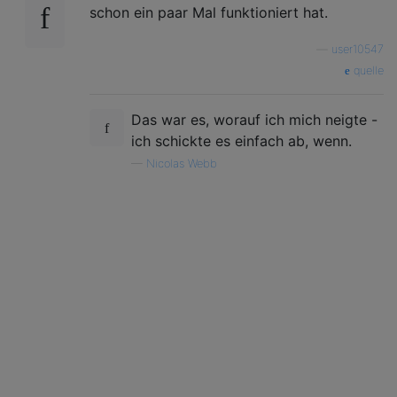
schon ein paar Mal funktioniert hat.
—
user10547
quelle
Das war es, worauf ich mich neigte -
ich schickte es einfach ab, wenn.
—
Nicolas Webb