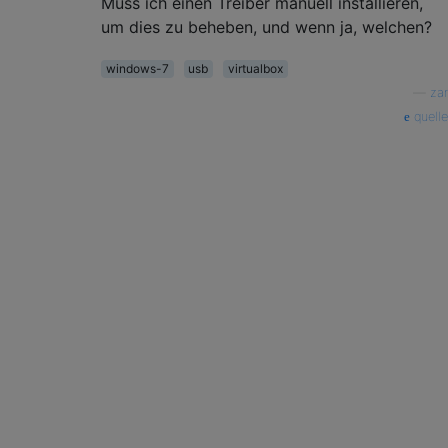
Muss ich einen Treiber manuell installieren,
um dies zu beheben, und wenn ja, welchen?
windows-7
usb
virtualbox
—
zar
quelle