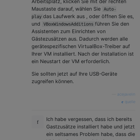
Arbeitsplatz, klicken Sie mit der rechten
Maustaste darauf, wählen Sie
Auto-
das Laufwerk aus , oder öffnen Sie es,
play
und
führen Sie den
VBoxWindowsAdditions
Assistenten zum Einrichten von
Gästezusätzen aus. Dadurch werden alle
gerätespezifischen VirtualBox-Treiber auf
Ihrer VM installiert. Nach der Installation ist
ein Neustart der VM erforderlich.
Sie sollten jetzt auf Ihre USB-Geräte
zugreifen können.
—
acejavelin
quelle
Ich habe vergessen, dass ich bereits
Gastzusätze installiert habe und jetzt
ein seltsames Problem habe, dass die