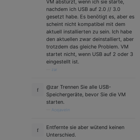
VM abstürzt, wenn ich sie starte,
nachdem ich USB auf 2.0 // 3.0
gesetzt habe. Es benötigt es, aber es
scheint nicht kompatibel mit dem
aktuell installierten zu sein. Ich habe
den aktuellen zwar deinstalliert, aber
trotzdem das gleiche Problem. VM
startet nicht, wenn USB auf 2 oder 3
eingestellt ist.
—
zar
@zar Trennen Sie alle USB-
Speichergeräte, bevor Sie die VM
starten.
—
Acejavelin
Entfernte sie aber wütend keinen
Unterschied.