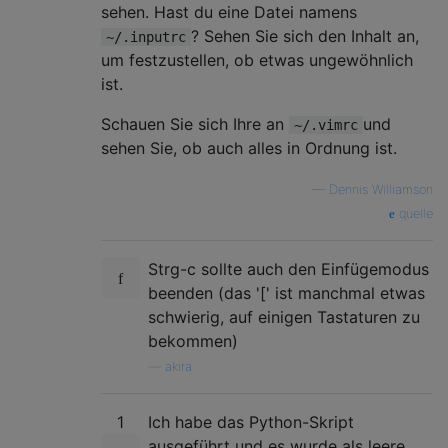
sehen. Hast du eine Datei namens
? Sehen Sie sich den Inhalt an,
~/.inputrc
um festzustellen, ob etwas ungewöhnlich
ist.
Schauen Sie sich Ihre an
und
~/.vimrc
sehen Sie, ob auch alles in Ordnung ist.
—
Dennis Williamson
quelle
Strg-c sollte auch den Einfügemodus
beenden (das '[' ist manchmal etwas
schwierig, auf einigen Tastaturen zu
bekommen)
—
akira
1
Ich habe das Python-Skript
ausgeführt und es wurde als leere