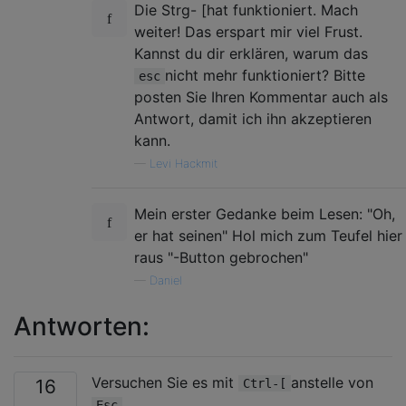
Die Strg- [hat funktioniert. Mach
weiter! Das erspart mir viel Frust.
Kannst du dir erklären, warum das
nicht mehr funktioniert? Bitte
esc
posten Sie Ihren Kommentar auch als
Antwort, damit ich ihn akzeptieren
kann.
—
Levi Hackmit
Mein erster Gedanke beim Lesen: "Oh,
er hat seinen" Hol mich zum Teufel hier
raus "-Button gebrochen"
—
Daniel
Antworten:
Versuchen Sie es mit
anstelle von
16
Ctrl-[
.
Esc