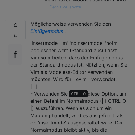
—
Dennis Williamson
Möglicherweise verwenden Sie den
4
Einfügemodus
.
'insertmode' 'im' 'noinsertmode' 'noim'
boolescher Wert (Standard aus) Lässt
Vim so arbeiten, dass der Einfügemodus
der Standardmodus ist. Nützlich, wenn Sie
Vim als Modeless-Editor verwenden
möchten. Wird für | evim | verwendet.
[...]
- Verwenden Sie
diese Option, um
CTRL-O
einen Befehl im Normalmodus (| i_CTRL-O
|) auszuführen. Wenn es sich um ein
Mapping handelt, wird es ausgeführt, als
ob 'insertmode' ausgeschaltet wäre. Der
Normalmodus bleibt aktiv, bis die