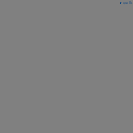
quelle