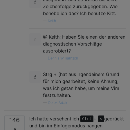
Zeichenfolge zurückgegeben. Wie
behebe ich das? Ich benutze Kitt.
—
Keith
@ Keith: Haben Sie einen der anderen
diagnostischen Vorschläge
ausprobiert?
—
Dennis Williamson
Strg + [hat aus irgendeinem Grund
für mich gearbeitet, keine Ahnung,
was ich getan habe, um meine Vim
festzuhalten.
—
Derek Adair
Ich hatte versehentlich
+
gedrückt
146
Ctrl
s
und bin im Einfügemodus hängen