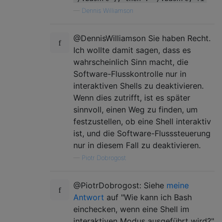
—
Dennis Williamson
@DennisWilliamson Sie haben Recht.
Ich wollte damit sagen, dass es
wahrscheinlich Sinn macht, die
Software-Flusskontrolle nur in
interaktiven Shells zu deaktivieren.
Wenn dies zutrifft, ist es später
sinnvoll, einen Weg zu finden, um
festzustellen, ob eine Shell interaktiv
ist, und die Software-Flusssteuerung
nur in diesem Fall zu deaktivieren.
—
Piotr Dobrogost
@PiotrDobrogost: Siehe
meine
Antwort
auf "Wie kann ich Bash
einchecken, wenn eine Shell im
interaktiven Modus ausgeführt wird?"