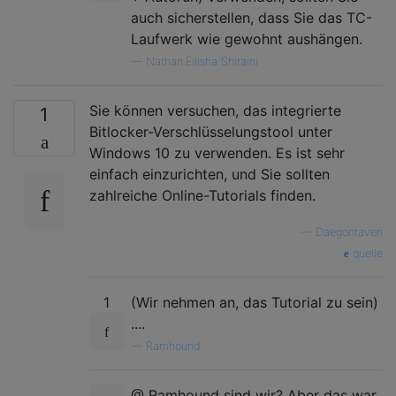
auch sicherstellen, dass Sie das TC-
Laufwerk wie gewohnt aushängen.
—
Nathan.Eilisha Shiraini
Sie können versuchen, das integrierte
1
Bitlocker-Verschlüsselungstool unter
Windows 10 zu verwenden. Es ist sehr
einfach einzurichten, und Sie sollten
zahlreiche Online-Tutorials finden.
—
Daegontaven
quelle
1
(Wir nehmen an, das Tutorial zu sein)
....
—
Ramhound
@ Ramhound sind wir? Aber das war