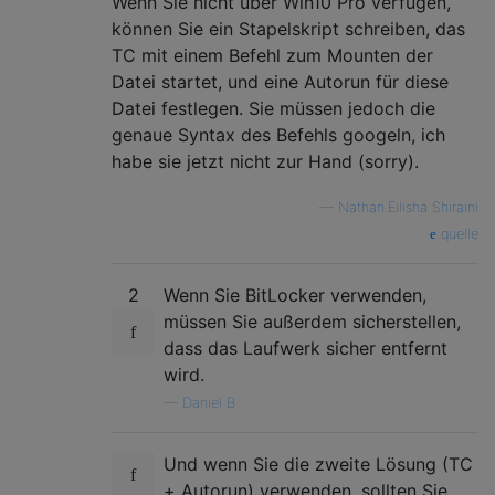
Wenn Sie nicht über Win10 Pro verfügen,
können Sie ein Stapelskript schreiben, das
TC mit einem Befehl zum Mounten der
Datei startet, und eine Autorun für diese
Datei festlegen. Sie müssen jedoch die
genaue Syntax des Befehls googeln, ich
habe sie jetzt nicht zur Hand (sorry).
—
Nathan.Eilisha Shiraini
quelle
2
Wenn Sie BitLocker verwenden,
müssen Sie außerdem sicherstellen,
dass das Laufwerk sicher entfernt
wird.
—
Daniel B
Und wenn Sie die zweite Lösung (TC
+ ​​Autorun) verwenden, sollten Sie