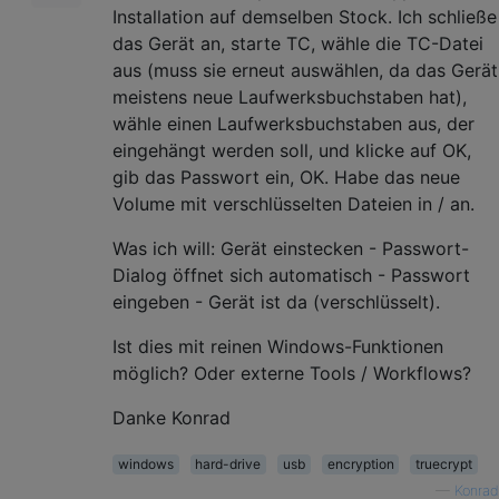
Installation auf demselben Stock. Ich schließe
das Gerät an, starte TC, wähle die TC-Datei
aus (muss sie erneut auswählen, da das Gerät
meistens neue Laufwerksbuchstaben hat),
wähle einen Laufwerksbuchstaben aus, der
eingehängt werden soll, und klicke auf OK,
gib das Passwort ein, OK. Habe das neue
Volume mit verschlüsselten Dateien in / an.
Was ich will: Gerät einstecken - Passwort-
Dialog öffnet sich automatisch - Passwort
eingeben - Gerät ist da (verschlüsselt).
Ist dies mit reinen Windows-Funktionen
möglich? Oder externe Tools / Workflows?
Danke Konrad
windows
hard-drive
usb
encryption
truecrypt
—
Konrad