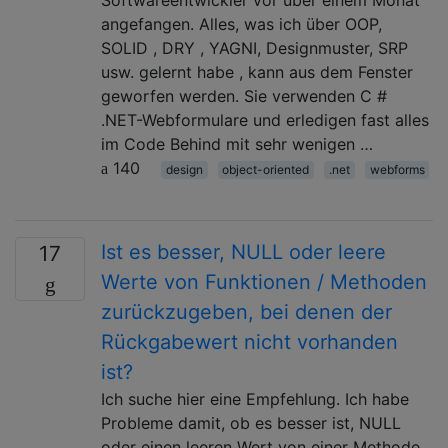
angefangen. Alles, was ich über OOP,
SOLID , DRY , YAGNI, Designmuster, SRP
usw. gelernt habe , kann aus dem Fenster
geworfen werden. Sie verwenden C #
.NET-Webformulare und erledigen fast alles
im Code Behind mit sehr wenigen …
140
design
object-oriented
.net
webforms
Ist es besser, NULL oder leere
17
Werte von Funktionen / Methoden
zurückzugeben, bei denen der
Rückgabewert nicht vorhanden
ist?
Ich suche hier eine Empfehlung. Ich habe
Probleme damit, ob es besser ist, NULL
oder einen leeren Wert von einer Methode