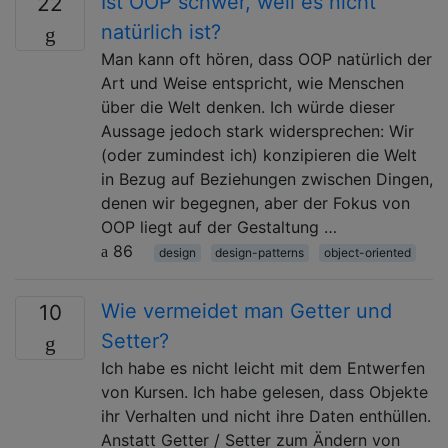
Ist OOP schwer, weil es nicht
22
natürlich ist?
Man kann oft hören, dass OOP natürlich der
Art und Weise entspricht, wie Menschen
über die Welt denken. Ich würde dieser
Aussage jedoch stark widersprechen: Wir
(oder zumindest ich) konzipieren die Welt
in Bezug auf Beziehungen zwischen Dingen,
denen wir begegnen, aber der Fokus von
OOP liegt auf der Gestaltung …
86
design
design-patterns
object-oriented
Wie vermeidet man Getter und
10
Setter?
Ich habe es nicht leicht mit dem Entwerfen
von Kursen. Ich habe gelesen, dass Objekte
ihr Verhalten und nicht ihre Daten enthüllen.
Anstatt Getter / Setter zum Ändern von