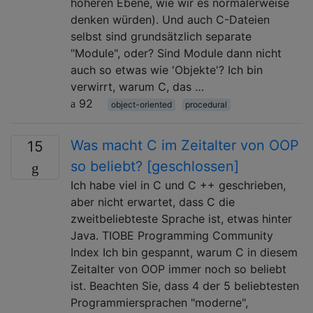
höheren Ebene, wie wir es normalerweise
denken würden). Und auch C-Dateien
selbst sind grundsätzlich separate
"Module", oder? Sind Module dann nicht
auch so etwas wie 'Objekte'? Ich bin
verwirrt, warum C, das …
92
object-oriented
procedural
Was macht C im Zeitalter von OOP
15
so beliebt? [geschlossen]
Ich habe viel in C und C ++ geschrieben,
aber nicht erwartet, dass C die
zweitbeliebteste Sprache ist, etwas hinter
Java. TIOBE Programming Community
Index Ich bin gespannt, warum C in diesem
Zeitalter von OOP immer noch so beliebt
ist. Beachten Sie, dass 4 der 5 beliebtesten
Programmiersprachen "moderne",