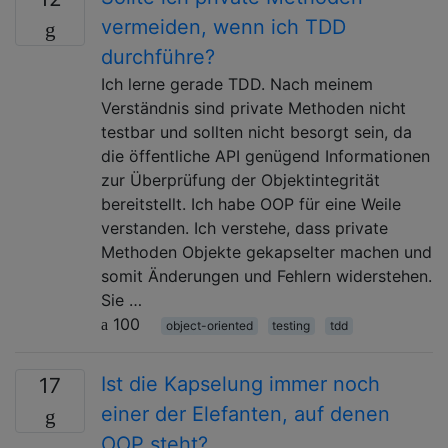
vermeiden, wenn ich TDD
durchführe?
Ich lerne gerade TDD. Nach meinem
Verständnis sind private Methoden nicht
testbar und sollten nicht besorgt sein, da
die öffentliche API genügend Informationen
zur Überprüfung der Objektintegrität
bereitstellt. Ich habe OOP für eine Weile
verstanden. Ich verstehe, dass private
Methoden Objekte gekapselter machen und
somit Änderungen und Fehlern widerstehen.
Sie …
100
object-oriented
testing
tdd
Ist die Kapselung immer noch
17
einer der Elefanten, auf denen
OOP steht?