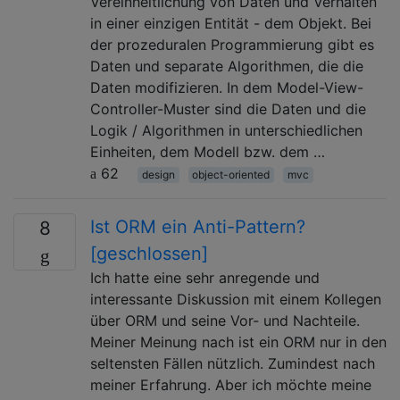
Vereinheitlichung von Daten und Verhalten
in einer einzigen Entität - dem Objekt. Bei
der prozeduralen Programmierung gibt es
Daten und separate Algorithmen, die die
Daten modifizieren. In dem Model-View-
Controller-Muster sind die Daten und die
Logik / Algorithmen in unterschiedlichen
Einheiten, dem Modell bzw. dem …
62
design
object-oriented
mvc
Ist ORM ein Anti-Pattern?
8
[geschlossen]
Ich hatte eine sehr anregende und
interessante Diskussion mit einem Kollegen
über ORM und seine Vor- und Nachteile.
Meiner Meinung nach ist ein ORM nur in den
seltensten Fällen nützlich. Zumindest nach
meiner Erfahrung. Aber ich möchte meine