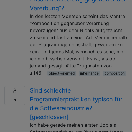
Vererbung“?
In den letzten Monaten scheint das Mantra
"Komposition gegenüber Vererbung
bevorzugen" aus dem Nichts aufgetaucht
zu sein und fast zu einer Art Mem innerhalb
der Programmgemeinschaft geworden zu
sein. Und jedes Mal, wenn ich es sehe, bin
ich ein bisschen verwirrt. Es ist, als ob
jemand gesagt hätte "zugunsten von …
143
object-oriented
inheritance
composition
Sind schlechte
8
Programmierpraktiken typisch für
die Softwareindustrie?
[geschlossen]
Ich habe gerade meinen ersten Job als
Softwareentwickler vor über einem Monat