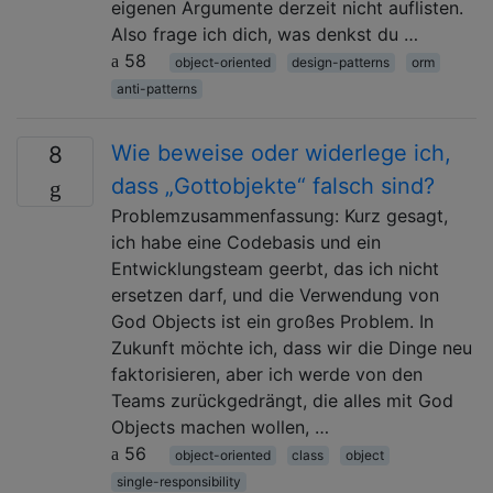
eigenen Argumente derzeit nicht auflisten.
Also frage ich dich, was denkst du …
58
object-oriented
design-patterns
orm
anti-patterns
Wie beweise oder widerlege ich,
8
dass „Gottobjekte“ falsch sind?
Problemzusammenfassung: Kurz gesagt,
ich habe eine Codebasis und ein
Entwicklungsteam geerbt, das ich nicht
ersetzen darf, und die Verwendung von
God Objects ist ein großes Problem. In
Zukunft möchte ich, dass wir die Dinge neu
faktorisieren, aber ich werde von den
Teams zurückgedrängt, die alles mit God
Objects machen wollen, …
56
object-oriented
class
object
single-responsibility