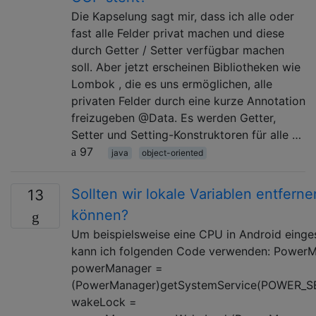
Die Kapselung sagt mir, dass ich alle oder
fast alle Felder privat machen und diese
durch Getter / Setter verfügbar machen
soll. Aber jetzt erscheinen Bibliotheken wie
Lombok , die es uns ermöglichen, alle
privaten Felder durch eine kurze Annotation
freizugeben @Data. Es werden Getter,
Setter und Setting-Konstruktoren für alle …
97
java
object-oriented
Sollten wir lokale Variablen entfern
13
können?
Um beispielsweise eine CPU in Android einges
kann ich folgenden Code verwenden: Power
powerManager =
(PowerManager)getSystemService(POWER_S
wakeLock =