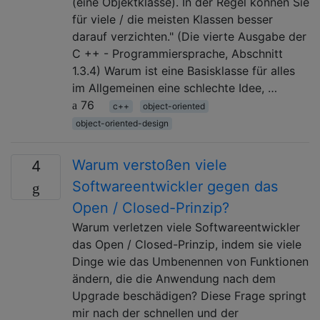
(eine Objektklasse). In der Regel können Sie
für viele / die meisten Klassen besser
darauf verzichten." (Die vierte Ausgabe der
C ++ - Programmiersprache, Abschnitt
1.3.4) Warum ist eine Basisklasse für alles
im Allgemeinen eine schlechte Idee, …
76
c++
object-oriented
object-oriented-design
Warum verstoßen viele
4
Softwareentwickler gegen das
Open / Closed-Prinzip?
Warum verletzen viele Softwareentwickler
das Open / Closed-Prinzip, indem sie viele
Dinge wie das Umbenennen von Funktionen
ändern, die die Anwendung nach dem
Upgrade beschädigen? Diese Frage springt
mir nach der schnellen und der