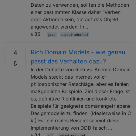
Daten zu verwenden, sollten die Methoden
einer bestimmten Klasse daher "Verben"
oder Aktionen sein, die auf das Objekt
angewendet werden. In …
85
java
object-oriented
Rich Domain Models - wie genau
4
passt das Verhalten dazu?
In der Debatte von Rich vs. Anemic Domain
Models steckt das Internet voller
philosophischer Ratschläge, aber es fehlen
maßgebliche Beispiele. Ziel dieser Frage ist
es, definitive Richtlinien und konkrete
Beispiele für geeignete domänengetriebene
Designmodelle zu finden. (Idealerweise in C
#.) Für ein reales Beispiel scheint diese
Implementierung von DDD falsch …
84
c#
object-oriented