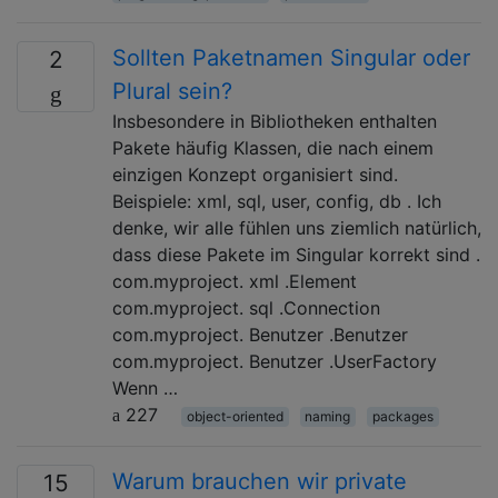
Sollten Paketnamen Singular oder
2
Plural sein?
Insbesondere in Bibliotheken enthalten
Pakete häufig Klassen, die nach einem
einzigen Konzept organisiert sind.
Beispiele: xml, sql, user, config, db . Ich
denke, wir alle fühlen uns ziemlich natürlich,
dass diese Pakete im Singular korrekt sind .
com.myproject. xml .Element
com.myproject. sql .Connection
com.myproject. Benutzer .Benutzer
com.myproject. Benutzer .UserFactory
Wenn …
227
object-oriented
naming
packages
Warum brauchen wir private
15