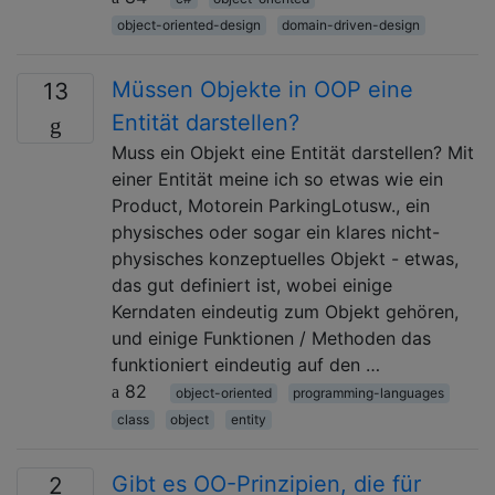
object-oriented-design
domain-driven-design
Müssen Objekte in OOP eine
13
Entität darstellen?
Muss ein Objekt eine Entität darstellen? Mit
einer Entität meine ich so etwas wie ein
Product, Motorein ParkingLotusw., ein
physisches oder sogar ein klares nicht-
physisches konzeptuelles Objekt - etwas,
das gut definiert ist, wobei einige
Kerndaten eindeutig zum Objekt gehören,
und einige Funktionen / Methoden das
funktioniert eindeutig auf den …
82
object-oriented
programming-languages
class
object
entity
Gibt es OO-Prinzipien, die für
2