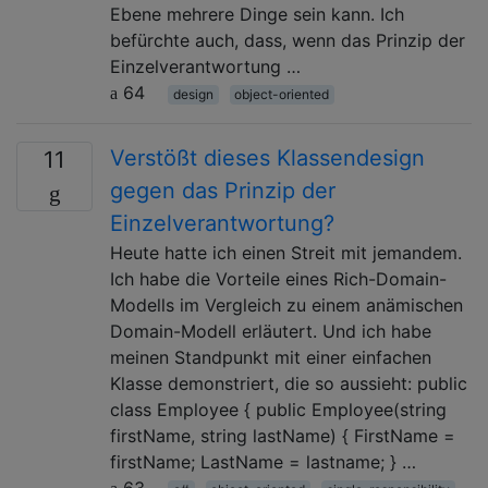
Ebene mehrere Dinge sein kann. Ich
befürchte auch, dass, wenn das Prinzip der
Einzelverantwortung …
64
design
object-oriented
Verstößt dieses Klassendesign
11
gegen das Prinzip der
Einzelverantwortung?
Heute hatte ich einen Streit mit jemandem.
Ich habe die Vorteile eines Rich-Domain-
Modells im Vergleich zu einem anämischen
Domain-Modell erläutert. Und ich habe
meinen Standpunkt mit einer einfachen
Klasse demonstriert, die so aussieht: public
class Employee { public Employee(string
firstName, string lastName) { FirstName =
firstName; LastName = lastname; } …
63