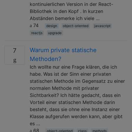
kontinuierlichen Version in der React-
Bibliothek in den Kopf . In kurzen
Abständen bemerke ich viele …
74
design
object-oriented
javascript
reactjs
upgrade
Warum private statische
7
Methoden?
Ich wollte nur eine Frage klären, die ich
habe. Was ist der Sinn einer privaten
statischen Methode im Gegensatz zu einer
normalen Methode mit privater
Sichtbarkeit? Ich hätte gedacht, dass ein
Vorteil einer statischen Methode darin
besteht, dass sie ohne eine Instanz einer
Klasse aufgerufen werden kann, aber gibt
es …
68
object-oriented
class
methods