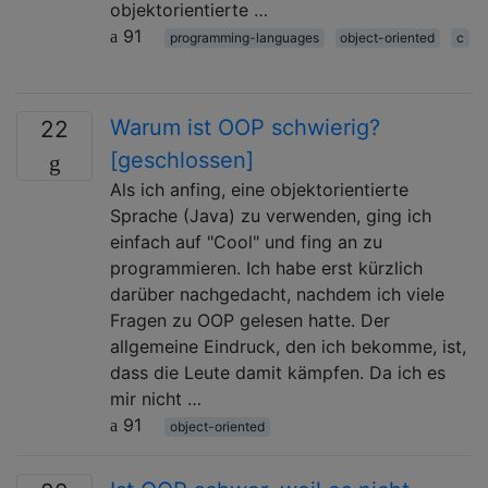
objektorientierte …
91
programming-languages
object-oriented
c
Warum ist OOP schwierig?
22
[geschlossen]
Als ich anfing, eine objektorientierte
Sprache (Java) zu verwenden, ging ich
einfach auf "Cool" und fing an zu
programmieren. Ich habe erst kürzlich
darüber nachgedacht, nachdem ich viele
Fragen zu OOP gelesen hatte. Der
allgemeine Eindruck, den ich bekomme, ist,
dass die Leute damit kämpfen. Da ich es
mir nicht …
91
object-oriented