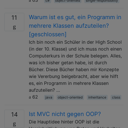
c#
object-oriented
single-responsibility
Warum ist es gut, ein Programm in
11
mehrere Klassen aufzuteilen?
[geschlossen]
Ich bin noch ein Schüler in der High School
(in der 10. Klasse) und ich muss noch einen
Computerkurs in der Schule belegen. Alles,
was ich bisher getan habe, ist durch
Bücher. Diese Bücher haben mir Konzepte
wie Vererbung beigebracht, aber wie hilft
es, ein Programm in mehrere Klassen
aufzuteilen? …
62
java
object-oriented
inheritance
class
Ist MVC nicht gegen OOP?
14
Die Hauptidee hinter OOP ist die