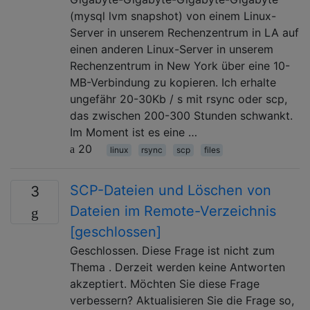
(mysql lvm snapshot) von einem Linux-
Server in unserem Rechenzentrum in LA auf
einen anderen Linux-Server in unserem
Rechenzentrum in New York über eine 10-
MB-Verbindung zu kopieren. Ich erhalte
ungefähr 20-30Kb / s mit rsync oder scp,
das zwischen 200-300 Stunden schwankt.
Im Moment ist es eine …
20
linux
rsync
scp
files
SCP-Dateien und Löschen von
3
Dateien im Remote-Verzeichnis
[geschlossen]
Geschlossen. Diese Frage ist nicht zum
Thema . Derzeit werden keine Antworten
akzeptiert. Möchten Sie diese Frage
verbessern? Aktualisieren Sie die Frage so,