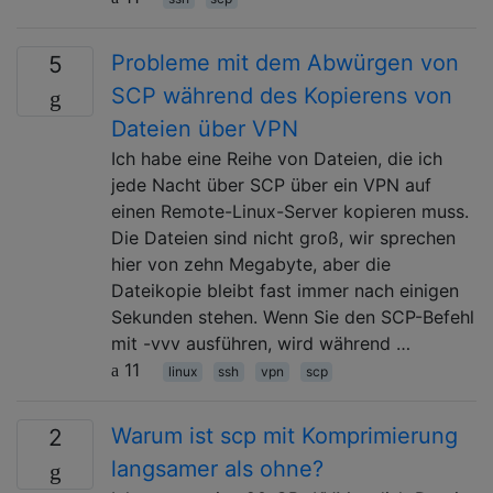
Probleme mit dem Abwürgen von
5
SCP während des Kopierens von
Dateien über VPN
Ich habe eine Reihe von Dateien, die ich
jede Nacht über SCP über ein VPN auf
einen Remote-Linux-Server kopieren muss.
Die Dateien sind nicht groß, wir sprechen
hier von zehn Megabyte, aber die
Dateikopie bleibt fast immer nach einigen
Sekunden stehen. Wenn Sie den SCP-Befehl
mit -vvv ausführen, wird während …
11
linux
ssh
vpn
scp
Warum ist scp mit Komprimierung
2
langsamer als ohne?