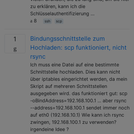
zu erklären, kann ich die
Schlüsselauthentifizierung …
8
ssh
scp
Bindungsschnittstelle zum
1
Hochladen: scp funktioniert, nicht
rsync
Ich muss eine Datei auf eine bestimmte
Schnittstelle hochladen. Dies kann nicht
über iptables eingerichtet werden, da mein
Skript auf mehreren Schnittstellen
ausgegeben wird. das funktioniert gut: scp
-oBindAddress=192.168.100.1 ... aber rsync
--address=192.168.100.1 sendet immer noch
auf eth0 (192.168.10.1) Wie kann ich rsync
zwingen, 192.168.100.1 zu verwenden?
irgendeine Idee ?