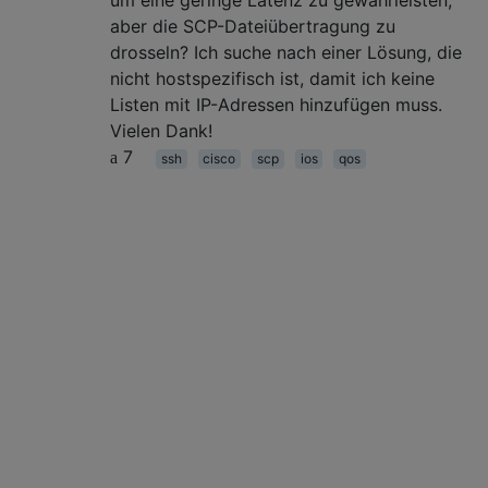
aber die SCP-Dateiübertragung zu
drosseln? Ich suche nach einer Lösung, die
nicht hostspezifisch ist, damit ich keine
Listen mit IP-Adressen hinzufügen muss.
Vielen Dank!
7
ssh
cisco
scp
ios
qos