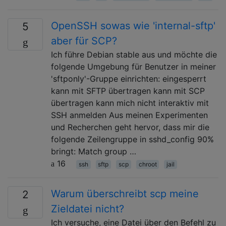
OpenSSH sowas wie 'internal-sftp'
5
aber für SCP?
Ich führe Debian stable aus und möchte die
folgende Umgebung für Benutzer in meiner
'sftponly'-Gruppe einrichten: eingesperrt
kann mit SFTP übertragen kann mit SCP
übertragen kann mich nicht interaktiv mit
SSH anmelden Aus meinen Experimenten
und Recherchen geht hervor, dass mir die
folgende Zeilengruppe in sshd_config 90%
bringt: Match group …
16
ssh
sftp
scp
chroot
jail
Warum überschreibt scp meine
2
Zieldatei nicht?
Ich versuche, eine Datei über den Befehl zu