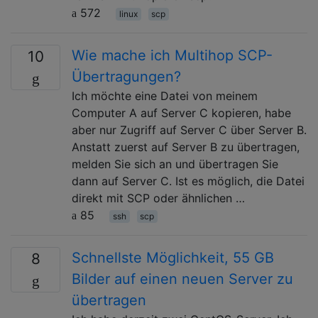
572
linux
scp
Wie mache ich Multihop SCP-
10
Übertragungen?
Ich möchte eine Datei von meinem
Computer A auf Server C kopieren, habe
aber nur Zugriff auf Server C über Server B.
Anstatt zuerst auf Server B zu übertragen,
melden Sie sich an und übertragen Sie
dann auf Server C. Ist es möglich, die Datei
direkt mit SCP oder ähnlichen …
85
ssh
scp
Schnellste Möglichkeit, 55 GB
8
Bilder auf einen neuen Server zu
übertragen