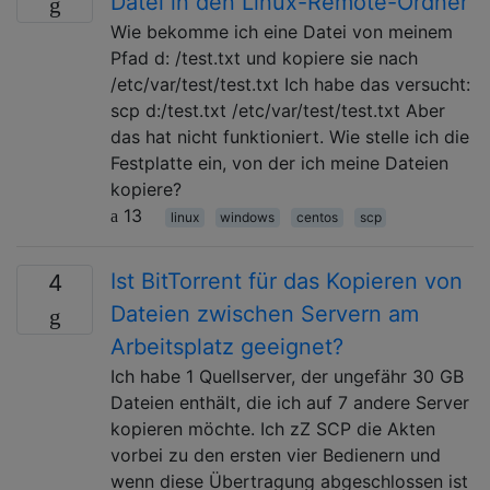
Datei in den Linux-Remote-Ordner
Wie bekomme ich eine Datei von meinem
Pfad d: /test.txt und kopiere sie nach
/etc/var/test/test.txt Ich habe das versucht:
scp d:/test.txt /etc/var/test/test.txt Aber
das hat nicht funktioniert. Wie stelle ich die
Festplatte ein, von der ich meine Dateien
kopiere?
13
linux
windows
centos
scp
Ist BitTorrent für das Kopieren von
4
Dateien zwischen Servern am
Arbeitsplatz geeignet?
Ich habe 1 Quellserver, der ungefähr 30 GB
Dateien enthält, die ich auf 7 andere Server
kopieren möchte. Ich zZ SCP die Akten
vorbei zu den ersten vier Bedienern und
wenn diese Übertragung abgeschlossen ist