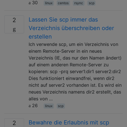
30
linux
centos
rsync
scp
Lassen Sie scp immer das
2
Verzeichnis überschreiben oder
erstellen
Ich verwende scp, um ein Verzeichnis von
einem Remote-Server in ein neues
Verzeichnis (IE, das nur den Namen ändert)
auf einem anderen Remote-Server zu
kopieren: scp -prq server1:dir1 server2:dir2
Dies funktioniert einwandfrei, wenn dir2
nicht auf server2 vorhanden ist. Es wird ein
neues Verzeichnis namens dir2 erstellt, das
alles von …
26
linux
scp
Bewahre die Erlaubnis mit scp
2