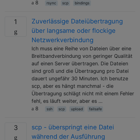
8
rsync
scp
bindings
Zuverlässige Dateiübertragung
1
über langsame oder flockige
Netzwerkverbindung
Ich muss eine Reihe von Dateien über eine
Breitbandverbindung von geringer Qualität
auf einen Server übertragen. Die Dateien
sind groß und die Übertragung pro Datei
dauert ungefähr 30 Minuten. Ich benutze
scp, aber es hängt manchmal - die
Übertragung schlägt nicht mit einem Fehler
fehl, es läuft weiter, aber es …
8
ssh
scp
upload
failsafe
scp - überspringt eine Datei
3
während der Ausführung