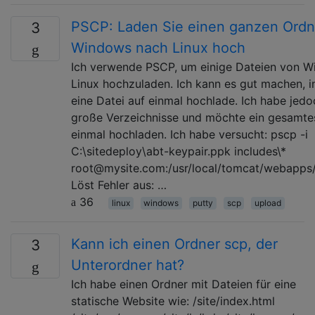
PSCP: Laden Sie einen ganzen Ordn
3
Windows nach Linux hoch
Ich verwende PSCP, um einige Dateien von 
Linux hochzuladen. Ich kann es gut machen, i
eine Datei auf einmal hochlade. Ich habe jedo
große Verzeichnisse und möchte ein gesamtes
einmal hochladen. Ich habe versucht: pscp -i
C:\sitedeploy\abt-keypair.ppk includes\*
root@mysite.com:/usr/local/tomcat/webapps
Löst Fehler aus: …
36
linux
windows
putty
scp
upload
Kann ich einen Ordner scp, der
3
Unterordner hat?
Ich habe einen Ordner mit Dateien für eine
statische Website wie: /site/index.html