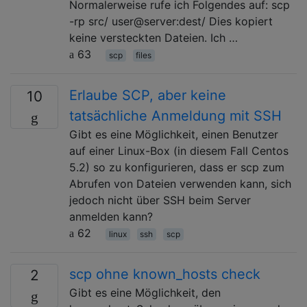
Normalerweise rufe ich Folgendes auf: scp
-rp src/ user@server:dest/ Dies kopiert
keine versteckten Dateien. Ich …
63
scp
files
Erlaube SCP, aber keine
10
tatsächliche Anmeldung mit SSH
Gibt es eine Möglichkeit, einen Benutzer
auf einer Linux-Box (in diesem Fall Centos
5.2) so zu konfigurieren, dass er scp zum
Abrufen von Dateien verwenden kann, sich
jedoch nicht über SSH beim Server
anmelden kann?
62
linux
ssh
scp
scp ohne known_hosts check
2
Gibt es eine Möglichkeit, den