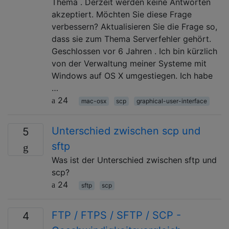
Thema . Derzeit werden keine Antworten
akzeptiert. Möchten Sie diese Frage
verbessern? Aktualisieren Sie die Frage so,
dass sie zum Thema Serverfehler gehört.
Geschlossen vor 6 Jahren . Ich bin kürzlich
von der Verwaltung meiner Systeme mit
Windows auf OS X umgestiegen. Ich habe
…
24
mac-osx
scp
graphical-user-interface
Unterschied zwischen scp und
5
sftp
Was ist der Unterschied zwischen sftp und
scp?
24
sftp
scp
FTP / FTPS / SFTP / SCP -
4