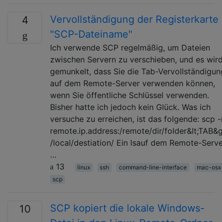
Vervollständigung der Registerkarte
4
"SCP-Dateiname"
Ich verwende SCP regelmäßig, um Dateien
zwischen Servern zu verschieben, und es wir
gemunkelt, dass Sie die Tab-Vervollständigun
auf dem Remote-Server verwenden können,
wenn Sie öffentliche Schlüssel verwenden.
Bisher hatte ich jedoch kein Glück. Was ich
versuche zu erreichen, ist das folgende: scp -
remote.ip.address:/remote/dir/folder&lt;TAB&g
/local/destiation/ Ein lsauf dem Remote-Serv
…
13
linux
ssh
command-line-interface
mac-osx
scp
SCP kopiert die lokale Windows-
10