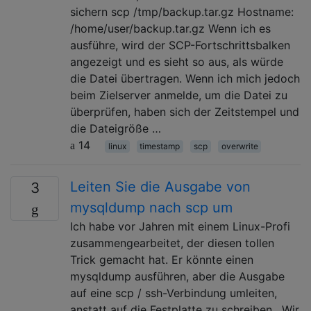
sichern scp /tmp/backup.tar.gz Hostname:
/home/user/backup.tar.gz Wenn ich es
ausführe, wird der SCP-Fortschrittsbalken
angezeigt und es sieht so aus, als würde
die Datei übertragen. Wenn ich mich jedoch
beim Zielserver anmelde, um die Datei zu
überprüfen, haben sich der Zeitstempel und
die Dateigröße …
14
linux
timestamp
scp
overwrite
Leiten Sie die Ausgabe von
3
mysqldump nach scp um
Ich habe vor Jahren mit einem Linux-Profi
zusammengearbeitet, der diesen tollen
Trick gemacht hat. Er könnte einen
mysqldump ausführen, aber die Ausgabe
auf eine scp / ssh-Verbindung umleiten,
anstatt auf die Festplatte zu schreiben . Wir