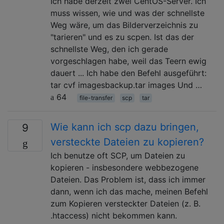
Ich habe derzeit zwei CentOS-Server. Ich
muss wissen, wie und was der schnellste
Weg wäre, um das Bilderverzeichnis zu
"tarieren" und es zu scpen. Ist das der
schnellste Weg, den ich gerade
vorgeschlagen habe, weil das Teern ewig
dauert ... Ich habe den Befehl ausgeführt:
tar cvf imagesbackup.tar images Und …
64
file-transfer
scp
tar
Wie kann ich scp dazu bringen,
9
versteckte Dateien zu kopieren?
Ich benutze oft SCP, um Dateien zu
kopieren - insbesondere webbezogene
Dateien. Das Problem ist, dass ich immer
dann, wenn ich das mache, meinen Befehl
zum Kopieren versteckter Dateien (z. B.
.htaccess) nicht bekommen kann.