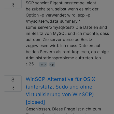
SCP scheint Eigentumsstempel nicht
beizubehalten, selbst wenn es mit der
Option -p verwendet wird. scp -p
/mysql/serv/data_summary.*
some_server:/mysql/test/ Die Dateien sind
im Besitz von MySQL und ich möchte, dass
auf dem Zielserver derselbe Besitz
zugewiesen wird. Ich muss Dateien auf
beiden Servern als root kopieren, da einige
Administrationsprobleme auftreten. Ich …
25
scp
cp
WinSCP-Alternative für OS X
3
(unterstützt Sudo und ohne
Virtualisierung von WinSCP)
[closed]
Geschlossen. Diese Frage ist nicht zum