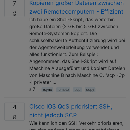
Kopieren großer Dateien zwischen
7
zwei Remotecomputern - Effizient
Ich habe ein Shell-Skript, das weiterhin
große Dateien (2 GB bis 5 GB) zwischen
Remote-Systemen kopiert. Die
schlüsselbasierte Authentifizierung wird bei
der Agentenweiterleitung verwendet und
alles funktioniert. Zum Beispiel:
Angenommen, das Shell-Skript wird auf
Maschine A ausgeführt und kopiert Dateien
von Maschine B nach Maschine C. "scp -Cp
-i privater …
7
rsync
remote
scp
copy
Cisco IOS QoS priorisiert SSH,
4
nicht jedoch SCP
Wie kann ich den SSH-Verkehr priorisieren,
um eine geringe Latenz zu gewährleisten,