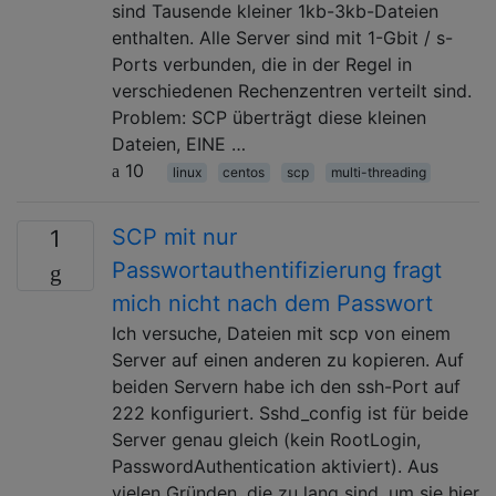
sind Tausende kleiner 1kb-3kb-Dateien
enthalten. Alle Server sind mit 1-Gbit / s-
Ports verbunden, die in der Regel in
verschiedenen Rechenzentren verteilt sind.
Problem: SCP überträgt diese kleinen
Dateien, EINE …
10
linux
centos
scp
multi-threading
SCP mit nur
1
Passwortauthentifizierung fragt
mich nicht nach dem Passwort
Ich versuche, Dateien mit scp von einem
Server auf einen anderen zu kopieren. Auf
beiden Servern habe ich den ssh-Port auf
222 konfiguriert. Sshd_config ist für beide
Server genau gleich (kein RootLogin,
PasswordAuthentication aktiviert). Aus
vielen Gründen, die zu lang sind, um sie hier