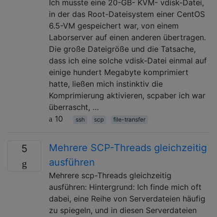
Ich musste eine 20-GB- KVM- vdisk-Datei,
in der das Root-Dateisystem einer CentOS
6.5-VM gespeichert war, von einem
Laborserver auf einen anderen übertragen.
Die große Dateigröße und die Tatsache,
dass ich eine solche vdisk-Datei einmal auf
einige hundert Megabyte komprimiert
hatte, ließen mich instinktiv die
Komprimierung aktivieren, scpaber ich war
überrascht, …
10
ssh
scp
file-transfer
Mehrere SCP-Threads gleichzeitig
5
ausführen
Mehrere scp-Threads gleichzeitig
ausführen: Hintergrund: Ich finde mich oft
dabei, eine Reihe von Serverdateien häufig
zu spiegeln, und in diesen Serverdateien