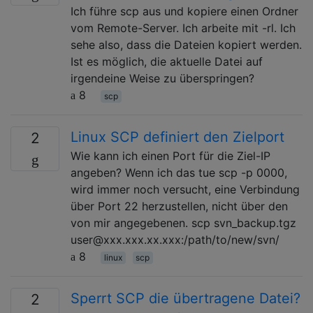
Ich führe scp aus und kopiere einen Ordner
vom Remote-Server. Ich arbeite mit -rl. Ich
sehe also, dass die Dateien kopiert werden.
Ist es möglich, die aktuelle Datei auf
irgendeine Weise zu überspringen?
8
scp
Linux SCP definiert den Zielport
2
Wie kann ich einen Port für die Ziel-IP
angeben? Wenn ich das tue scp -p 0000,
wird immer noch versucht, eine Verbindung
über Port 22 herzustellen, nicht über den
von mir angegebenen. scp svn_backup.tgz
user@xxx.xxx.xx.xxx:/path/to/new/svn/
8
linux
scp
Sperrt SCP die übertragene Datei?
2