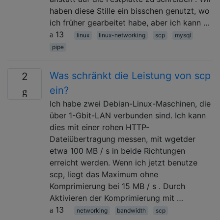
haben diese Stille ein bisschen genutzt, wo
ich früher gearbeitet habe, aber ich kann …
13
linux
linux-networking
scp
mysql
pipe
Was schränkt die Leistung von scp
2
ein?
Ich habe zwei Debian-Linux-Maschinen, die
über 1-Gbit-LAN ​​verbunden sind. Ich kann
dies mit einer rohen HTTP-
Dateiübertragung messen, mit wgetder
etwa 100 MB / s in beide Richtungen
erreicht werden. Wenn ich jetzt benutze
scp, liegt das Maximum ohne
Komprimierung bei 15 MB / s . Durch
Aktivieren der Komprimierung mit …
13
networking
bandwidth
scp