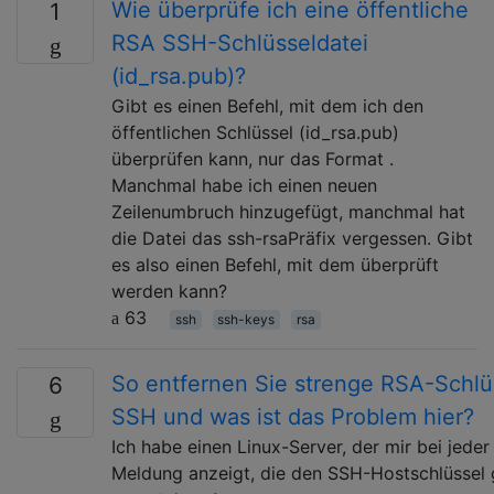
Wie überprüfe ich eine öffentliche
1
RSA SSH-Schlüsseldatei
(id_rsa.pub)?
Gibt es einen Befehl, mit dem ich den
öffentlichen Schlüssel (id_rsa.pub)
überprüfen kann, nur das Format .
Manchmal habe ich einen neuen
Zeilenumbruch hinzugefügt, manchmal hat
die Datei das ssh-rsaPräfix vergessen. Gibt
es also einen Befehl, mit dem überprüft
werden kann?
63
ssh
ssh-keys
rsa
So entfernen Sie strenge RSA-Schlü
6
SSH und was ist das Problem hier?
Ich habe einen Linux-Server, der mir bei jede
Meldung anzeigt, die den SSH-Hostschlüssel 