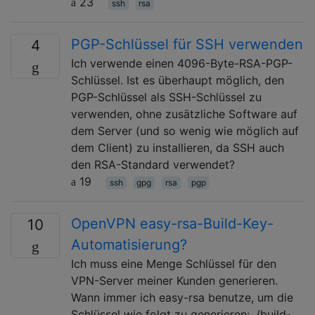
23
ssh
rsa
PGP-Schlüssel für SSH verwenden
4
Ich verwende einen 4096-Byte-RSA-PGP-
Schlüssel. Ist es überhaupt möglich, den
PGP-Schlüssel als SSH-Schlüssel zu
verwenden, ohne zusätzliche Software auf
dem Server (und so wenig wie möglich auf
dem Client) zu installieren, da SSH auch
den RSA-Standard verwendet?
19
ssh
gpg
rsa
pgp
OpenVPN easy-rsa-Build-Key-
10
Automatisierung?
Ich muss eine Menge Schlüssel für den
VPN-Server meiner Kunden generieren.
Wann immer ich easy-rsa benutze, um die
Schlüssel wie folgt zu generieren: ./build-