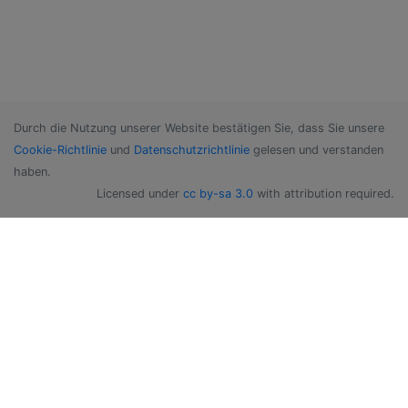
Durch die Nutzung unserer Website bestätigen Sie, dass Sie unsere
Cookie-Richtlinie
und
Datenschutzrichtlinie
gelesen und verstanden
haben.
Licensed under
cc by-sa 3.0
with attribution required.