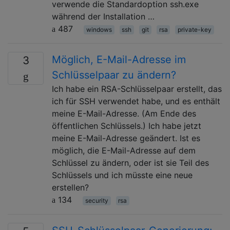
verwende die Standardoption ssh.exe
während der Installation …
487
windows
ssh
git
rsa
private-key
Möglich, E-Mail-Adresse im
3
Schlüsselpaar zu ändern?
Ich habe ein RSA-Schlüsselpaar erstellt, das
ich für SSH verwendet habe, und es enthält
meine E-Mail-Adresse. (Am Ende des
öffentlichen Schlüssels.) Ich habe jetzt
meine E-Mail-Adresse geändert. Ist es
möglich, die E-Mail-Adresse auf dem
Schlüssel zu ändern, oder ist sie Teil des
Schlüssels und ich müsste eine neue
erstellen?
134
security
rsa