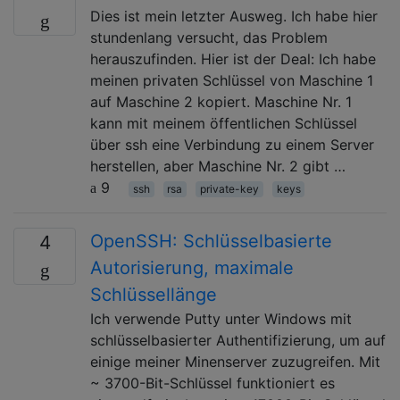
Dies ist mein letzter Ausweg. Ich habe hier
stundenlang versucht, das Problem
herauszufinden. Hier ist der Deal: Ich habe
meinen privaten Schlüssel von Maschine 1
auf Maschine 2 kopiert. Maschine Nr. 1
kann mit meinem öffentlichen Schlüssel
über ssh eine Verbindung zu einem Server
herstellen, aber Maschine Nr. 2 gibt …
9
ssh
rsa
private-key
keys
OpenSSH: Schlüsselbasierte
4
Autorisierung, maximale
Schlüssellänge
Ich verwende Putty unter Windows mit
schlüsselbasierter Authentifizierung, um auf
einige meiner Minenserver zuzugreifen. Mit
~ 3700-Bit-Schlüssel funktioniert es