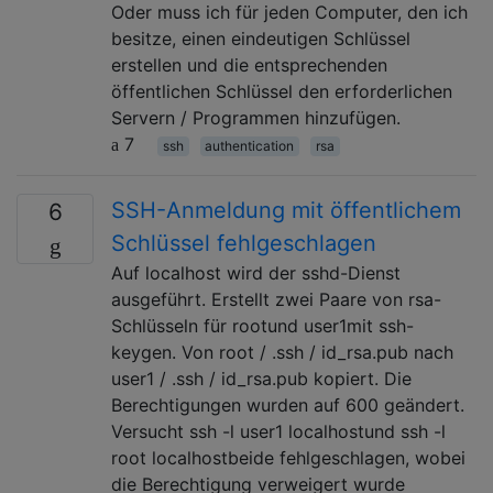
Oder muss ich für jeden Computer, den ich
besitze, einen eindeutigen Schlüssel
erstellen und die entsprechenden
öffentlichen Schlüssel den erforderlichen
Servern / Programmen hinzufügen.
7
ssh
authentication
rsa
SSH-Anmeldung mit öffentlichem
6
Schlüssel fehlgeschlagen
Auf localhost wird der sshd-Dienst
ausgeführt. Erstellt zwei Paare von rsa-
Schlüsseln für rootund user1mit ssh-
keygen. Von root / .ssh / id_rsa.pub nach
user1 / .ssh / id_rsa.pub kopiert. Die
Berechtigungen wurden auf 600 geändert.
Versucht ssh -l user1 localhostund ssh -l
root localhostbeide fehlgeschlagen, wobei
die Berechtigung verweigert wurde