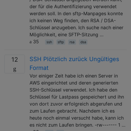
der für die Authentifizierung verwendet
werden soll. In den sftp-Manpages konnte
ich keinen Weg finden, den RSA / DSA-
Schlüssel anzugeben. Ich suche nach einer
Möglichkeit, eine SFTP-Sitzung …
35
ssh
sftp
rsa
dsa
SSH Plötzlich zurück Ungültiges
12
Format
Vor einiger Zeit habe ich einen Server in
AWS eingerichtet und deren generierten
SSH-Schlüssel verwendet. Ich habe den
Schlüssel für Lastpass gespeichert und ihn
von dort zuvor erfolgreich abgerufen und
zum Laufen gebracht. Nachdem ich es
heute noch einmal versucht habe, kann ich
es nicht zum Laufen bringen. -rw------- 1 …