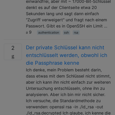
einwandfrei, aber mit ~ 17000-Bit-Schlüssel
denkt es auf der Clientseite etwa 20
Sekunden lang und sagt dann einfach
"Zugriff verweigert" und fragt nach einem
Passwort. Gibt es in OpenSSH ein Limit …
9
authentication
ssh
rsa
Der private Schlüssel kann nicht
2
entschlüsselt werden, obwohl ich
die Passphrase kenne
Ich denke, mein Problem besteht darin,
dass etwas mit dem Schlüssel nicht stimmt,
aber ich kann ihn nicht einfach zur weiteren
Untersuchung entschlüsseln, ohne ihn zu
analysieren. Aber ich bin mir nicht sicher.
Ich versuche, die Standardmethode zu
verwenden: openssl rsa -in ./id_rsa -out
./id_rsa.decrypted Ich glaube, ich kenne die