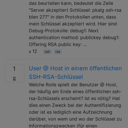
das beurteilen kann, bedeutet die Zeile
"Server akzeptiert Schlüssel: pkalg ssh-rsa
blen 277" in den Protokollen unten, dass
mein Schlüssel akzeptiert wird. Hier sind
Debug-Protokolle: debug1: Next
authentication method: publickey debug1:
Offering RSA public key: …
12
ssh
rsa
User @ Host in einem öffentlichen
1
SSH-RSA-Schlüssel
Welche Rolle spielt der Benutzer @ Host,
der häufig am Ende eines öffentlichen ssh-
rsa-Schlüssels erscheint? Ist es nötig? Hat
dies einen Zweck bei der Authentifizierung
oder ist es lediglich eine Aufzeichnung
darüber, von wem und wo der Schlüssel zu
Informationszwecken (für einen