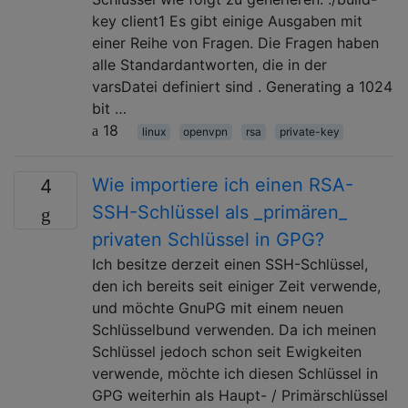
key client1 Es gibt einige Ausgaben mit
einer Reihe von Fragen. Die Fragen haben
alle Standardantworten, die in der
varsDatei definiert sind . Generating a 1024
bit …
18
linux
openvpn
rsa
private-key
Wie importiere ich einen RSA-
4
SSH-Schlüssel als _primären_
privaten Schlüssel in GPG?
Ich besitze derzeit einen SSH-Schlüssel,
den ich bereits seit einiger Zeit verwende,
und möchte GnuPG mit einem neuen
Schlüsselbund verwenden. Da ich meinen
Schlüssel jedoch schon seit Ewigkeiten
verwende, möchte ich diesen Schlüssel in
GPG weiterhin als Haupt- / Primärschlüssel